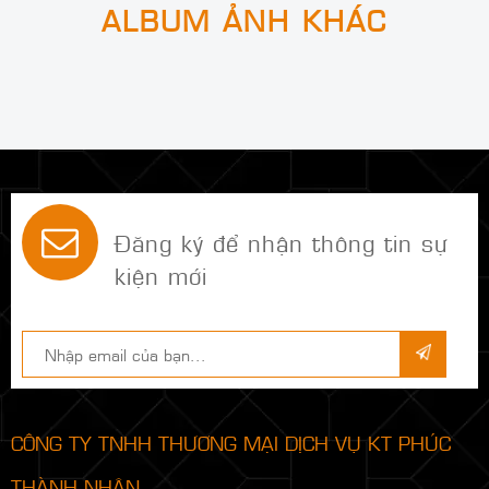
ALBUM ẢNH KHÁC
Đăng ký để nhận thông tin sự
kiện mới
CÔNG TY TNHH THƯƠNG MẠI DỊCH VỤ KT PHÚC
THÀNH NHÂN