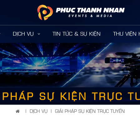
DỊCH VỤ
TIN TỨC & SỰ KIỆN
THƯ VIỆN
I PHÁP SỰ KIỆN TRỰC T
|
DỊCH VỤ
|
GIẢI PHÁP SỰ KIỆN TRỰC TUYẾN