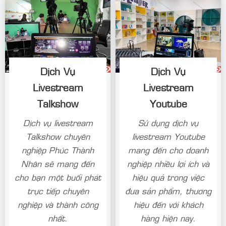
Dịch Vụ
Dịch Vụ
Livestream
Livestream
Talkshow
Youtube
Dịch vụ livestream
Sử dụng dịch vụ
Talkshow chuyên
livestream Youtube
nghiệp Phúc Thành
mang đến cho doanh
Nhân sẽ mang đến
nghiệp nhiều lợi ích và
cho bạn một buổi phát
hiệu quả trong việc
trực tiếp chuyên
đưa sản phẩm, thương
nghiệp và thành công
hiệu đến với khách
nhất.
hàng hiện nay.