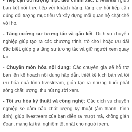
- Tiếp cận đối tượng mục tiêu chính xác:
Livestream giúp
bạn kết nối trực tiếp với khách hàng, tăng cơ hội tiếp cận
đúng đối tượng mục tiêu và xây dựng mối quan hệ chặt chẽ
với họ.
- Tăng cường sự tương tác và gắn kết:
Dịch vụ chuyên
nghiệp giúp tạo ra các chương trình, trò chơi hoặc ưu đãi
đặc biệt, giúp gia tăng sự tương tác và giữ người xem quay
lại.
- Chuyên môn hóa nội dung:
Các chuyên gia sẽ hỗ trợ
bạn lên kế hoạch nội dung hấp dẫn, thiết kế kịch bản và tối
ưu hóa quá trình livestream, giúp tạo ra những buổi phát
sóng chất lượng, thu hút người xem.
- Tối ưu hóa kỹ thuật và công nghệ:
Các dịch vụ chuyên
nghiệp sẽ đảm bảo chất lượng kỹ thuật (âm thanh, hình
ảnh), giúp livestream của bạn diễn ra mượt mà, không gián
đoạn, mang lại trải nghiệm tốt nhất cho người xem.