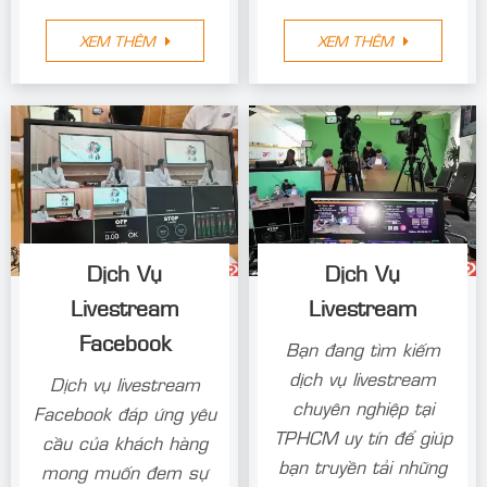
XEM THÊM
XEM THÊM
Dịch Vụ
Dịch Vụ
Livestream
Livestream
Facebook
Bạn đang tìm kiếm
dịch vụ livestream
Dịch vụ livestream
chuyên nghiệp tại
Facebook đáp ứng yêu
TPHCM uy tín để giúp
cầu của khách hàng
bạn truyền tải những
mong muốn đem sự