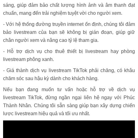
sáng, giúp đảm bảo chất lượng hình ảnh và âm thanh đạt
chuẩn, mang đến trải nghiệm tuyệt vời cho người xem.
- Với hệ thống đường truyền internet ổn định, chúng tôi đảm
bảo livestream của bạn sẽ không bị gián đoạn, giúp giữ
chân người xem và nâng cao tỷ lệ tham gia.
- Hỗ trợ dịch vụ cho thuê thiết bị livestream hay phòng
livestream phông xanh.
- Giá thành dịch vụ livestream TikTok phải chăng, có khâu
chăm sóc sau hậu kỳ dành cho khách hàng.
Nếu bạn đang muốn tư vấn hoặc hỗ trợ về dịch vụ
livestream TikTok, đừng ngần ngại liên hệ ngay với Phúc
Thành Nhân. Chúng tôi sẵn sàng giúp bạn xây dựng chiến
lược livestream hiệu quả và tối ưu nhất.