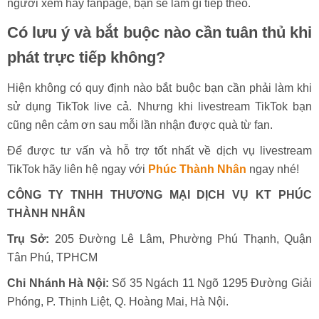
người xem hay fanpage, bạn sẽ làm gì tiếp theo.
Có lưu ý và bắt buộc nào cần tuân thủ khi
phát trực tiếp không?
Hiện không có quy định nào bắt buộc bạn cần phải làm khi
sử dụng TikTok live cả. Nhưng khi livestream TikTok bạn
cũng nên cảm ơn sau mỗi lần nhận được quà từ fan.
Để được tư vấn và hỗ trợ tốt nhất về dịch vụ livestream
TikTok hãy liên hệ ngay với
Phúc Thành Nhân
ngay nhé!
CÔNG TY TNHH THƯƠNG MẠI DỊCH VỤ KT PHÚC
THÀNH NHÂN
Trụ Sở:
205 Đường Lê Lâm, Phường Phú Thạnh, Quận
Tân Phú, TPHCM
Chi Nhánh Hà Nội:
Số 35 Ngách 11 Ngõ 1295 Đường Giải
Phóng, P. Thịnh Liệt, Q. Hoàng Mai, Hà Nội.