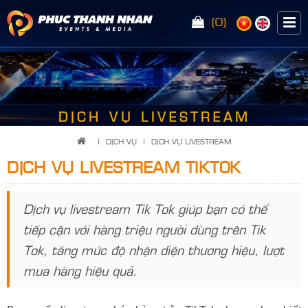
(0)
<
DỊCH VỤ LIVESTREAM
|
DỊCH VỤ
|
DỊCH VỤ LIVESTREAM
DỊCH VỤ LIVESTREAM TIKTOK
Dịch vụ livestream Tik Tok giúp bạn có thể
tiếp cận với hàng triệu người dùng trên Tik
Tok, tăng mức độ nhận diện thương hiệu, lượt
mua hàng hiệu quả.