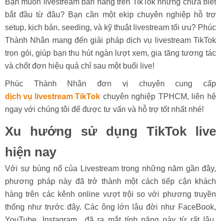
Bạn muốn livestream bán hàng trên TikTok nhưng chưa biết
bắt đầu từ đâu? Bạn cần một ekip chuyên nghiệp hỗ trợ
setup, kịch bản, seeding, và kỹ thuật livestream tối ưu? Phúc
Thành Nhân mang đến giải pháp dịch vụ livestream TikTok
trọn gói, giúp bạn thu hút ngàn lượt xem, gia tăng tương tác
và chốt đơn hiệu quả chỉ sau một buổi live!
Phúc Thành Nhân đơn vị chuyên cung cấp
dịch vụ livestream TikTok
chuyên nghiệp TPHCM, liên hệ
ngay với chúng tôi để được tư vấn và hỗ trợ tốt nhất nhé!
Xu hướng sử dụng TikTok live
hiện nay
Với sự bùng nổ của Livestream trong những năm gần đây,
phương pháp này đã trở thành một cách tiếp cận khách
hàng trên các kênh online vượt trội so với phương truyền
thống như trước đây. Các ông lớn lâu đời như FaceBook,
YouTube, Instagram,...đã ra mắt tính năng này từ rất lâu.