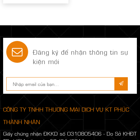
Đăng ký để nhận thông tin sự
kiện mới
CÔNG TY TNHH THƯƠNG MẠI DỊCH VỤ KT PHÚC
THÀNH NHÂN
Giấy chứng nhận ĐKKD số 0310805406 - Do Sở KHĐT