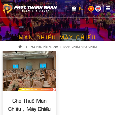
(0)
MÀN CHIẾU MÁY CHIẾU
|
THƯ VIỆN HÌNH ẢNH
|
MÀN CHIẾU MÁY CHIẾU
Cho Thuê Màn
Chiếu , Máy Chiếu