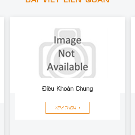
Điều Khoản Chung
XEM THÊM