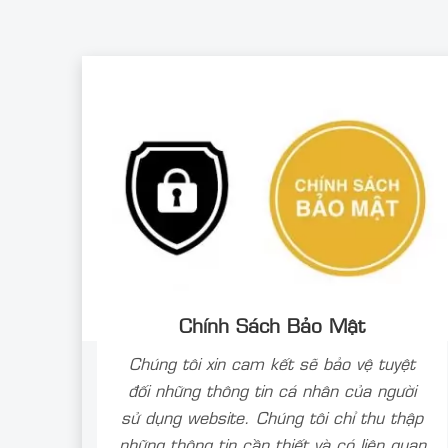
Chính Sách Bảo Mật
Chúng tôi xin cam kết sẽ bảo vệ tuyệt
đối những thông tin cá nhân của người
sử dụng website. Chúng tôi chỉ thu thập
những thông tin cần thiết và có liên quan