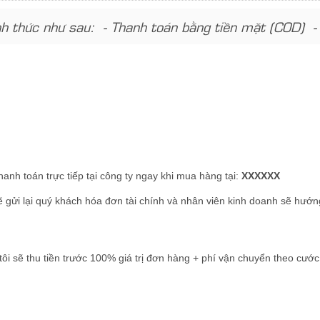
nh thức như sau: - Thanh toán bằng tiền mặt (COD) 
hanh toán trực tiếp tại công ty ngay khi mua hàng tại:
XXXXXX
ẽ gửi lại quý khách hóa đơn tài chính và nhân viên kinh doanh sẽ hướ
 tôi sẽ thu tiền trước 100% giá trị đơn hàng + phí vận chuyển theo cư