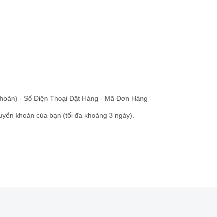
 khoản) - Số Điện Thoại Đặt Hàng - Mã Đơn Hàng
huyển khoản của bạn (tối đa khoảng 3 ngày).