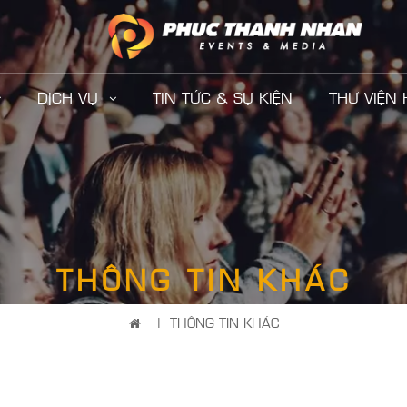
DỊCH VỤ
TIN TỨC & SỰ KIỆN
THƯ VIỆN
THÔNG TIN KHÁC
|
THÔNG TIN KHÁC