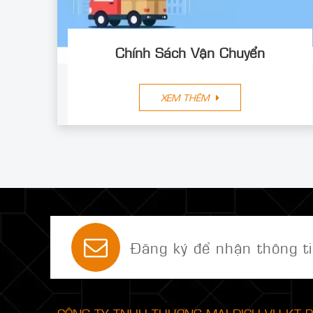
Chính Sách Vận Chuyển
XEM THÊM
Đăng ký để nhận thông ti