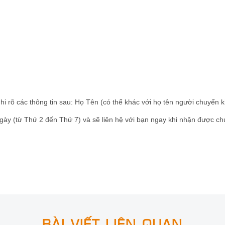
hi rõ các thông tin sau: Họ Tên (có thể khác với họ tên người chuyển
ngày (từ Thứ 2 đến Thứ 7) và sẽ liên hệ với bạn ngay khi nhận được c
BÀI VIẾT LIÊN QUAN