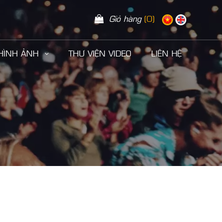
Giỏ hàng
(0)
 HÌNH ẢNH
THƯ VIỆN VIDEO
LIÊN HỆ