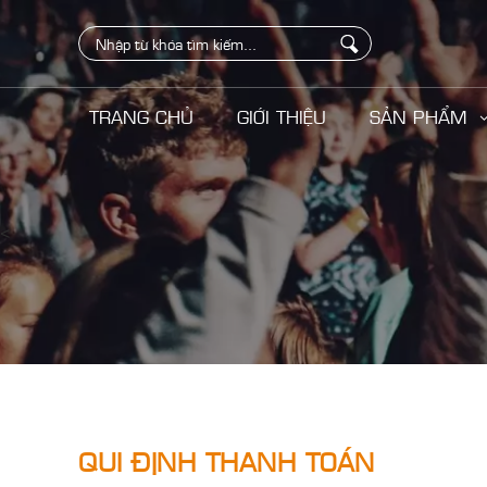
TRANG CHỦ
GIỚI THIỆU
SẢN PHẨM
<
QUI ĐỊNH THANH TOÁN