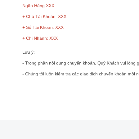
Ngân Hàng XXX:
+ Chủ Tài Khoản: XXX
+ Số Tài Khoản: XXX
+
Chi Nhánh: XXX
Lưu ý:
- Trong phần nội dung chuyển khoản, Quý Khách vui lòng g
- Chúng tôi luôn kiểm tra các giao dịch chuyển khoản mỗi 