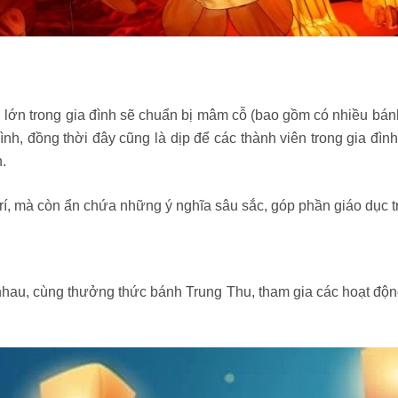
 lớn trong gia đình sẽ chuẩn bị mâm cỗ (bao gồm có nhiều bánh
ình, đồng thời đây cũng là dịp để các thành viên trong gia đì
.
 trí, mà còn ẩn chứa những ý nghĩa sâu sắc, góp phần giáo dục t
nhau, cùng thưởng thức bánh Trung Thu, tham gia các hoạt động 