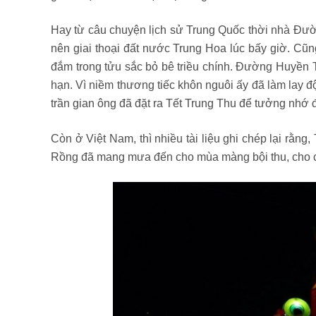
Hay từ câu chuyện lịch sử Trung Quốc thời nhà Đườ
nên giai thoại đất nước Trung Hoa lúc bấy giờ. Cũ
đắm trong tửu sắc bỏ bê triều chính. Đường Huyền T
hạn. Vì niềm thương tiếc khôn nguôi ấy đã làm lay đ
trần gian ông đã đặt ra Tết Trung Thu để tưởng nhớ 
Còn ở Việt Nam, thì nhiều tài liệu ghi chép lại rằn
Rồng đã mang mưa đến cho mùa màng bội thu, cho 