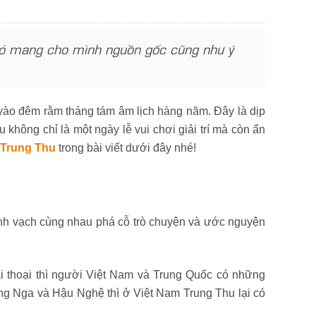
 nó mang cho mình nguồn gốc cũng như ý
c vào đêm rằm tháng tám âm lịch hàng năm. Đây là dịp
 không chỉ là một ngày lễ vui chơi giải trí mà còn ẩn
 Trung Thu
trong bài viết dưới đây nhé!
ành vạch cùng nhau phá cỗ trò chuyện và ước nguyện
i thoại thì người Việt Nam và Trung Quốc có những
g Nga và Hậu Nghệ thì ở Việt Nam Trung Thu lại có