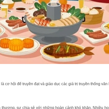
là cơ hội để truyền đạt và giáo dục các giá trị truyền thống văn 
nh thương, sự chia sẻ với những hoàn cảnh khó khăn. Nhiều hoạ