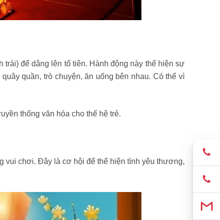
 trái) để dâng lên tổ tiên. Hành động này thể hiện sự
nh quây quần, trò chuyện, ăn uống bên nhau. Có thể vì
ruyền thống văn hóa cho thế hệ trẻ.
vui chơi. Đây là cơ hội để thể hiện tình yêu thương,