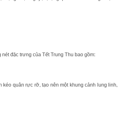
g nét đặc trưng của Tết Trung Thu bao gồm:
 kéo quân rực rỡ, tạo nên một khung cảnh lung linh,