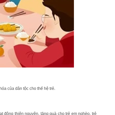
hóa của dân tộc cho thế hệ trẻ.
t động thiện nguyện, tặng quà cho trẻ em nghèo, trẻ