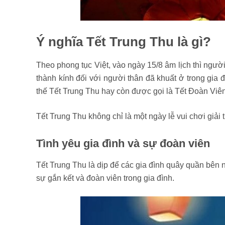
Ý nghĩa Tết Trung Thu là gì?
Theo phong tục Việt, vào ngày 15/8 âm lịch thì người
thành kính đối với người thân đã khuất ở trong gia đ
thế Tết Trung Thu hay còn được gọi là Tết Đoàn Viên
Tết Trung Thu không chỉ là một ngày lễ vui chơi giải
Tình yêu gia đình và sự đoàn viên
Tết Trung Thu là dịp để các gia đình quây quần bên 
sự gắn kết và đoàn viên trong gia đình.