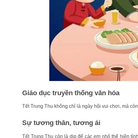
Giáo dục truyền thống văn hóa
Tết Trung Thu không chỉ là ngày hội vui chơi, mà còn 
Sự tương thân, tương ái
Tết Trung Thu còn là dịp để các em nhỏ thể hiện tì