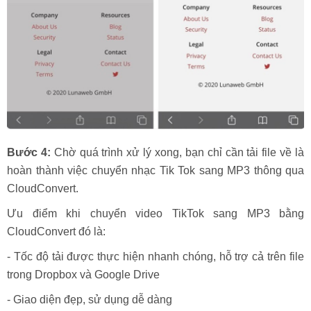
Bước 4:
Chờ quá trình xử lý xong, bạn chỉ cần tải file về là
hoàn thành việc chuyển nhạc Tik Tok sang MP3 thông qua
CloudConvert.
Ưu điểm khi chuyển video TikTok sang MP3 bằng
CloudConvert đó là:
- Tốc độ tải được thực hiện nhanh chóng, hỗ trợ cả trên file
trong Dropbox và Google Drive
- Giao diện đẹp, sử dụng dễ dàng