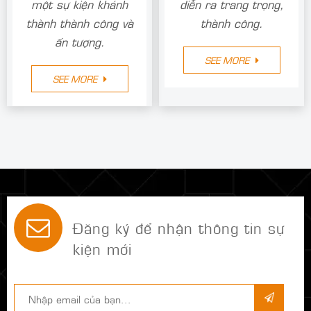
một sự kiện khánh
diễn ra trang trọng,
thành thành công và
thành công.
ấn tượng.
SEE MORE
SEE MORE
Đăng ký để nhận thông tin sự
kiện mới