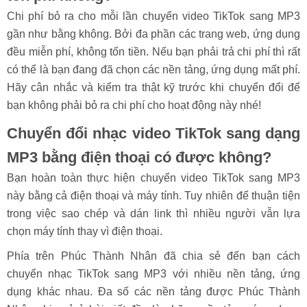
Chi phí bỏ ra cho mỗi lần chuyển video TikTok sang MP3
gần như bằng không. Bởi đa phần các trang web, ứng dụng
đều miễn phí, không tốn tiền. Nếu bạn phải trả chi phí thì rất
có thể là bạn đang đã chọn các nền tảng, ứng dụng mất phí.
Hãy cân nhắc và kiểm tra thật kỹ trước khi chuyển đổi để
bạn không phải bỏ ra chi phí cho hoạt động này nhé!
Chuyển đổi nhạc video TikTok sang dạng
MP3 bằng điện thoại có được không?
Bạn hoàn toàn thực hiện chuyển video TikTok sang MP3
này bằng cả điện thoại và máy tính. Tuy nhiên để thuận tiện
trong việc sao chép và dán link thì nhiều người vẫn lựa
chọn máy tính thay vì điện thoại.
Phía trên Phúc Thành Nhân đã chia sẻ đến bạn cách
chuyển nhạc TikTok sang MP3 với nhiều nền tảng, ứng
dụng khác nhau. Đa số các nền tảng được Phúc Thành