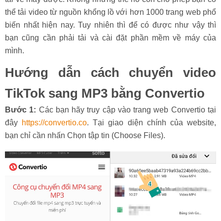
thể tải video từ nguồn khổng lồ với hơn 1000 trang web phổ
biến nhất hiện nay. Tuy nhiên thì để có được như vậy thì
bạn cũng cần phải tải và cài đặt phần mềm về máy của
mình.
Hướng dẫn cách chuyển video
TikTok sang MP3 bằng Convertio
Bước 1:
Các bạn hãy truy cập vào trang web Convertio tại
đây
https://convertio.co
. Tại giao diện chính của website,
bạn chỉ cần nhấn Chọn tập tin (Choose Files).