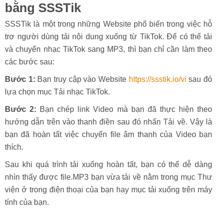
bằng SSSTik
SSSTik là một trong những Website phổ biến trong việc hỗ
trợ người dùng tải nội dung xuống từ TikTok. Để có thể tải
và chuyển nhạc TikTok sang MP3, thì bạn chỉ cần làm theo
các bước sau:
Bước 1:
Bạn truy cập vào Website
https://ssstik.io/vi
sau đó
lựa chọn mục Tải nhạc TikTok.
Bước 2:
Bạn chép link Video mà bạn đã thực hiện theo
hướng dẫn trên vào thanh điền sau đó nhấn Tải về. Vậy là
bạn đã hoàn tất việc chuyển file âm thanh của Video bạn
thích.
Sau khi quá trình tải xuống hoàn tất, bạn có thể dễ dàng
nhìn thấy được file.MP3 bạn vừa tải về nằm trong mục Thư
viện ở trong điện thoại của bạn hay mục tải xuống trên máy
tính của bạn.