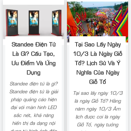
Standee Điện Tử
Tại Sao Lấy Ngày
Là Gì? Cấu Tạo,
10/3 Là Ngày Giỗ
Ưu Điểm Và Ứng
Tổ? Lịch Sử Và Ý
Dụng
Nghĩa Của Ngày
Giỗ Tổ
Standee điện tử là gì?
Standee điện tử là giải
Tại sao lấy ngày 10/3
pháp quảng cáo hiện
là ngày Giỗ Tổ? Hằng
đại với màn hình LED
năm ngày 10/3 Âm
sắc nét, khả năng
lịch được coi là ngày
hiển thị đa dạng nội
Giỗ Tổ, ngày tưởng
dung từ hình ảnh đến