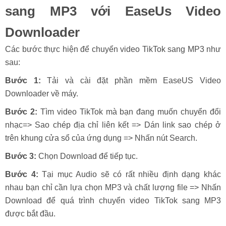
sang MP3 với EaseUs Video
Downloader
Các bước thực hiện để chuyển video TikTok sang MP3 như
sau:
Bước 1:
Tải và cài đặt phần mềm EaseUS Video
Downloader về máy.
Bước 2:
Tìm video TikTok mà bạn đang muốn chuyển đổi
nhạc=> Sao chép địa chỉ liên kết => Dán link sao chép ở
trên khung cửa sổ của ứng dụng => Nhấn nút Search.
Bước 3:
Chọn Download để tiếp tục.
Bước 4:
Tại mục Audio sẽ có rất nhiều định dạng khác
nhau bạn chỉ cần lựa chọn MP3 và chất lượng file => Nhấn
Download để quá trình chuyển video TikTok sang MP3
được bắt đầu.