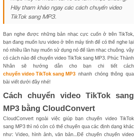
Hãy tham khảo ngay các cách chuyển video
TikTok sang MP3.
Bạn nghe được những bản nhạc cực cuốn ở trên TikTok,
bạn đang muốn lưu video ở trên máy tính để có thể nghe lại
nó nhiều lần hay muốn sử dụng nó để làm nhạc chuông. vậy
có cách nào để chuyển video TikTok sang MP3. Phúc Thành
Nhân sẽ hướng dẫn cho bạn chi tiết cách
chuyển video TikTok sang MP3
nhanh chóng thông qua
bài viết dưới đây nhé!
Cách chuyển video TikTok sang
MP3 bằng CloudConvert
CloudConvert ngoài việc giúp bạn chuyển video TikTok
sang MP3 thì nó còn có thể chuyển qua các định dạng khác
như: Video, hình ảnh, văn bản...Để chuyển chuyển video