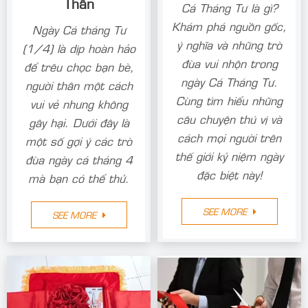
Thân
Cá Tháng Tư là gì?
Khám phá nguồn gốc,
Ngày Cá tháng Tư
ý nghĩa và những trò
(1/4) là dịp hoàn hảo
đùa vui nhộn trong
để trêu chọc bạn bè,
ngày Cá Tháng Tư.
người thân một cách
Cùng tìm hiểu những
vui vẻ nhưng không
câu chuyện thú vị và
gây hại. Dưới đây là
cách mọi người trên
một số gợi ý các trò
thế giới kỷ niệm ngày
đùa ngày cá tháng 4
đặc biệt này!
mà bạn có thể thử.
SEE MORE
SEE MORE