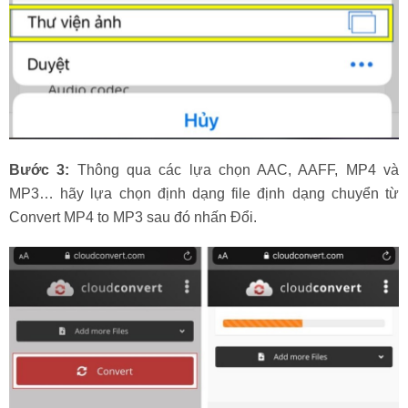
Bước 3:
Thông qua các lựa chọn AAC, AAFF, MP4 và
MP3… hãy lựa chọn định dạng file định dạng chuyển từ
Convert MP4 to MP3 sau đó nhấn Đổi.