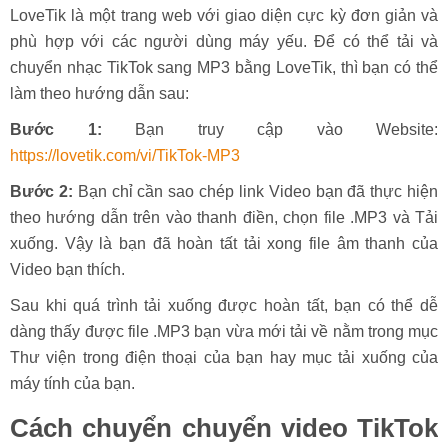
LoveTik là một trang web với giao diện cực kỳ đơn giản và
phù hợp với các người dùng máy yếu. Để có thể tải và
chuyển nhạc TikTok sang MP3 bằng LoveTik, thì bạn có thể
làm theo hướng dẫn sau:
Bước 1:
Bạn truy cập vào Website:
https://lovetik.com/vi/TikTok-MP3
Bước 2:
Bạn chỉ cần sao chép link Video bạn đã thực hiện
theo hướng dẫn trên vào thanh điền, chọn file .MP3 và Tải
xuống. Vậy là bạn đã hoàn tất tải xong file âm thanh của
Video bạn thích.
Sau khi quá trình tải xuống được hoàn tất, bạn có thể dễ
dàng thấy được file .MP3 bạn vừa mới tải về nằm trong mục
Thư viện trong điện thoại của bạn hay mục tải xuống của
máy tính của bạn.
Cách chuyển chuyển video TikTok