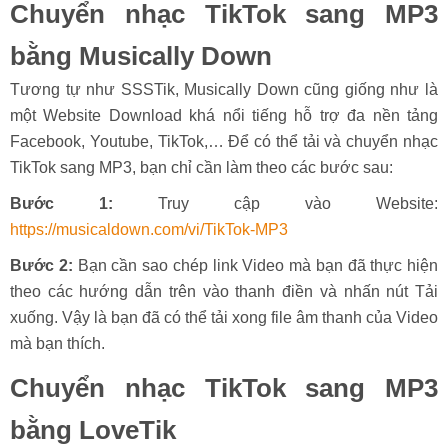
Chuyển nhạc TikTok sang MP3
bằng Musically Down
Tương tự như SSSTik, Musically Down cũng giống như là
một Website Download khá nổi tiếng hỗ trợ đa nền tảng
Facebook, Youtube, TikTok,… Để có thể tải và chuyển nhạc
TikTok sang MP3, bạn chỉ cần làm theo các bước sau:
Bước 1:
Truy cập vào Website:
https://musicaldown.com/vi/TikTok-MP3
Bước 2:
Bạn cần sao chép link Video mà bạn đã thực hiện
theo các hướng dẫn trên vào thanh điền và nhấn nút Tải
xuống. Vậy là bạn đã có thể tải xong file âm thanh của Video
mà bạn thích.
Chuyển nhạc TikTok sang MP3
bằng LoveTik