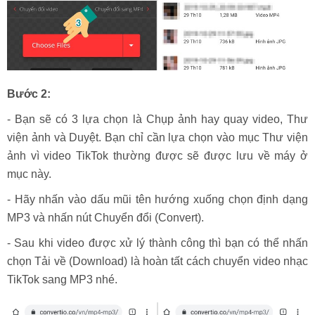
Bước 2:
- Bạn sẽ có 3 lựa chọn là Chụp ảnh hay quay video, Thư
viện ảnh và Duyệt. Bạn chỉ cần lựa chọn vào mục Thư viện
ảnh vì video TikTok thường được sẽ được lưu về máy ở
mục này.
- Hãy nhấn vào dấu mũi tên hướng xuống chọn định dạng
MP3 và nhấn nút Chuyển đổi (Convert).
- Sau khi video được xử lý thành công thì bạn có thể nhấn
chọn Tải về (Download) là hoàn tất cách chuyển video nhạc
TikTok sang MP3 nhé.