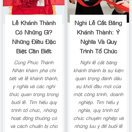
Lễ Khánh Thành
Nghi Lễ Cắt Băng
Có Những Gì?
Khánh Thành: Ý
Những Điều Đặc
Nghĩa Và Quy
Biệt Cần Biết
Trình Tổ Chức
Cùng Phúc Thành
Nghi lễ cắt băng
Nhân khám phá chi
khánh thành là sự kiện
tiết về lễ khánh thành,
quan trọng đánh dấu
ý nghĩa và các nghi
sự khởi đầu mới của
thức quan trọng trong
một công trình, doanh
buổi lễ. Tìm hiểu quy
nghiệp. Tìm hiểu ý
trình tổ chức, những
nghĩa, quy trình tổ
hoạt động thường có
chức chuyên nghiệp và
và cách chuẩn bị cho
những lưu ý để buổi lễ