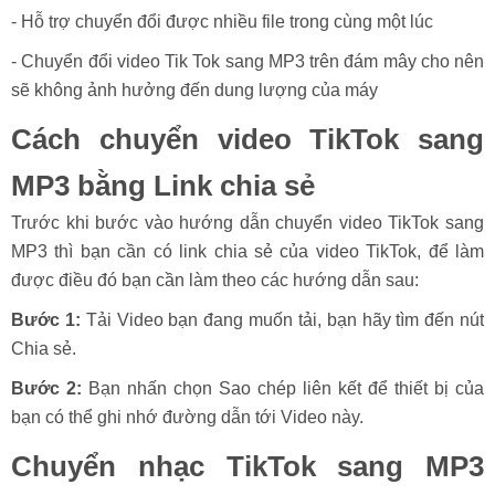
- Hỗ trợ chuyển đổi được nhiều file trong cùng một lúc
- Chuyển đổi video Tik Tok sang MP3 trên đám mây cho nên
sẽ không ảnh hưởng đến dung lượng của máy
Cách chuyển video TikTok sang
MP3 bằng Link chia sẻ
Trước khi bước vào hướng dẫn chuyển video TikTok sang
MP3 thì bạn cần có link chia sẻ của video TikTok, để làm
được điều đó bạn cần làm theo các hướng dẫn sau:
Bước 1:
Tải Video bạn đang muốn tải, bạn hãy tìm đến nút
Chia sẻ.
Bước 2:
Bạn nhấn chọn Sao chép liên kết để thiết bị của
bạn có thể ghi nhớ đường dẫn tới Video này.
Chuyển nhạc TikTok sang MP3