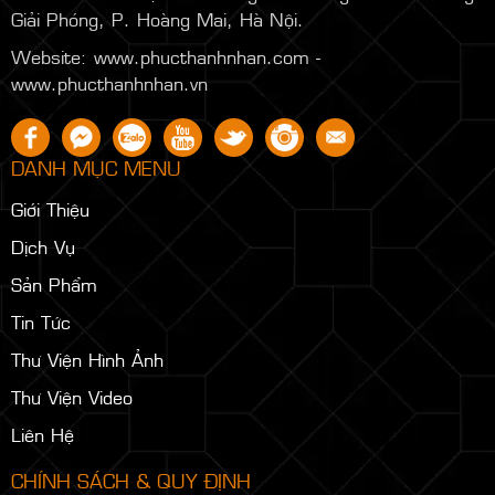
Giải Phóng, P. Hoàng Mai, Hà Nội.
Website: www.phucthanhnhan.com -
www.phucthanhnhan.vn
DANH MỤC MENU
Giới Thiệu
Dịch Vụ
Sản Phẩm
Tin Tức
Thư Viện Hình Ảnh
Thư Viện Video
Liên Hệ
CHÍNH SÁCH & QUY ĐỊNH