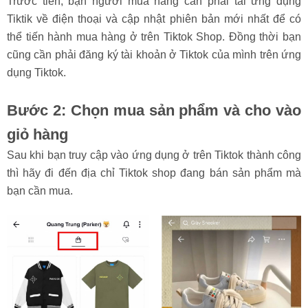
Trước tiên, bạn người mua hàng cần phải tải ứng dụng
Tiktik về điện thoại và cập nhật phiên bản mới nhất để có
thể tiến hành mua hàng ở trên Tiktok Shop. Đồng thời bạn
cũng cần phải đăng ký tài khoản ở Tiktok của mình trên ứng
dụng Tiktok.
Bước 2: Chọn mua sản phẩm và cho vào
giỏ hàng
Sau khi bạn truy cập vào ứng dụng ở trên Tiktok thành công
thì hãy đi đến địa chỉ Tiktok shop đang bán sản phẩm mà
bạn cần mua.