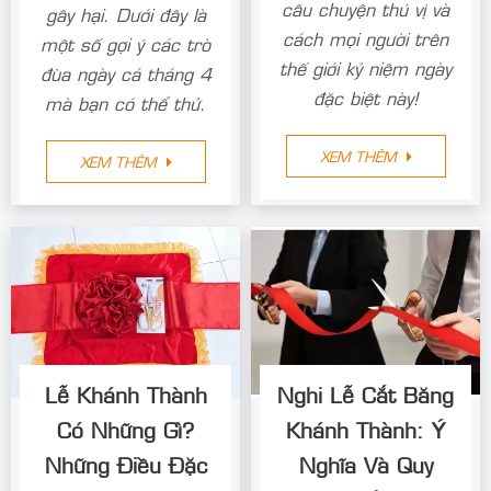
câu chuyện thú vị và
gây hại. Dưới đây là
cách mọi người trên
một số gợi ý các trò
thế giới kỷ niệm ngày
đùa ngày cá tháng 4
đặc biệt này!
mà bạn có thể thử.
XEM THÊM
XEM THÊM
Lễ Khánh Thành
Nghi Lễ Cắt Băng
Có Những Gì?
Khánh Thành: Ý
Những Điều Đặc
Nghĩa Và Quy