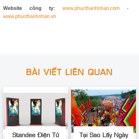
Website công ty:
www.phucthanhnhan.com
-
www.phucthanhnhan.vn
BÀI VIẾT LIÊN QUAN
Standee Điện Tử
Tại Sao Lấy Ngày