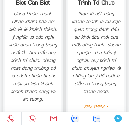
Biệt Cần Biết
Trình Tổ Chức
Cùng Phúc Thành
Nghi lễ cắt băng
Nhân khám phá chi
khánh thành là sự kiện
tiết về lễ khánh thành,
quan trọng đánh dấu
ý nghĩa và các nghi
sự khởi đầu mới của
thức quan trọng trong
một công trình, doanh
buổi lễ. Tìm hiểu quy
nghiệp. Tìm hiểu ý
trình tổ chức, những
nghĩa, quy trình tổ
hoạt động thường có
chức chuyên nghiệp và
và cách chuẩn bị cho
những lưu ý để buổi lễ
một sự kiện khánh
diễn ra trang trọng,
thành thành công và
thành công.
ấn tượng.
XEM THÊM
XEM THÊM