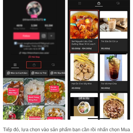
Tiếp đó, lựa chọn vào sản phẩm bạn cần rồi nhấn chọn Mua