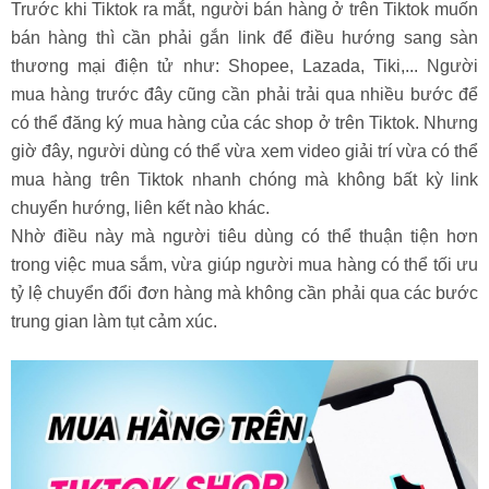
Trước khi Tiktok ra mắt, người bán hàng ở trên Tiktok muốn
bán hàng thì cần phải gắn link để điều hướng sang sàn
thương mại điện tử như: Shopee, Lazada, Tiki,... Người
mua hàng trước đây cũng cần phải trải qua nhiều bước để
có thể đăng ký mua hàng của các shop ở trên Tiktok. Nhưng
giờ đây, người dùng có thể vừa xem video giải trí vừa có thể
mua hàng trên Tiktok nhanh chóng mà không bất kỳ link
chuyển hướng, liên kết nào khác.
Nhờ điều này mà người tiêu dùng có thể thuận tiện hơn
trong việc mua sắm, vừa giúp người mua hàng có thể tối ưu
tỷ lệ chuyển đổi đơn hàng mà không cần phải qua các bước
trung gian làm tụt cảm xúc.