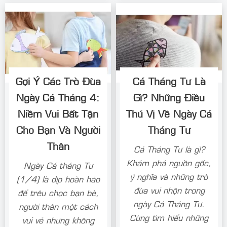
Gợi Ý Các Trò Đùa
Cá Tháng Tư Là
Ngày Cá Tháng 4:
Gì? Những Điều
Niềm Vui Bất Tận
Thú Vị Về Ngày Cá
Cho Bạn Và Người
Tháng Tư
Thân
Cá Tháng Tư là gì?
Khám phá nguồn gốc,
Ngày Cá tháng Tư
ý nghĩa và những trò
(1/4) là dịp hoàn hảo
đùa vui nhộn trong
để trêu chọc bạn bè,
ngày Cá Tháng Tư.
người thân một cách
Cùng tìm hiểu những
vui vẻ nhưng không