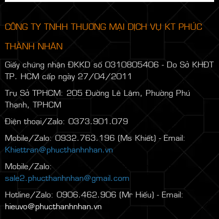
CÔNG TY TNHH THƯƠNG MẠI DỊCH VỤ KT PHÚC
THÀNH NHÂN
Giấy chứng nhận ĐKKD số 0310805406 - Do Sở KHĐT
TP. HCM cấp ngày 27/04/2011
Trụ Sở TPHCM: 205 Đường Lê Lâm, Phường Phú
Thạnh, TPHCM
Điện thoại/Zalo: 0373.901.079
Mobile/Zalo: 0932.763.196 (Ms Khiết) - Email:
Khiettran@phucthanhnhan.vn
Mobile/Zalo:
0986.272.500
(Mr Đăng) - Email:
sale2.phucthanhnhan@gmail.com
Hotline/Zalo: 0906.462.906 (Mr Hiếu) - Email:
hieuvo@phucthanhnhan.vn