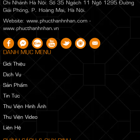
Chi Nhánh Hà Nội:
Số 35 Ngách 11 Ngõ 1295 Đường
Giải Phóng, P. Hoàng Mai, Hà Nội.
Website: www.phucthanhnhan.com -
www.phucthanhnhan.vn
DANH MỤC MENU
Giới Thiệu
Dịch Vụ
Sản Phẩm
Tin Tức
Thư Viện Hình Ảnh
Thư Viện Video
Liên Hệ