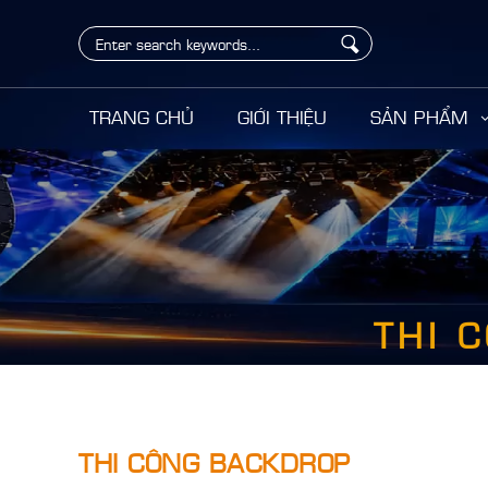
TRANG CHỦ
GIỚI THIỆU
SẢN PHẨM
<
THI 
THI CÔNG BACKDROP