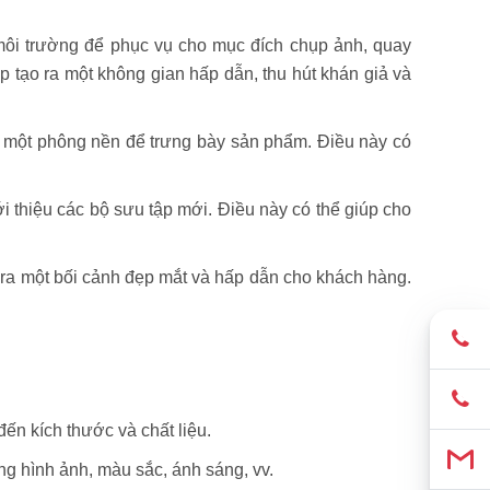
ôi trường để phục vụ cho mục đích chụp ảnh, quay
p tạo ra một không gian hấp dẫn, thu hút khán giả và
 một phông nền để trưng bày sản phẩm. Điều này có
i thiệu các bộ sưu tập mới. Điều này có thể giúp cho
 ra một bối cảnh đẹp mắt và hấp dẫn cho khách hàng.
ến kích thước và chất liệu.
g hình ảnh, màu sắc, ánh sáng, vv.