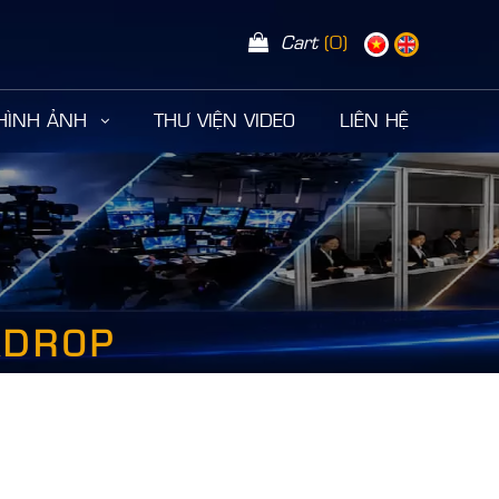
Cart
(0)
 HÌNH ẢNH
THƯ VIỆN VIDEO
LIÊN HỆ
KDROP