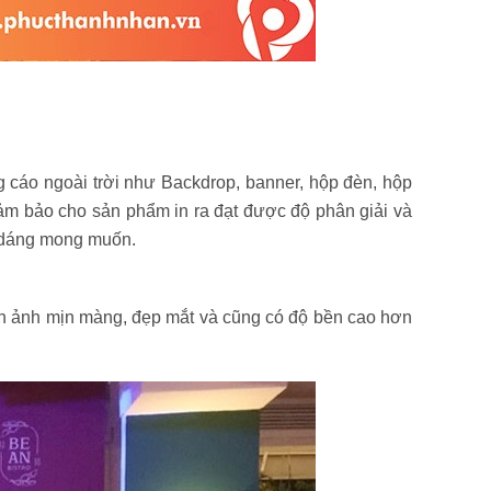
 cáo ngoài trời như Backdrop, banner, hộp đèn, hộp
 đảm bảo cho sản phẩm in ra đạt được độ phân giải và
nh dáng mong muốn.
ình ảnh mịn màng, đẹp mắt và cũng có độ bền cao hơn