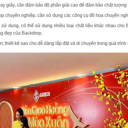
ay giấy, cần đảm bảo độ phân giải cao để đảm bảo chất lượng h
p chuyên nghiệp, cần sử dụng các công cụ đồ họa chuyên nghiệ
sử dụng, có thể sử dụng nhiều loại chất liệu khác nhau cho B
ng đẹp của Backdrop.
thiết kế sao cho dễ dàng lắp đặt và di chuyển trong quá trình 