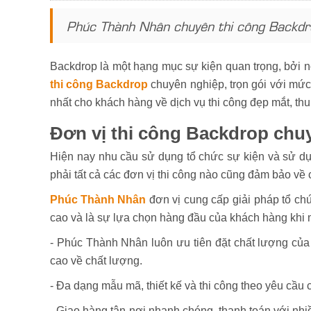
Phúc Thành Nhân chuyên thi công Backdrop
Backdrop là một hạng mục sự kiện quan trọng, bởi n
thi công Backdrop
chuyên nghiệp, trọn gói với mức 
nhất cho khách hàng về dịch vụ thi công đẹp mắt, thu
Đơn vị thi công Backdrop ch
Hiện nay nhu cầu sử dụng tổ chức sự kiện và sử dụn
phải tất cả các đơn vị thi công nào cũng đảm bảo về
Phúc Thành Nhân
đơn vị cung cấp giải pháp tổ ch
cao và là sự lựa chọn hàng đầu của khách hàng khi
- Phúc Thành Nhân luôn ưu tiên đặt chất lượng củ
cao về chất lượng.
- Đa dạng mẫu mã, thiết kế và thi công theo yêu cầu
- Giao hàng tận nơi nhanh chóng, thanh toán với nhi