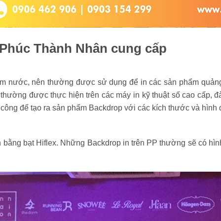
 Phúc Thành Nhân cung cấp
 thấm nước, nên thường được sử dụng để in các sản phẩm quảng
ex thường được thực hiện trên các máy in kỹ thuật số cao cấp,
gia công để tạo ra sản phẩm Backdrop với các kích thước và hì
n bằng bạt Hiflex. Những Backdrop in trên PP thường sẽ có h