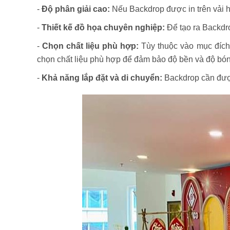
-
Độ phân giải cao:
Nếu Backdrop được in trên vải h
-
Thiết kế đồ họa chuyên nghiệp:
Để tạo ra Backdro
-
Chọn chất liệu phù hợp:
Tùy thuộc vào mục đích 
chọn chất liệu phù hợp để đảm bảo độ bền và độ bó
-
Khả năng lắp đặt và di chuyển:
Backdrop cần được 