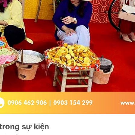
 trong sự kiện