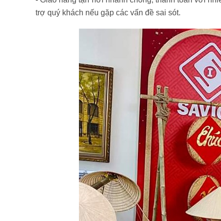
trợ quý khách nếu gặp các vấn đề sai sót.