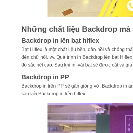
Những chất liệu Backdrop mà
Backdrop in lên bạt hiflex
Bạt Hiflex là một chất liệu bền, đàn hồi và chống
đèn chữ nổi, vv. Quá trình in Backdrop lên bạt Hifl
độ sắc nét cao. Sau khi in, vải bạt sẽ được cắt và 
Backdrop in PP
Backdrop in trên PP sẽ gần giống với Backdrop in ấ
sao với Backdrop in trên hiflex.