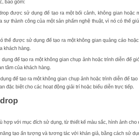
ực, bao gồm:
rop được sử dụng để tạo ra một bối cảnh, không gian hoặc m
 sự thành công của một sản phẩm nghệ thuật, vì nó có thể giú
ó thể được sử dụng để tạo ra một không gian quảng cáo hoặc
ủa khách hàng.
ụng để tạo ra một không gian chụp ảnh hoặc trình diễn để giớ
an tâm của khách hàng.
ụng để tạo ra một không gian chụp ảnh hoặc trình diễn để tạo
đặc biệt cho các hoạt động giải trí hoặc biểu diễn trực tiếp.
kdrop
hợp với mục đích sử dụng, từ thiết kế màu sắc, hình ảnh cho đ
ăng tạo ấn tượng và tương tác với khán giả, bằng cách sử dụn