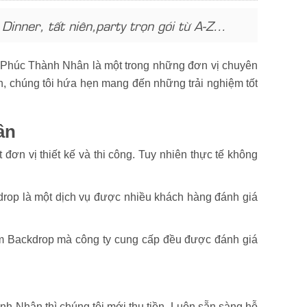
inner, tất niên,party trọn gói từ A-Z…
n. Phúc Thành Nhân là một trong những đơn vị chuyên
ện, chúng tôi hứa hẹn mang đến những trải nghiệm tốt
ân
ơn vị thiết kế và thi công. Tuy nhiên thực tế không
drop là một dịch vụ được nhiều khách hàng đánh giá
ẩm Backdrop mà công ty cung cấp đều được đánh giá
nh Nhân thì chúng tôi mới thu tiền. Luôn sẵn sàng hỗ