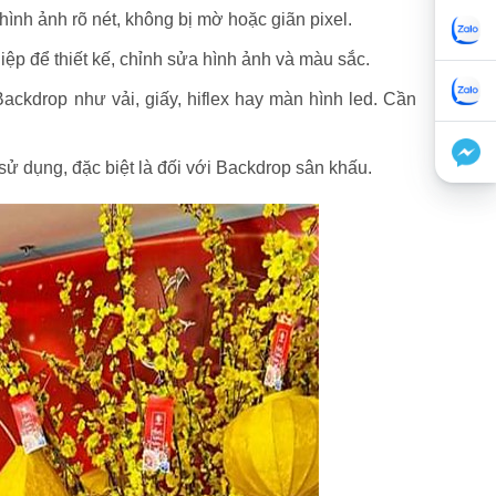
ình ảnh rõ nét, không bị mờ hoặc giãn pixel.
p để thiết kế, chỉnh sửa hình ảnh và màu sắc.
ackdrop như vải, giấy, hiflex hay màn hình led. Cần
sử dụng, đặc biệt là đối với Backdrop sân khấu.