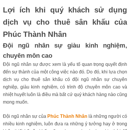
Lựa chọn thiết kế sân khấu
Thi công sân khấu rất đa dạng về kiểu dáng tùy theo mục
đích của sự kiện: hình chữ nhật, hình bán nguyệt, hình chữ
T, hình kết hợp… Tuy nhiên sân khấu cơ bản nhiều đơn vị
lựa chọn là hình chữ nhật kết hợp trải thảm (màu đỏ, xanh,
đen, xám…)
Lợi ích khi quý khách sử dụng
dịch vụ cho thuê sân khấu của
Phúc Thành Nhân
Đội ngũ nhân sự giàu kinh nghiệm,
chuyên môn cao
Đội ngũ nhân sự được xem là yếu tố quan trọng quyết định
đến sự thành của một công việc nào đó. Do đó, khi lựa chọn
dịch vụ cho thuê sân khấu có đội ngũ nhân sự chuyên