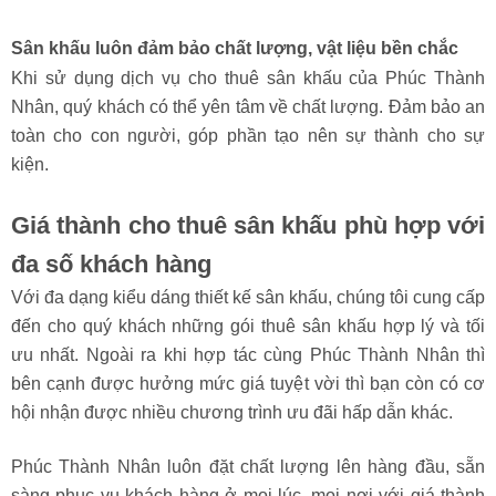
Kiểu sân khấu đa dạng, sáng tạo
Với nhiều kinh nghiệm, các kĩ thuật viên sẽ đưa ra cho quý
khách hàng những thiết kế sân khấu sáng tạo, linh hoạt về
kích thước cũng như về hình dáng. Đa dạng kiểu dáng phù
hợp với địa hình tổ chức sự kiện.
Sân khấu luôn đảm bảo chất lượng, vật liệu bền chắc
Khi sử dụng dịch vụ cho thuê sân khấu của Phúc Thành
Nhân, quý khách có thể yên tâm về chất lượng. Đảm bảo an
toàn cho con người, góp phần tạo nên sự thành cho sự
kiện.
Giá thành cho thuê sân khấu phù hợp với
đa số khách hàng
Với đa dạng kiểu dáng thiết kế sân khấu, chúng tôi cung cấp