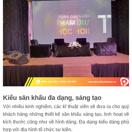
ý tưởng, thiết kế, lắp đặt sân khấu. Từ đó, chúng tôi có thể
dễ dàng tận dụng được thời gian để làm các công việc khác
như chuẩn bị cho chương trình, sự kiện có thể diễn ra hoàn
hảo nhất.