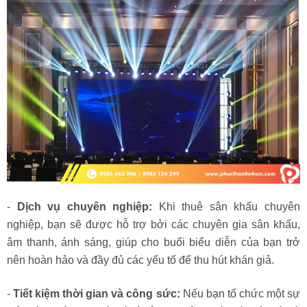
-
Dịch vụ chuyên nghiệp:
Khi thuê sân khấu chuyên
nghiệp, bạn sẽ được hỗ trợ bởi các chuyên gia sân khấu,
âm thanh, ánh sáng, giúp cho buổi biểu diễn của bạn trở
nên hoàn hảo và đầy đủ các yếu tố để thu hút khán giả.
-
Tiết kiệm thời gian và công sức:
Nếu bạn tổ chức một sự