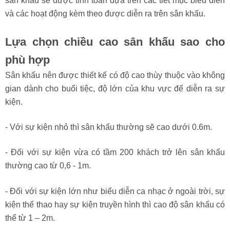
Độ lớn của sân khấu sẽ phụ thuộc vào quy mô và tính chất
của sự kiện đó, thông thường thì nó sẽ chiếm đến khoảng
10-20% diện tích của không gian của sự kiện. Độ lớn của
sân khấu sẽ được tính toán dựa trên các tiết mục biểu diễn
và các hoạt động kèm theo được diễn ra trên sân khấu.
Lựa chọn chiều cao sân khấu sao cho
phù hợp
Sân khấu nên được thiết kế có độ cao thùy thuộc vào không
gian dành cho buổi tiệc, độ lớn của khu vực để diễn ra sự
kiện.
- Với sự kiện nhỏ thì sân khấu thường sẽ cao dưới 0.6m.
- Đối với sự kiện vừa có tầm 200 khách trở lên sân khấu
thường cao từ 0,6 - 1m.