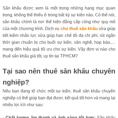
Sân khấu được xem là một trong những hạng mục quan
trọng, không thể thiếu ở trong bất kỳ sự kiện nào. Có thể nói,
sân khấu chính là nơi thể hiện đẳng cấp cũng như quy mô
của một chương trình. Dịch vụ
cho thuê sân khấu
vừa giúp
tiết kiệm nhân lực vừa giúp hạn chế tối đa chi phí, rút ngắn
thời gian chuẩn bị cho buổi sự kiện, văn nghệ, họp báo,…
mang đến hiệu quả tối ưu cho sự kiện. Vậy đơn vị nào cho
thuê sân khấu giá tốt, uy tín tại TPHCM?
Tại sao nên thuê sân khấu chuyên
nghiệp?
Nếu bạn đang tổ chức một sự kiện, thuê sân khấu chuyên
nghiệp có thể giúp bạn đạt được kết quả tốt hơn và mang lại
nhiều lợi ích như sau:
-
Chất lượng âm thanh và ánh sáng tốt hơn:
Sân khấu