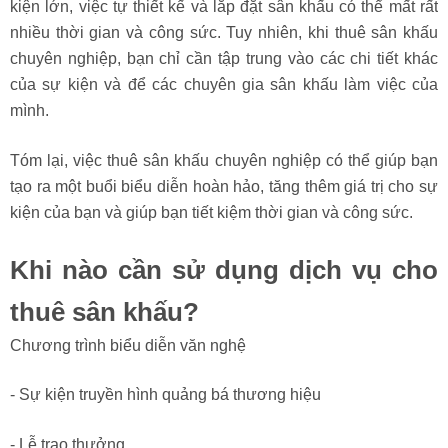
kiện lớn, việc tự thiết kế và lắp đặt sân khấu có thể mất rất
nhiều thời gian và công sức. Tuy nhiên, khi thuê sân khấu
chuyên nghiệp, bạn chỉ cần tập trung vào các chi tiết khác
của sự kiện và để các chuyên gia sân khấu làm việc của
mình.
Tóm lại, việc thuê sân khấu chuyên nghiệp có thể giúp bạn
tạo ra một buổi biểu diễn hoàn hảo, tăng thêm giá trị cho sự
kiện của bạn và giúp bạn tiết kiệm thời gian và công sức.
Khi nào cần sử dụng dịch vụ cho
thuê sân khấu?
Chương trình biểu diễn văn nghệ
- Sự kiện truyền hình quảng bá thương hiệu
- Lễ trao thưởng