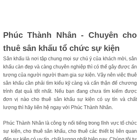
Phúc Thành Nhân - Chuyên cho
thuê sân khấu tổ chức sự kiện
Sân khấu là nơi tập chung mọi sự chú ý của khách mời, sân
khấu càn đẹp và càng chuyên nghiệp thì có thể gây được ấn
tượng của người người tham gia sự kiện. Vậy nên việc thuê
sân khấu cần phải tìm kiểu kỹ càng và cẩn thận để chương
trình đạt quả tốt nhất. Nếu bạn đang chưa tìm kiếm được
đơn vị nào cho thuê sân khấu sự kiện có uy tín và chất
lượng thì hãy liên hệ ngay với Phúc Thành Nhân.