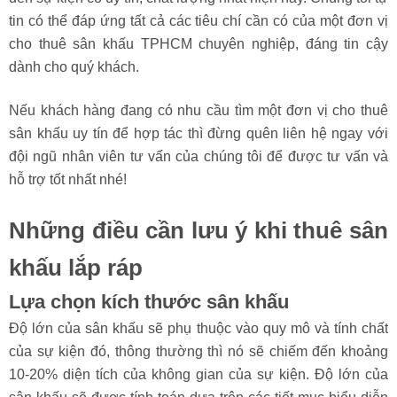
Phúc Thành Nhân là công ty nổi tiếng trong lĩnh vực tổ chức
sự kiện, cho thuê sân khấu, cho thuê các thiết bị liên quan
đến sự kiện có uy tín, chất lượng nhất hiện nay. Chúng tôi tự
tin có thể đáp ứng tất cả các tiêu chí cần có của một đơn vị
cho thuê sân khấu TPHCM chuyên nghiệp, đáng tin cậy
dành cho quý khách.
Nếu khách hàng đang có nhu cầu tìm một đơn vị cho thuê
sân khấu uy tín để hợp tác thì đừng quên liên hệ ngay với
đội ngũ nhân viên tư vấn của chúng tôi để được tư vấn và
hỗ trợ tốt nhất nhé!
Những điều cần lưu ý khi thuê sân
khấu lắp ráp
Lựa chọn kích thước sân khấu