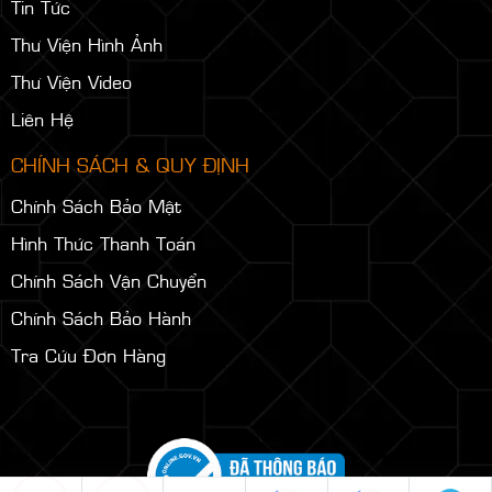
DANH MỤC MENU
Giới Thiệu
Dịch Vụ
Sản Phẩm
Tin Tức
Thư Viện Hình Ảnh
Thư Viện Video
Liên Hệ
CHÍNH SÁCH & QUY ĐỊNH
Chính Sách Bảo Mật
Hình Thức Thanh Toán
Chính Sách Vận Chuyển