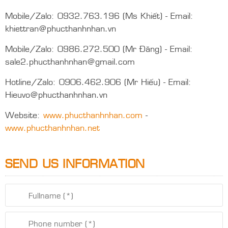
Mobile/Zalo: 0932.763.196 (Ms Khiết) - Email:
khiettran@phucthanhnhan.vn
Mobile/Zalo: 0986.272.500 (Mr Đăng) - Email:
sale2.phucthanhnhan@gmail.com
Hotline/Zalo: 0906.462.906 (Mr Hiếu) - Email:
Hieuvo@phucthanhnhan.vn
Website:
www.phucthanhnhan.com
-
www.phucthanhnhan.net
SEND US INFORMATION