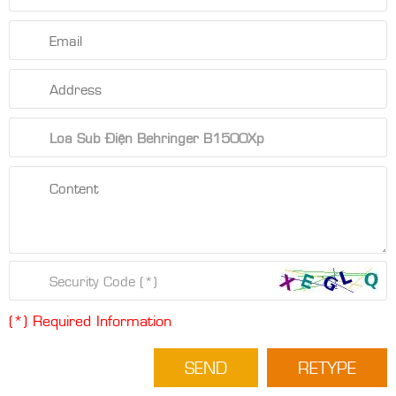
(*) Required Information
SEND
RETYPE