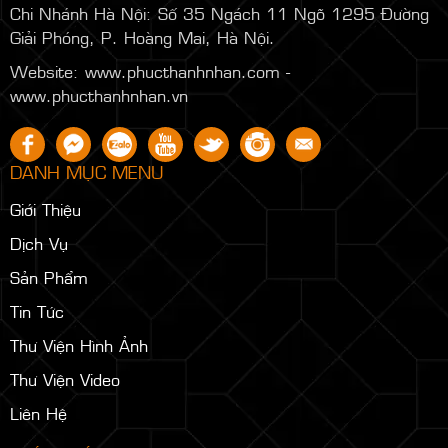
Chi Nhánh Hà Nội:
Số 35 Ngách 11 Ngõ 1295 Đường
Giải Phóng, P. Hoàng Mai, Hà Nội.
Website: www.phucthanhnhan.com -
www.phucthanhnhan.vn
DANH MỤC MENU
Giới Thiệu
Dịch Vụ
Sản Phẩm
Tin Tức
Thư Viện Hình Ảnh
Thư Viện Video
Liên Hệ