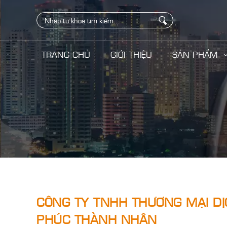
TRANG CHỦ
GIỚI THIỆU
SẢN PHẨM
CÔNG TY TNHH THƯƠNG MẠI DỊ
PHÚC THÀNH NHÂN