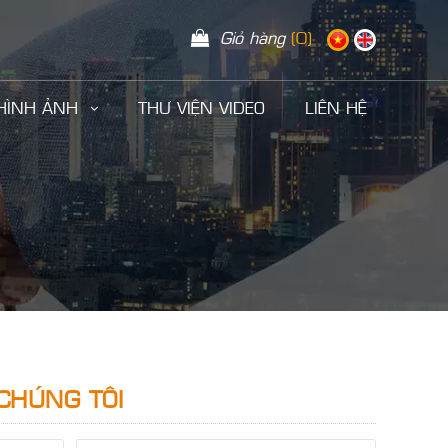
Giỏ hàng
(0)
 HÌNH ẢNH
THƯ VIỆN VIDEO
LIÊN HỆ
CHÚNG TÔI