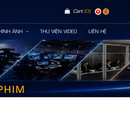
Cart
(0)
 HÌNH ẢNH
THƯ VIỆN VIDEO
LIÊN HỆ
PHIM