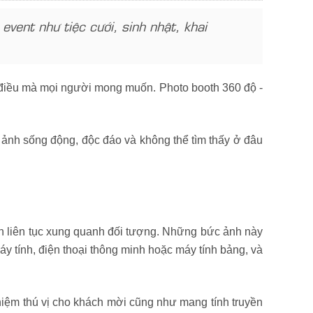
ent như tiệc cưới, sinh nhật, khai
à điều mà mọi người mong muốn. Photo booth 360 độ -
nh sống động, độc đáo và không thể tìm thấy ở đâu
nh liên tục xung quanh đối tượng. Những bức ảnh này
y tính, điện thoại thông minh hoặc máy tính bảng, và
ghiệm thú vị cho khách mời cũng như mang tính truyền