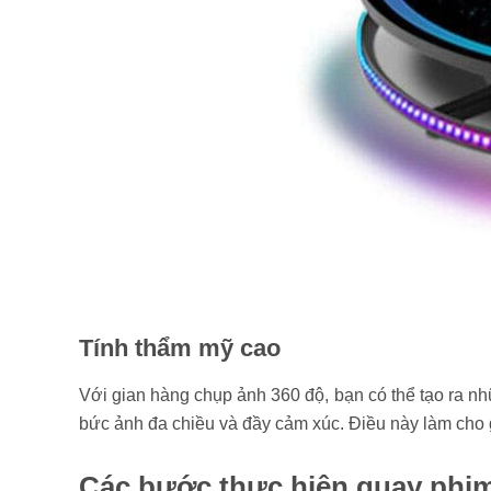
Tính thẩm mỹ cao
Với gian hàng chụp ảnh 360 độ, bạn có thể tạo ra n
bức ảnh đa chiều và đầy cảm xúc. Điều này làm cho g
Các bước thực hiện quay phi