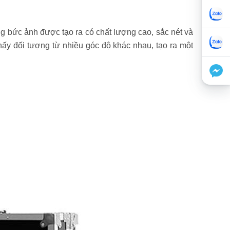
 bức ảnh được tạo ra có chất lượng cao, sắc nét và
hấy đối tượng từ nhiều góc độ khác nhau, tạo ra một