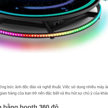
hững bức ảnh độc đáo và nghệ thuật. Việc sử dụng nhiều máy 
ian hàng của bạn trở nên đặc biệt và thu hút sự chú ý của khá
m bằng booth 360 độ