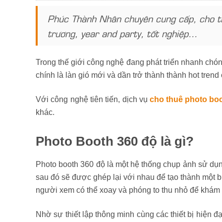
Phúc Thành Nhân chuyên cung cấp, cho thu
trương, year and party, tốt nghiệp…
Trong thế giới công nghệ đang phát triển nhanh chó
chính là làn gió mới và dần trở thành thành hot tren
Với công nghệ tiên tiến, dịch vụ
cho thuê photo bo
khác.
Photo Booth 360 độ là gì?
Photo booth 360 độ là một hệ thống chụp ảnh sử dụn
sau đó sẽ được ghép lại với nhau để tạo thành một b
người xem có thể xoay và phóng to thu nhỏ để khám 
Nhờ sự thiết lập thông minh cùng các thiết bị hiện 