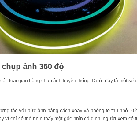
 chụp ảnh 360 độ
ác loại gian hàng chụp ảnh truyền thống. Dưới đây là một số ư
g tác với bức ảnh bằng cách xoay và phóng to thu nhỏ. Điều 
vì chỉ có thể nhìn thấy một góc nhìn cố định, người xem có