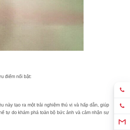
u điểm nổi bật:
này tạo ra một trải nghiệm thú vị và hấp dẫn, giúp
 thể tự do khám phá toàn bộ bức ảnh và cảm nhận sự