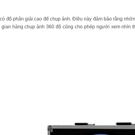
ó độ phân giải cao để chụp ảnh. Điều này đảm bảo rằng những
u, gian hàng chụp ảnh 360 độ cũng cho phép người xem nhìn t