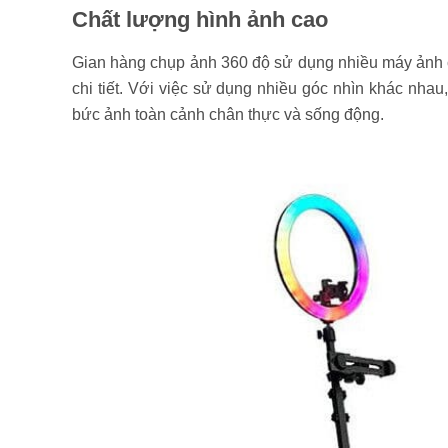
Chất lượng hình ảnh cao
Gian hàng chụp ảnh 360 độ sử dụng nhiều máy ảnh c
chi tiết. Với việc sử dụng nhiều góc nhìn khác nha
bức ảnh toàn cảnh chân thực và sống động.