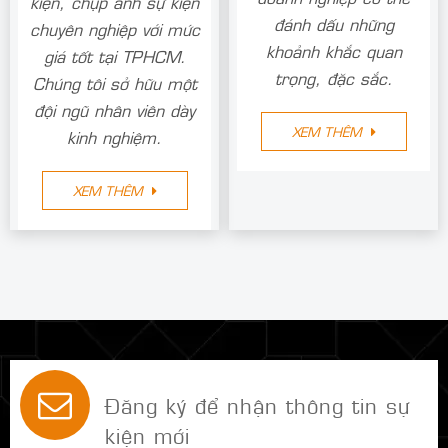
kiện, chụp ảnh sự kiện
đánh dấu những
chuyên nghiệp với mức
khoảnh khắc quan
giá tốt tại TPHCM.
trọng, đặc sắc.
Chúng tôi sở hữu một
đội ngũ nhân viên dày
XEM THÊM
kinh nghiệm.
XEM THÊM
Đăng ký để nhận thông tin sự
kiện mới