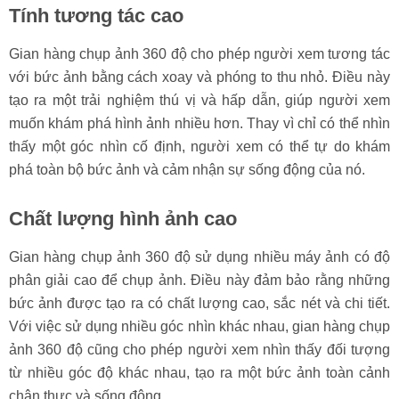
Tính tương tác cao
Gian hàng chụp ảnh 360 độ cho phép người xem tương tác
với bức ảnh bằng cách xoay và phóng to thu nhỏ. Điều này
tạo ra một trải nghiệm thú vị và hấp dẫn, giúp người xem
muốn khám phá hình ảnh nhiều hơn. Thay vì chỉ có thể nhìn
thấy một góc nhìn cố định, người xem có thể tự do khám
phá toàn bộ bức ảnh và cảm nhận sự sống động của nó.
Chất lượng hình ảnh cao
Gian hàng chụp ảnh 360 độ sử dụng nhiều máy ảnh có độ
phân giải cao để chụp ảnh. Điều này đảm bảo rằng những
bức ảnh được tạo ra có chất lượng cao, sắc nét và chi tiết.
Với việc sử dụng nhiều góc nhìn khác nhau, gian hàng chụp
ảnh 360 độ cũng cho phép người xem nhìn thấy đối tượng
từ nhiều góc độ khác nhau, tạo ra một bức ảnh toàn cảnh
chân thực và sống động.