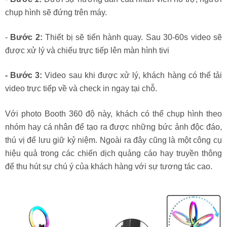
chụp hình sẽ đứng trên máy.
-
Bước 2:
Thiết bị sẽ tiến hành quay. Sau 30-60s video sẽ
được xử lý và chiếu trực tiếp lên màn hình tivi
- Bước 3:
Video sau khi được xử lý, khách hàng có thể tải
video trực tiếp về và check in ngay tại chỗ.
Với photo Booth 360 độ này, khách có thể chụp hình theo
nhóm hay cá nhân để tạo ra được những bức ảnh độc đáo,
thú vị để lưu giữ kỷ niệm. Ngoài ra đây cũng là một công cụ
hiệu quả trong các chiến dịch quảng cáo hay truyền thông
để thu hút sự chú ý của khách hàng với sự tương tác cao.