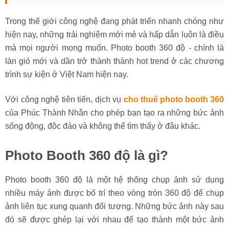
Trong thế giới công nghệ đang phát triển nhanh chóng như
hiện nay, những trải nghiệm mới mẻ và hấp dẫn luôn là điều
mà mọi người mong muốn. Photo booth 360 độ - chính là
làn gió mới và dần trở thành thành hot trend ở các chương
trình sự kiện ở Việt Nam hiện nay.
Với công nghệ tiên tiến, dịch vụ
cho thuê photo booth 360
của Phúc Thành Nhân cho phép bạn tạo ra những bức ảnh
sống động, độc đáo và không thể tìm thấy ở đâu khác.
Photo Booth 360 độ là gì?
Photo booth 360 độ là một hệ thống chụp ảnh sử dụng
nhiều máy ảnh được bố trí theo vòng tròn 360 độ để chụp
ảnh liên tục xung quanh đối tượng. Những bức ảnh này sau
đó sẽ được ghép lại với nhau để tạo thành một bức ảnh