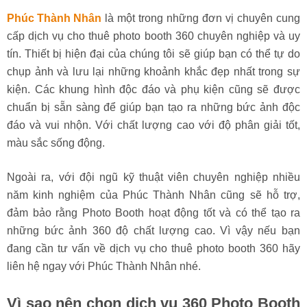
Phúc Thành Nhân
là một trong những đơn vị chuyên cung
cấp dịch vụ cho thuê photo booth 360 chuyên nghiệp và uy
tín. Thiết bị hiện đại của chúng tôi sẽ giúp bạn có thể tự do
chụp ảnh và lưu lại những khoảnh khắc đẹp nhất trong sự
kiện. Các khung hình độc đáo và phụ kiện cũng sẽ được
chuẩn bị sẵn sàng để giúp bạn tạo ra những bức ảnh độc
đáo và vui nhộn. Với chất lượng cao với độ phân giải tốt,
màu sắc sống động.
Ngoài ra, với đội ngũ kỹ thuật viên chuyên nghiệp nhiều
năm kinh nghiệm của Phúc Thành Nhân cũng sẽ hỗ trợ,
đảm bảo rằng Photo Booth hoạt động tốt và có thể tạo ra
những bức ảnh 360 độ chất lượng cao. Vì vậy nếu bạn
đang cần tư vấn về dịch vụ cho thuê photo booth 360 hãy
liên hệ ngay với Phúc Thành Nhân nhé.
Vì sao nên chọn dịch vụ 360 Photo Booth