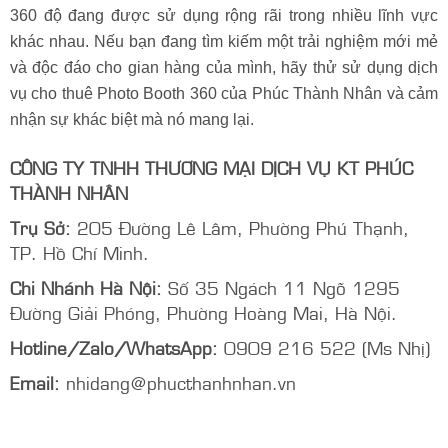
360 độ đang được sử dụng rộng rãi trong nhiều lĩnh vực
khác nhau. Nếu bạn đang tìm kiếm một trải nghiệm mới mẻ
và độc đáo cho gian hàng của mình, hãy thử sử dụng dịch
vụ cho thuê Photo Booth 360 của Phúc Thành Nhân và cảm
nhận sự khác biệt mà nó mang lại.
CÔNG TY TNHH THƯƠNG MẠI DỊCH VỤ KT PHÚC
THÀNH NHÂN
Trụ Sở:
205 Đường Lê Lâm, Phường Phú Thạnh,
TP. Hồ Chí Minh.
Chi Nhánh Hà Nội:
Số 35 Ngách 11 Ngõ 1295
Đường Giải Phóng, Phường Hoàng Mai, Hà Nội.
Hotline/Zalo/WhatsApp:
0909 216 522 (Ms Nhị)
Email:
nhidang@phucthanhnhan.vn