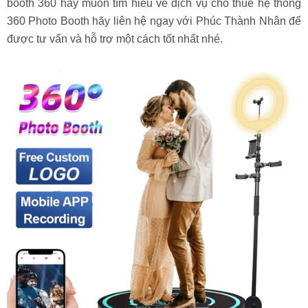
booth 360 hay muốn tìm hiểu về dịch vụ cho thuê hệ thống
360 Photo Booth hãy liên hệ ngay với Phúc Thành Nhân để
được tư vấn và hỗ trợ một cách tốt nhất nhé.