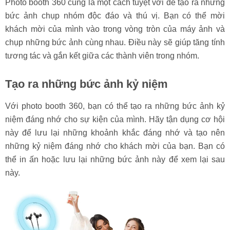
Photo booth 360 cũng là một cách tuyệt vời để tạo ra những
bức ảnh chụp nhóm độc đáo và thú vị. Bạn có thể mời
khách mời của mình vào trong vòng tròn của máy ảnh và
chụp những bức ảnh cùng nhau. Điều này sẽ giúp tăng tính
tương tác và gắn kết giữa các thành viên trong nhóm.
Tạo ra những bức ảnh kỷ niệm
Với photo booth 360, bạn có thể tạo ra những bức ảnh kỷ
niệm đáng nhớ cho sự kiện của mình. Hãy tận dụng cơ hội
này để lưu lại những khoảnh khắc đáng nhớ và tạo nên
những kỷ niệm đáng nhớ cho khách mời của bạn. Bạn có
thể in ấn hoặc lưu lại những bức ảnh này để xem lại sau
này.