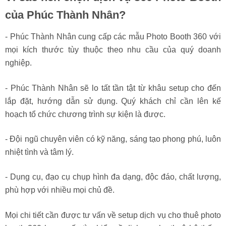
của Phúc Thành Nhân?
- Phúc Thành Nhân cung cấp các mẫu Photo Booth 360 với
mọi kích thước tùy thuộc theo nhu cầu của quý doanh
nghiệp.
- Phúc Thành Nhân sẽ lo tất tần tật từ khâu setup cho đến
lắp đặt, hướng dẫn sử dụng. Quý khách chỉ cần lên kế
hoạch tổ chức chương trình sự kiện là được.
- Đội ngũ chuyên viên có kỹ năng, sáng tạo phong phú, luôn
nhiệt tình và tâm lý.
- Dụng cụ, đạo cụ chụp hình đa dạng, độc đáo, chất lượng,
phù hợp với nhiều mọi chủ đề.
Mọi chi tiết cần được tư vấn về setup dịch vụ cho thuê photo