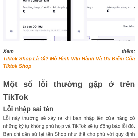
Xem thêm:
Tiktok Shop Là Gì? Mô Hình Vận Hành Và Ưu Điểm Của
Tiktok Shop
Một số lỗi thường gặp ở trên
TikTok
Lỗi nhập sai tên
Lỗi này thường sẽ xảy ra khi bạn nhập tên cửa hàng có
những ký tự không phù hợp và TikTok sẽ tự động báo lỗi đỏ.
Bạn chỉ cần sử lại tên Shop như thế cho phù với quy định