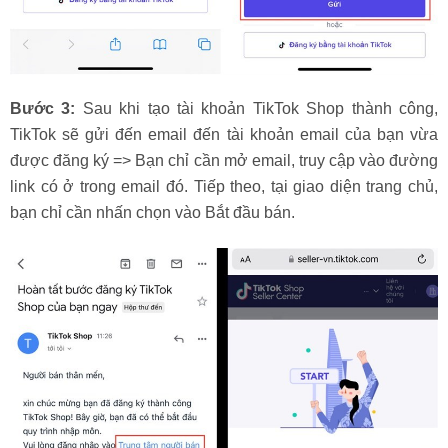
Bước 3:
Sau khi tạo tài khoản TikTok Shop thành công,
TikTok sẽ gửi đến email đến tài khoản email của bạn vừa
được đăng ký => Bạn chỉ cần mở email, truy cập vào đường
link có ở trong email đó. Tiếp theo, tại giao diện trang chủ,
bạn chỉ cần nhấn chọn vào Bắt đầu bán.