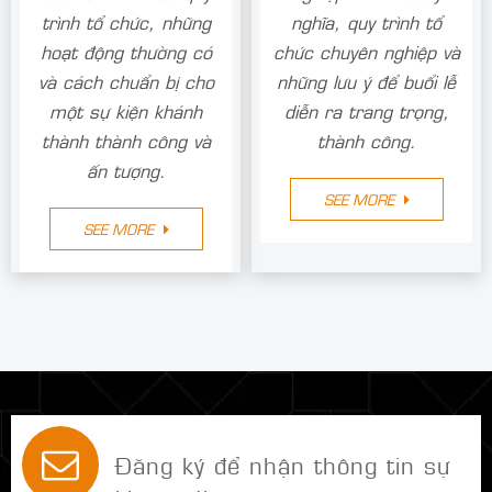
trình tổ chức, những
nghĩa, quy trình tổ
hoạt động thường có
chức chuyên nghiệp và
và cách chuẩn bị cho
những lưu ý để buổi lễ
một sự kiện khánh
diễn ra trang trọng,
thành thành công và
thành công.
ấn tượng.
SEE MORE
SEE MORE
Đăng ký để nhận thông tin sự