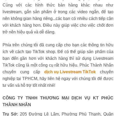
Cùng với các hình thức bán hàng khác nhau như
livestream, gắn sản phẩm ở trong các video ngắn, để tạo
nên không gian hàng riêng...các bạn có nhiều cách tiếp cận
với khách hàng hơn. Điều này giúp việc cho việc chốt đơn
trở nên hiệu quả và dễ dàng.
Phía trên chúng tôi đã cung cấp cho bạn các thông tin hữu
ích về cách tạo TikTok shop. Để có thể giúp sản phẩm của
bạn đến gần hơn với khách hàng thì sử dụng Livestream
TikTok cũng là một công cụ rất hữu hiệu. Phúc Thành Nhân
chuyên cung cấp
dịch vụ Livestream TikTok
chuyên
nghiệp tại TPHCM, hãy liên hệ ngay với chúng tôi để được
tư vấn và hỗ trợ tốt nhất nhé!
CÔNG TY TNHH THƯƠNG MẠI DỊCH VỤ KT PHÚC
THÀNH NHÂN
Trụ Sở:
205 Đường Lê Lâm, Phường Phú Thạnh, Quận