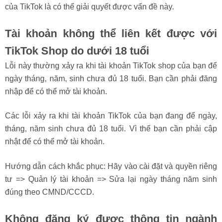
của TikTok là có thể giải quyết được vấn đề này.
Tài khoản không thể liên kết được với
TikTok Shop do dưới 18 tuổi
Lỗi này thường xảy ra khi tài khoản TikTok shop của bạn để
ngày tháng, năm, sinh chưa đủ 18 tuổi. Bạn cần phải đăng
nhập để có thể mở tài khoản.
Các lỗi xảy ra khi tài khoản TikTok của bạn đang để ngày,
tháng, năm sinh chưa đủ 18 tuổi. Vì thế bạn cần phải cập
nhật để có thể mở tài khoản.
Hướng dẫn cách khắc phục: Hãy vào cài đặt và quyền riêng
tư => Quản lý tài khoản => Sửa lại ngày tháng năm sinh
đúng theo CMND/CCCD.
Không đăng ký được thông tin ngành