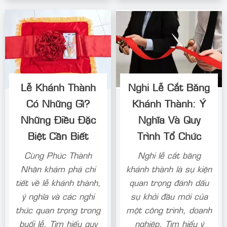
Lễ Khánh Thành
Nghi Lễ Cắt Băng
Có Những Gì?
Khánh Thành: Ý
Những Điều Đặc
Nghĩa Và Quy
Biệt Cần Biết
Trình Tổ Chức
Cùng Phúc Thành
Nghi lễ cắt băng
Nhân khám phá chi
khánh thành là sự kiện
tiết về lễ khánh thành,
quan trọng đánh dấu
ý nghĩa và các nghi
sự khởi đầu mới của
thức quan trọng trong
một công trình, doanh
buổi lễ. Tìm hiểu quy
nghiệp. Tìm hiểu ý