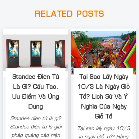
RELATED POSTS
Standee Điện Tử
Tại Sao Lấy Ngày
Là Gì? Cấu Tạo,
10/3 Là Ngày Giỗ
Ưu Điểm Và Ứng
Tổ? Lịch Sử Và Ý
Dụng
Nghĩa Của Ngày
Giỗ Tổ
Standee điện tử là gì?
Standee điện tử là giải
Tại sao lấy ngày 10/3
pháp quảng cáo hiện
là ngày Giỗ Tổ? Hằng