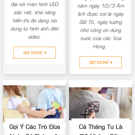
đại với màn hình LED
năm ngày 10/3 Âm
sắc nét, khả năng
lịch được coi là ngày
hiển thị đa dạng nội
Giỗ Tổ, ngày tưởng
dung từ hình ảnh đến
nhớ công ơn dựng
video.
nước của các Vua
Hùng.
SEE MORE
SEE MORE
Gợi Ý Các Trò Đùa
Cá Tháng Tư Là