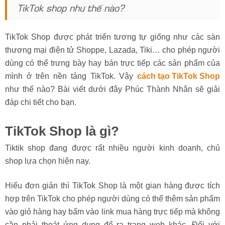
TikTok shop như thế nào?
TikTok Shop được phát triển tương tự giống như các sàn
thương mại điện tử Shoppe, Lazada, Tiki… cho phép người
dùng có thể trưng bày hay bán trực tiếp các sản phẩm của
mình ở trên nền tảng TikTok. Vậy
cách tạo TikTok Shop
như thế nào? Bài viết dưới đây Phúc Thành Nhân sẽ giải
đáp chi tiết cho bạn.
TikTok Shop là gì?
Tiktik shop đang được rất nhiều người kinh doanh, chủ
shop lựa chọn hiện nay.
Hiểu đơn giản thì TikTok Shop là một gian hàng được tích
hợp trên TikTok cho phép người dùng có thể thêm sản phẩm
vào giỏ hàng hay bấm vào link mua hàng trực tiếp mà không
cần phải thoát ứng dụng để ra trang web khác. Đối với