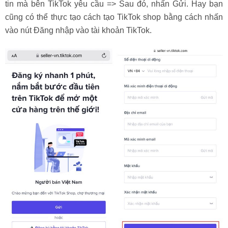
tin mà bên TikTok yêu cầu => Sau đó, nhấn Gửi. Hay bạn
cũng có thể thực tạo cách tạo TikTok shop bằng cách nhấn
vào nút Đăng nhập vào tài khoản TikTok.