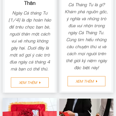
Thân
Cá Tháng Tư là gì?
Khám phá nguồn gốc,
Ngày Cá tháng Tư
ý nghĩa và những trò
(1/4) là dịp hoàn hảo
đùa vui nhộn trong
để trêu chọc bạn bè,
ngày Cá Tháng Tư.
người thân một cách
Cùng tìm hiểu những
vui vẻ nhưng không
câu chuyện thú vị và
gây hại. Dưới đây là
cách mọi người trên
một số gợi ý các trò
thế giới kỷ niệm ngày
đùa ngày cá tháng 4
đặc biệt này!
mà bạn có thể thử.
XEM THÊM
XEM THÊM