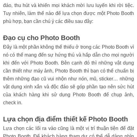
đáo, thu hút và khiến mọi khách mời lưu luyến khi rời tiệc.
Tuy nhiên, làm thế nào để lựa chọn được một Photo Booth
phù hợp, bạn cần chú ý các điều sau đây:
Đạo cụ cho Photo Booth
Đây là một phần không thể thiếu ở trong các Photo Booth vì
nó có thể mang đến sự hứng thú và hấp dẫn cho mọi người
khi đến với Photo Booth. Bên cạnh đó thì những vật dụng
cần thiết như máy ảnh, Photo Booth thì bạn có thể chuẩn bị
thêm những đạo cũ vui nhộn như nón, mũ, sticker… những
vật dụng xinh xắn và độc đáo sẽ góp phần tạo nên sức hút
của khách hàng khi sử dụng Photo Booth để chụp ảnh,
check in.
Lựa chọn địa điểm thiết kế Photo Booth
Lựa chọn các lối ra vào cũng là một vị trí thuận tiện để đặt
Photo Booth. Để khách hàng tham dự có thể dễ dàng nhìn