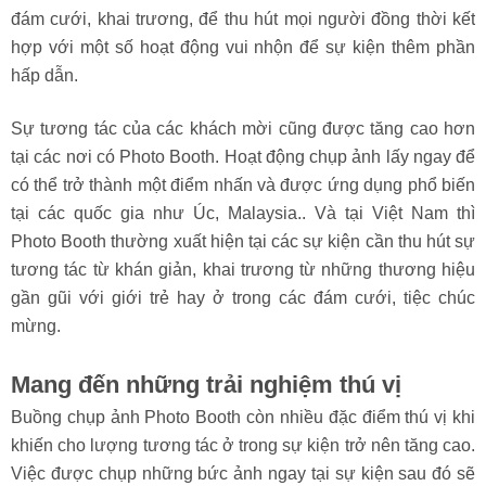
đám cưới, khai trương, để thu hút mọi người đồng thời kết
hợp với một số hoạt động vui nhộn để sự kiện thêm phần
hấp dẫn.
Sự tương tác của các khách mời cũng được tăng cao hơn
tại các nơi có Photo Booth. Hoạt động chụp ảnh lấy ngay để
có thể trở thành một điểm nhấn và được ứng dụng phổ biến
tại các quốc gia như Úc, Malaysia.. Và tại Việt Nam thì
Photo Booth thường xuất hiện tại các sự kiện cần thu hút sự
tương tác từ khán giản, khai trương từ những thương hiệu
gần gũi với giới trẻ hay ở trong các đám cưới, tiệc chúc
mừng.
Mang đến những trải nghiệm thú vị
Buồng chụp ảnh Photo Booth còn nhiều đặc điểm thú vị khi
khiến cho lượng tương tác ở trong sự kiện trở nên tăng cao.
Việc được chụp những bức ảnh ngay tại sự kiện sau đó sẽ