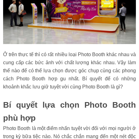
Ở trên thực tế thì có rất nhiều loại Photo Booth khác nhau và
cung cấp các bức ảnh với chất lượng khác nhau. Vậy làm
thế nào để có thể lựa chọn được góc chụp cùng các phong
cách Photo Booth hợp gu nhất. Bí quyết để có những
khoảnh khắc lưu giữ tuyệt vời cùng Photo Booth là gì?
Bí quyết lựa chọn Photo Booth
phù hợp
Photo Booth là một điểm nhấn tuyệt vời đối với mọi người ở
trong kỳ bữa tiệc nào. Nó chắc chắn mang đến một nét độc