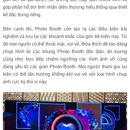
góp phần hỗ trợ tính nhận diện thương hiệu thông qua thiết
kế đặc trưng riêng.
Bên cạnh đó, Photo Booth còn tạo ra các điều kiện trải
nghiệm và lưu lại các khoảnh khắc của giới trẻ hiện nay. Từ
đó mọi người có thể thoải mái, vui vẻ, thỏa thích để tạo dáng
chụp hình từ các khung Photo Booth độc đáo, ấn tượng
cũng như trực tiếp chiêm ngưỡng các hình ảnh vô cùng
đáng yêu từ các gian Photo Booth. Mọi người tham gia sự
kiện có thể tận hưởng không khí vui vẻ với loại hình chụp
ảnh cực kỳ thú vị này.