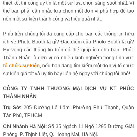
thiết kế, thi công uy tín là một sự lựa chọn sáng suốt nhất. Vì
thế bạn phải cân nhắc lựa chọn một đơn vị phù hợp để tạo
nên một sự kiện thành công và hiệu quả nhất.
Phía trên chúng tôi đã cung cấp cho bạn các thông tin hữu
ích về Photo Booth là gì? Đặc điểm của Photo Booth là gì?
Hy vọng các thông tin trên có thể giúp ích cho bạn. Phúc
Thành Nhân là đơn vị có nhiều kinh nghiệm trong lĩnh vực
tổ chức sự kiện
, nếu bạn đang tìm kiếm một đơn vị tổ chức
sự kiện giá tốt và uy tín hãy liên hệ ngay với chúng tôi nhé!
CÔNG TY TNHH THƯƠNG MẠI DỊCH VỤ KT PHÚC
THÀNH NHÂN
Trụ Sở:
205 Đường Lê Lâm, Phường Phú Thạnh, Quận
Tân Phú, TPHCM
Chi Nhánh Hà Nội:
Số 35 Ngách 11 Ngõ 1295 Đường Giải
Phóng, P. Thịnh Liệt, Q. Hoàng Mai, Hà Nội.