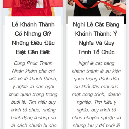
Lễ Khánh Thành
Nghi Lễ Cắt Băng
Có Những Gì?
Khánh Thành: Ý
Những Điều Đặc
Nghĩa Và Quy
Biệt Cần Biết
Trình Tổ Chức
Cùng Phúc Thành
Nghi lễ cắt băng
Nhân khám phá chi
khánh thành là sự kiện
tiết về lễ khánh thành,
quan trọng đánh dấu
ý nghĩa và các nghi
sự khởi đầu mới của
thức quan trọng trong
một công trình, doanh
buổi lễ. Tìm hiểu quy
nghiệp. Tìm hiểu ý
trình tổ chức, những
nghĩa, quy trình tổ
hoạt động thường có
chức chuyên nghiệp và
và cách chuẩn bị cho
những lưu ý để buổi lễ