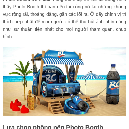
thấy Photo Booth thì bạn nên thi công nó tại những không
vực rộng rãi, thoáng đãng, gần các lối ra. Ở đấy chính vị trí
thích hợp nhất để mọi người có thể thu hút ánh nhìn cũng
như sự thuận tiện nhất cho mọi người tham quan, chụp
hình.
Lựa chọn phông nền Photo Booth