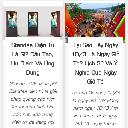
Standee Điện Tử
Tại Sao Lấy Ngày
Là Gì? Cấu Tạo,
10/3 Là Ngày Giỗ
Ưu Điểm Và Ứng
Tổ? Lịch Sử Và Ý
Dụng
Nghĩa Của Ngày
Giỗ Tổ
Standee điện tử là gì?
Standee điện tử là giải
Tại sao lấy ngày 10/3
pháp quảng cáo hiện
là ngày Giỗ Tổ? Hằng
đại với màn hình LED
năm ngày 10/3 Âm
sắc nét, khả năng
lịch được coi là ngày
hiển thị đa dạng nội
Giỗ Tổ, ngày tưởng