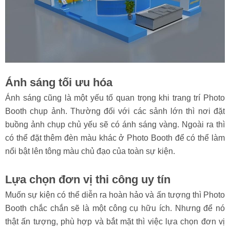
Ánh sáng tối ưu hóa
Ánh sáng cũng là một yếu tố quan trọng khi trang trí Photo
Booth chụp ảnh. Thường đối với các sảnh lớn thì nơi đặt
buồng ảnh chụp chủ yếu sẽ có ánh sáng vàng. Ngoài ra thì
có thể đặt thêm đèn màu khác ở Photo Booth để có thể làm
nổi bật lên tông màu chủ đạo của toàn sự kiện.
Lựa chọn đơn vị thi công uy tín
Muốn sự kiện có thể diễn ra hoàn hảo và ấn tượng thì Photo
Booth chắc chắn sẽ là một công cụ hữu ích. Nhưng để nó
thật ấn tượng, phù hợp và bắt mặt thì việc lựa chọn đơn vị