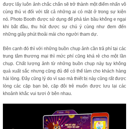
được lấy luôn ảnh chắc chắn sẽ trở thành một điểm nhấn vô
cùng thú vị đối với tất cả những ai có mặt ở trong sự kiện
nó. Photo Booth được sử dụng để phá tán bầu không e ngại
khi bắt đầu, thu hút được sự chú ý cùng như đem đến
những giây phút thoải mái cho người tham dự.
Bên cạnh đó thì với những buồn chụp ảnh cần trả phí tại các
trung tâm thương mại thì mức phí cũng khá rẻ cho một lần
chụp. Chất lượng ảnh từ những buồn chụp này tuy không
quá xuất sắc nhưng cũng đủ để có thể làm cho khách hàng
hài lòng. Đây cũng lý do vì sao mà thiết bị này cũng rất được
lòng các cặp bạn bè, cặp đôi trẻ muốn được lưu lại các
khoảnh khắc vui tươi ở bên nhau.