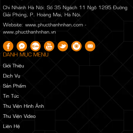
Chi Nhánh Hà Nội:
Số 35 Ngách 11 Ngõ 1295 Đường
Giải Phóng, P. Hoàng Mai, Hà Nội.
Website: www.phucthanhnhan.com -
www.phucthanhnhan.vn
DANH MỤC MENU
Giới Thiệu
Dịch Vụ
Sản Phẩm
Tin Tức
Thư Viện Hình Ảnh
Thư Viện Video
Liên Hệ