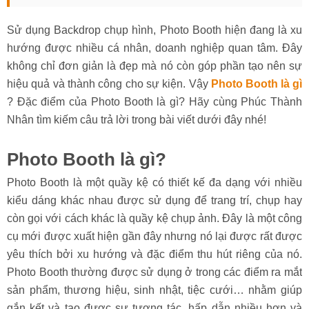
Sử dụng Backdrop chụp hình, Photo Booth hiện đang là xu
hướng được nhiều cá nhân, doanh nghiệp quan tâm. Đây
không chỉ đơn giản là đẹp mà nó còn góp phần tạo nên sự
hiệu quả và thành công cho sự kiện. Vậy
Photo Booth là gì
? Đặc điểm của Photo Booth là gì? Hãy cùng Phúc Thành
Nhân tìm kiếm câu trả lời trong bài viết dưới đây nhé!
Photo Booth là gì?
Photo Booth là một quầy kệ có thiết kế đa dạng với nhiều
kiểu dáng khác nhau được sử dụng để trang trí, chụp hay
còn gọi với cách khác là quầy kệ chụp ảnh. Đây là một công
cụ mới được xuất hiện gần đây nhưng nó lại được rất được
yêu thích bởi xu hướng và đặc điểm thu hút riêng của nó.
Photo Booth thường được sử dụng ở trong các điểm ra mắt
sản phẩm, thương hiệu, sinh nhật, tiệc cưới… nhằm giúp
gắn kết và tạo được sự tương tác, hấp dẫn nhiều hơn và