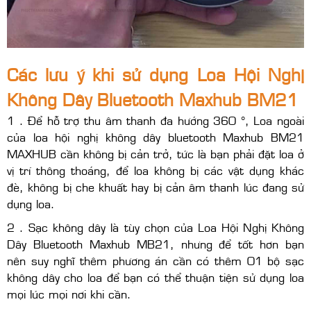
Các lưu ý khi sử dụng Loa Hội Nghị
Không Dây Bluetooth Maxhub BM21
1 . Để hỗ trợ thu âm thanh đa hướng 360 °, Loa ngoài
của loa hội nghị không dây bluetooth Maxhub BM21
MAXHUB cần không bị cản trở, tức là bạn phải đặt loa ở
vị trí thông thoáng, để loa không bị các vật dụng khác
đè, không bị che khuất hay bị cản âm thanh lúc đang sử
dụng loa.
2 . Sạc không dây là tùy chọn của Loa Hội Nghị Không
Dây Bluetooth Maxhub MB21, nhưng để tốt hơn bạn
nên suy nghĩ thêm phương án cần có thêm 01 bộ sạc
không dây cho loa để bạn có thể thuận tiện sử dụng loa
mọi lúc mọi nơi khi cần.