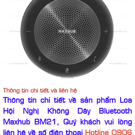
Thông tin chi tiết và liên hệ
Thông tin chi tiết về sản phẩm Loa
Hội Nghị Không Dây Bluetooth
Maxhub BM21, Quý khách vui lòng
liên hệ về số điện thoại
Hotline
0906