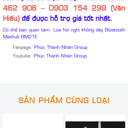
462 906 – 0903 154 299 (Văn
Hiếu)
để được hỗ trợ giá tốt nhất.
Có thể bạn quan tâm: Loa hội nghị không dây Bluetooth
Maxhub BM21E
Fanpage:
Phúc Thành Nhân Group
Youtube:
Phúc Thành Nhân Group
SẢN PHẨM CÙNG LOẠI