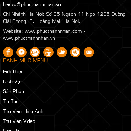
hieuvo@phucthanhnhan.vn
Chi Nhánh Hà Nội:
Số 35 Ngách 11 Ngõ 1295 Đường
Giải Phóng, P. Hoàng Mai, Hà Nội.
Website: www.phucthanhnhan.com -
www.phucthanhnhan.vn
DANH MỤC MENU
Giới Thiệu
Dịch Vụ
Sản Phẩm
Tin Tức
Thư Viện Hình Ảnh
Thư Viện Video
Liên Hệ