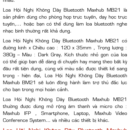
Loa Hội Nghị Không Dây Bluetooth Maxhub MB21 là
sản phẩm dùng cho phòng họp trực tuyến, dạy học trực
tuyến,... hoặc bạn có thể dùng làm loa bluetooth nghe
nhạc bình thường rất khả dụng.
Loa Hội Nghị Không Dây Bluetooth Maxhub MB21 có
đường kính x Chiều cao : 120 x 35mm , Trọng lượng :
380g – Màu : Dark Gray. Kích thước nhỏ gọn của loa
có thể giúp bạn dễ dàng di chuyển hay mang theo bất kỳ
đâu rất tiện dụng, cùng với màu sắc được thiết kế sang
trọng - hiện đại, Loa Hội Nghị Không Dây Bluetooth
Maxhub BM21 sẽ luôn đồng hành làm trợ thủ đắc lực
cho bạn trong mọi hoàn cảnh.
Loa Hội Nghị Không Dây Bluetooth Maxhub MB21
thường được dùng mở rộng âm thanh và micro cho :
Maxhub IFP , Smartphone, Laptop, Maxhub Video
Conference System… và nhiều các thiết bị khác.