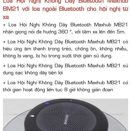
Loa Hội Nghị Không Dây Bluetooth
Maxhub
BM21 với loa ngoài Bluetooth cho hội nghị từ
xa
+ Loa Hội Nghị Không Dây Bluetooth Maxhub MB21
nhận giọng nói đa hướng 360 °, với tầm xa lên đến 5m.
+ Loa Hội Nghị Không Dây Bluetooth Maxhub MB21 có
hiệu ứng âm thanh trong trẻo, chống ồn, không nhiễu,
không bị vang, bị hú trong suốt thời gian sử dụng.
+ Loa Hội Nghị Không Dây Bluetooth Maxhub MB21 sử
dụng sạc không dây tiện lợi
+ Loa Hội Nghị Không Dây Bluetooth Maxhub MB21 có
thời gian hoạt động liên tục 8 giờ không gián đoạn