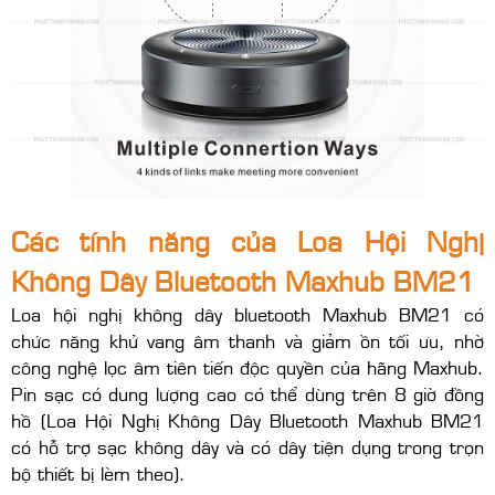
Các tính năng của Loa Hội Nghị
Không Dây Bluetooth Maxhub BM21
Loa hội nghị không dây bluetooth Maxhub BM21 có
chức năng khử vang âm thanh và giảm ồn tối ưu, nhờ
công nghệ lọc âm tiên tiến độc quyền của hãng Maxhub.
Pin sạc có dung lượng cao có thể dùng trên 8 giờ đồng
hồ (Loa Hội Nghị Không Dây Bluetooth Maxhub BM21
có hỗ trợ sạc không dây và có dây tiện dụng trong trọn
bộ thiết bị lèm theo).