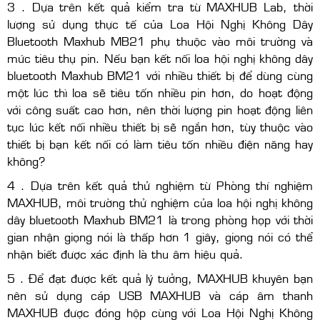
3 . Dựa trên kết quả kiểm tra từ MAXHUB Lab, thời
lượng sử dụng thực tế của Loa Hội Nghị Không Dây
Bluetooth Maxhub MB21 phụ thuộc vào môi trường và
mức tiêu thụ pin. Nếu bạn kết nối loa hội nghị không dây
bluetooth Maxhub BM21 với nhiều thiết bị để dùng cùng
một lúc thì loa sẽ tiêu tốn nhiều pin hơn, do hoạt động
với công suất cao hơn, nên thời lượng pin hoạt động liên
tục lúc kết nối nhiều thiết bị sẽ ngắn hơn, tùy thuộc vào
thiết bị bạn kết nối có làm tiêu tốn nhiều điện năng hay
không?
4 . Dựa trên kết quả thử nghiệm từ Phòng thí nghiệm
MAXHUB, môi trường thử nghiệm của loa hội nghị không
dây bluetooth Maxhub BM21 là trong phòng họp với thời
gian nhận giọng nói là thấp hơn 1 giây, giọng nói có thể
nhận biết được xác định là thu âm hiệu quả.
5 . Để đạt được kết quả lý tưởng, MAXHUB khuyên bạn
nên sử dụng cáp USB MAXHUB và cáp âm thanh
MAXHUB được đóng hộp cùng với Loa Hội Nghị Không