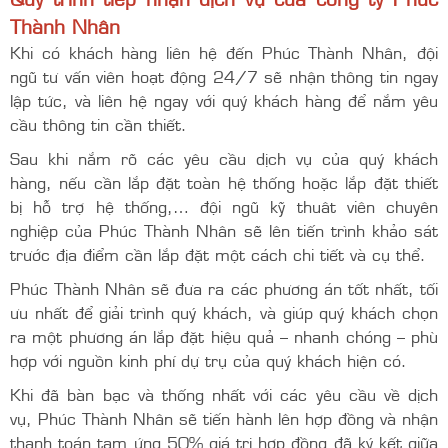
Thành Nhân
Khi có khách hàng liên hệ đến Phúc Thành Nhân, đội
ngũ tư vấn viên hoạt động 24/7 sẽ nhận thông tin ngay
lập tức, và liên hệ ngay với quý khách hàng để nắm yêu
cầu thông tin cần thiết.
Sau khi nắm rõ các yêu cầu dịch vụ của quý khách
hàng, nếu cần lắp đặt toàn hệ thống hoặc lắp đặt thiết
bị hỗ trợ hệ thống,… đội ngũ kỹ thuât viên chuyên
nghiệp của Phúc Thành Nhân sẽ lên tiến trình khảo sát
trước địa điểm cần lắp đặt một cách chi tiết và cụ thể.
Phúc Thành Nhân sẽ đưa ra các phương án tốt nhất, tối
ưu nhất để giải trình quý khách, và giúp quý khách chọn
ra một phương án lắp đặt hiệu quả – nhanh chóng – phù
hợp với nguồn kinh phí dự trụ của quý khách hiện có.
Khi đã bàn bạc và thống nhất với các yêu cầu về dịch
vụ, Phúc Thành Nhân sẽ tiến hành lên hợp đồng và nhận
thanh toán tạm ứng 50% giá trị hợp đồng đã ký kết giữa