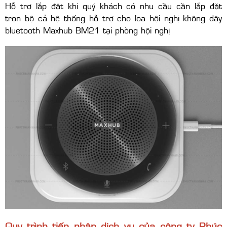
Hỗ trợ lắp đặt khi quý khách có nhu cầu cần lắp đặt
trọn bộ cả hệ thống hỗ trợ cho loa hội nghị không dây
bluetooth Maxhub BM21 tại phòng hội nghị
Quy trình tiếp nhận dịch vụ của công ty Phúc