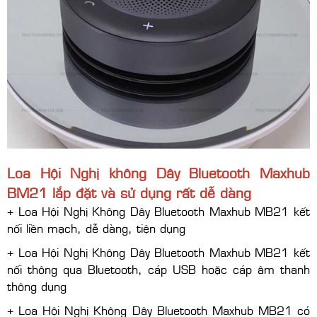
Loa Hội Nghị không Dây Bluetooth Maxhub
BM21 lắp đặt và sử dụng rất dễ dàng
+ Loa Hội Nghị Không Dây Bluetooth Maxhub MB21 kết
nối liền mạch, dễ dàng, tiện dụng
+ Loa Hội Nghị Không Dây Bluetooth Maxhub MB21 kết
nối thông qua Bluetooth, cáp USB hoặc cáp âm thanh
thông dụng
+ Loa Hội Nghị Không Dây Bluetooth Maxhub MB21 có