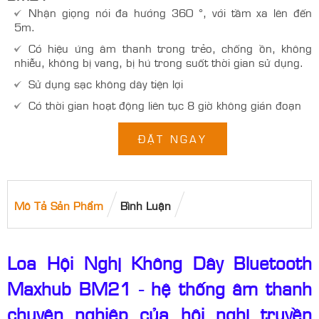
Nhận giọng nói đa hướng 360 °, với tầm xa lên đến
5m.
Có hiệu ứng âm thanh trong trẻo, chống ồn, không
nhiễu, không bị vang, bị hú trong suốt thời gian sử dụng.
Sử dụng sạc không dây tiện lợi
Có thời gian hoạt động liên tục 8 giờ không gián đoạn
–
+
ĐẶT NGAY
Mô Tả Sản Phẩm
Bình Luận
Loa Hội Nghị Không Dây Bluetooth
Maxhub BM21 - hệ thống âm thanh
chuyên nghiệp của hội nghị truyền