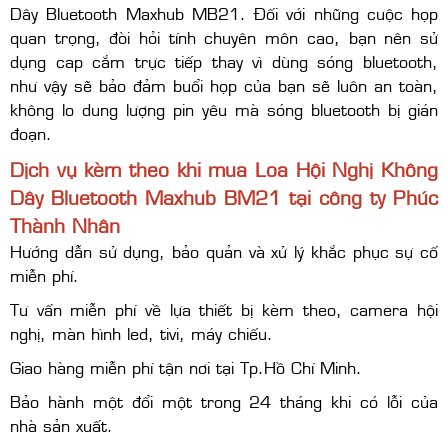
Dây Bluetooth Maxhub MB21. Đối với những cuộc họp
quan trọng, đòi hỏi tính chuyên môn cao, bạn nên sử
dụng cap cắm trực tiếp thay vì dùng sóng bluetooth,
như vậy sẽ bảo đảm buổi họp của bạn sẽ luôn an toàn,
không lo dung lượng pin yêu mà sóng bluetooth bị gián
đoạn.
Dịch vụ kèm theo khi mua Loa Hội Nghị Không
Dây Bluetooth Maxhub BM21 tại công ty Phúc
Thành Nhân
Hướng dẫn sử dụng, bảo quản và xử lý khắc phục sự cố
miễn phí.
Tư vấn miễn phí về lựa thiết bị kèm theo, camera hội
nghị, màn hình led, tivi, máy chiếu.
Giao hàng miễn phí tận nơi tại Tp.Hồ Chí Minh.
Bảo hành một đổi một trong 24 tháng khi có lỗi của
nhà sản xuất.