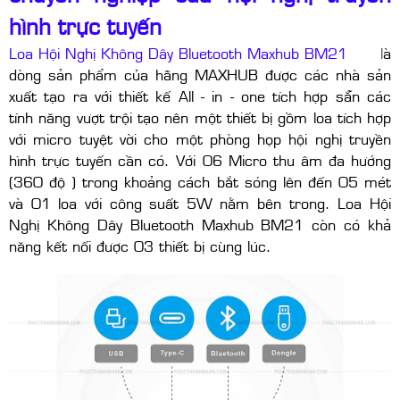
hình trực tuyến
Loa Hội Nghị Không Dây Bluetooth Maxhub BM21
l
à
dòng sản phẩm của hãng MAXHUB được các nhà sản
xuất tạo ra với thiết kế All - in - one tích hợp sẵn các
tính năng vượt trội tạo nên một thiết bị gồm loa tích hợp
với micro tuyệt vời cho một phòng họp hội nghị truyền
hình trực tuyến cần có. Với 06 Micro thu âm đa hướng
(360 độ ) trong khoảng cách bắt sóng lên đến 05 mét
và 01 loa với công suất 5W nằm bên trong. Loa Hội
Nghị Không Dây Bluetooth Maxhub BM21 còn có khả
năng kết nối được 03 thiết bị cùng lúc.