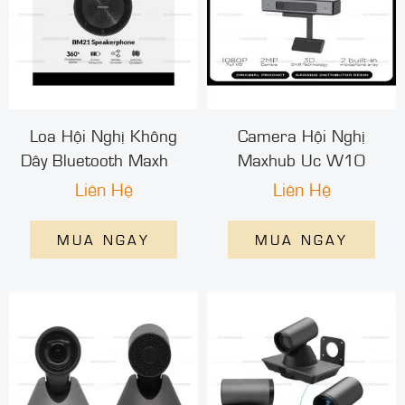
Loa Hội Nghị Không
Camera Hội Nghị
Dây Bluetooth Maxhub
Maxhub Uc W10
Bm20
Liên Hệ
Liên Hệ
MUA NGAY
MUA NGAY