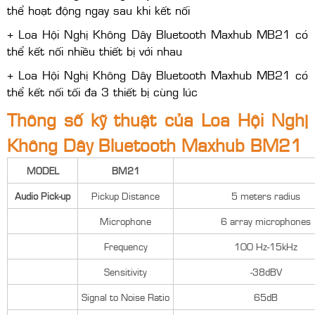
thể hoạt động ngay sau khi kết nối
+ Loa Hội Nghị Không Dây Bluetooth Maxhub MB21 có
thể kết nối nhiều thiết bị với nhau
+ Loa Hội Nghị Không Dây Bluetooth Maxhub MB21 có
thể kết nối tối đa 3 thiết bị cùng lúc
Thông số kỹ thuật của Loa Hội Nghị
Không Dây Bluetooth Maxhub BM21
MODEL
BM21
Audio Pick-up
Pickup Distance
5 meters radius
Microphone
6 array microphones
Frequency
100 Hz-15kHz
Sensitivity
-38dBV
Signal to Noise Ratio
65dB