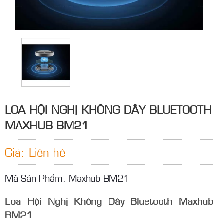
LOA HỘI NGHỊ KHÔNG DÂY BLUETOOTH
MAXHUB BM21
Giá: Liên hệ
Mã Sản Phẩm: Maxhub BM21
Loa Hội Nghị Không Dây Bluetooth Maxhub
BM21