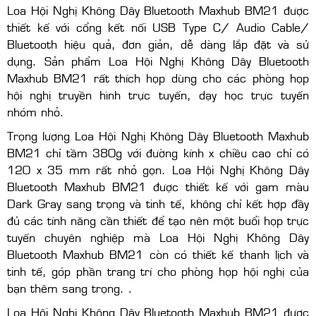
Loa Hội Nghị Không Dây Bluetooth Maxhub BM21 được
thiết kế với cổng kết nối USB Type C/ Audio Cable/
Bluetooth hiệu quả, đơn giản, dễ dàng lắp đặt và sử
dụng. Sản phẩm Loa Hội Nghị Không Dây Bluetooth
Maxhub BM21 rất thích họp dùng cho các phòng họp
hội nghị truyền hình trực tuyến, dạy học trực tuyến
nhóm nhỏ.
Trọng lượng Loa Hội Nghị Không Dây Bluetooth Maxhub
BM21 chỉ tầm 380g với đường kính x chiều cao chỉ có
120 x 35 mm rất nhỏ gọn. Loa Hội Nghị Không Dây
Bluetooth Maxhub BM21 được thiết kế với gam màu
Dark Gray sang trọng và tinh tế, không chỉ kết hợp đầy
đủ các tính năng cần thiết để tạo nên một buổi họp trực
tuyến chuyên nghiệp mà Loa Hội Nghị Không Dây
Bluetooth Maxhub BM21 còn có thiết kế thanh lịch và
tinh tế, góp phần trang trí cho phòng họp hội nghị của
bạn thêm sang trọng. .
Loa Hội Nghị Không Dây Bluetooth Maxhub BM21 được