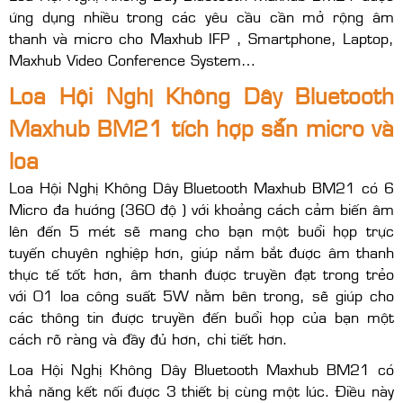
ứng dụng nhiều trong các yêu cầu cần mở rộng âm
thanh và micro cho Maxhub IFP , Smartphone, Laptop,
Maxhub Video Conference System…
Loa Hội Nghị Không Dây Bluetooth
Maxhub BM21 tích hợp sẵn micro và
loa
Loa Hội Nghị Không Dây Bluetooth Maxhub BM21 có 6
Micro đa hướng (360 độ ) với khoảng cách cảm biến âm
lên đến 5 mét sẽ mang cho bạn một buổi họp trực
tuyến chuyên nghiệp hơn, giúp nắm bắt được âm thanh
thực tế tốt hơn, âm thanh được truyền đạt trong trẻo
với 01 loa công suất 5W nằm bên trong, sẽ giúp cho
các thông tin được truyền đến buổi họp của bạn một
cách rõ ràng và đầy đủ hơn, chi tiết hơn.
Loa Hội Nghị Không Dây Bluetooth Maxhub BM21 có
khả năng kết nối được 3 thiết bị cùng một lúc. Điều này