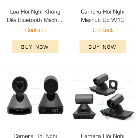
Loa Hội Nghị Không
Camera Hội Nghị
Dây Bluetooth Maxhub
Maxhub Uc W10
Bm20
Contact
Contact
BUY NOW
BUY NOW
Camera Hội Nghị
Camera Hội Nghị