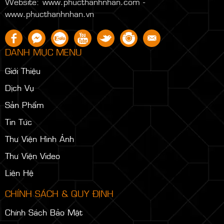
Website: www.phucthanhnhan.com -
www.phucthanhnhan.vn
DANH MỤC MENU
Giới Thiệu
Dịch Vụ
Sản Phẩm
Tin Tức
Thư Viện Hình Ảnh
Thư Viện Video
Liên Hệ
CHÍNH SÁCH & QUY ĐỊNH
Chính Sách Bảo Mật