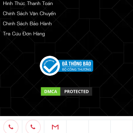
Hình Thức Thanh Toán
Chính Sách Vận Chuyển
Chính Sách Bảo Hành
Tra Cứu Đơn Hàng
Copyright © 2021. Bản quyền 2011- 2025
Phuc Thanh Nhan
Events & Media. All Rights Reserved