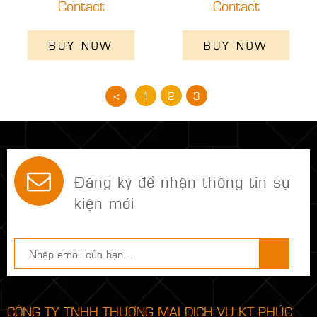
Contact
Contact
BUY NOW
BUY NOW
<
1
2
3
Đăng ký để nhận thông tin sự
kiện mới
CÔNG TY TNHH THƯƠNG MẠI DỊCH VỤ KT PHÚC