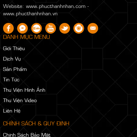
Website: www.phucthanhnhan.com -
www.phucthanhnhan.vn
DANH MỤC MENU
Giới Thiệu
Dịch Vụ
Sản Phẩm
Tin Tức
Thư Viện Hình Ảnh
Thư Viện Video
Liên Hệ
CHÍNH SÁCH & QUY ĐỊNH
Chính Sách Bảo Mật