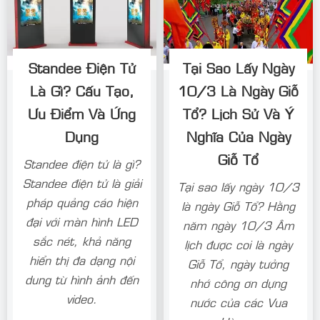
Standee Điện Tử
Tại Sao Lấy Ngày
Là Gì? Cấu Tạo,
10/3 Là Ngày Giỗ
Ưu Điểm Và Ứng
Tổ? Lịch Sử Và Ý
Dụng
Nghĩa Của Ngày
Giỗ Tổ
Standee điện tử là gì?
Standee điện tử là giải
Tại sao lấy ngày 10/3
pháp quảng cáo hiện
là ngày Giỗ Tổ? Hằng
đại với màn hình LED
năm ngày 10/3 Âm
sắc nét, khả năng
lịch được coi là ngày
hiển thị đa dạng nội
Giỗ Tổ, ngày tưởng
dung từ hình ảnh đến
nhớ công ơn dựng
video.
nước của các Vua