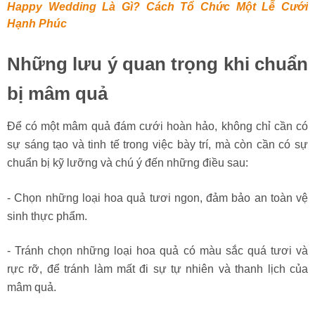
Happy Wedding Là Gì? Cách Tổ Chức Một Lễ Cưới
Hạnh Phúc
Những lưu ý quan trọng khi chuẩn
bị mâm quả
Để có một mâm quả đám cưới hoàn hảo, không chỉ cần có
sự sáng tạo và tinh tế trong việc bày trí, mà còn cần có sự
chuẩn bị kỹ lưỡng và chú ý đến những điều sau:
- Chọn những loại hoa quả tươi ngon, đảm bảo an toàn vệ
sinh thực phẩm.
- Tránh chọn những loại hoa quả có màu sắc quá tươi và
rực rỡ, để tránh làm mất đi sự tự nhiên và thanh lịch của
mâm quả.