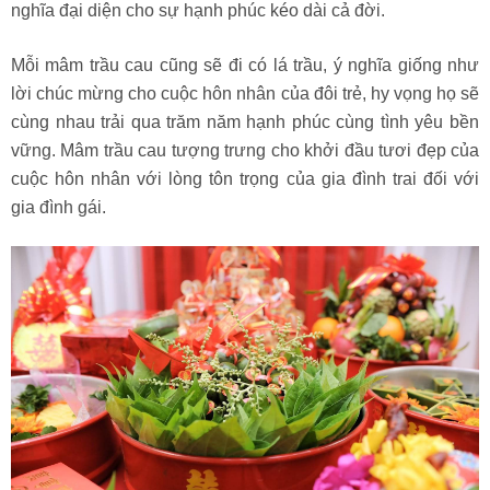
nghĩa đại diện cho sự hạnh phúc kéo dài cả đời.
Mỗi mâm trầu cau cũng sẽ đi có lá trầu, ý nghĩa giống như
lời chúc mừng cho cuộc hôn nhân của đôi trẻ, hy vọng họ sẽ
cùng nhau trải qua trăm năm hạnh phúc cùng tình yêu bền
vững. Mâm trầu cau tượng trưng cho khởi đầu tươi đẹp của
cuộc hôn nhân với lòng tôn trọng của gia đình trai đối với
gia đình gái.