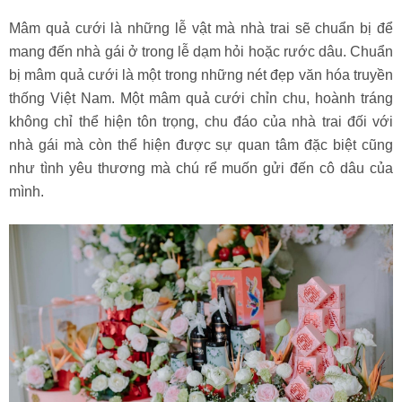
Mâm quả cưới là những lễ vật mà nhà trai sẽ chuẩn bị để
mang đến nhà gái ở trong lễ dạm hỏi hoặc rước dâu. Chuẩn
bị mâm quả cưới là một trong những nét đẹp văn hóa truyền
thống Việt Nam. Một mâm quả cưới chỉn chu, hoành tráng
không chỉ thể hiện tôn trọng, chu đáo của nhà trai đối với
nhà gái mà còn thể hiện được sự quan tâm đặc biệt cũng
như tình yêu thương mà chú rể muốn gửi đến cô dâu của
mình.