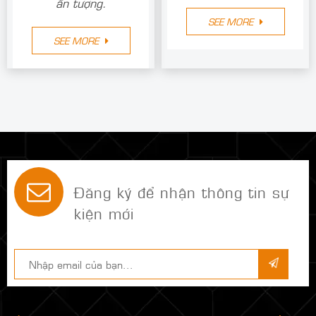
ấn tượng.
SEE MORE
SEE MORE
Đăng ký để nhận thông tin sự
kiện mới