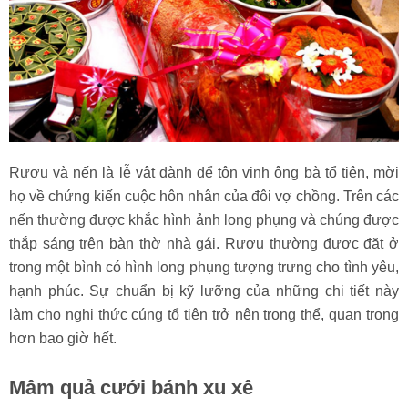
Rượu và nến là lễ vật dành để tôn vinh ông bà tổ tiên, mời
họ về chứng kiến cuộc hôn nhân của đôi vợ chồng. Trên các
nến thường được khắc hình ảnh long phụng và chúng được
thắp sáng trên bàn thờ nhà gái. Rượu thường được đặt ở
trong một bình có hình long phụng tượng trưng cho tình yêu,
hạnh phúc. Sự chuẩn bị kỹ lưỡng của những chi tiết này
làm cho nghi thức cúng tổ tiên trở nên trọng thể, quan trọng
hơn bao giờ hết.
Mâm quả cưới bánh xu xê