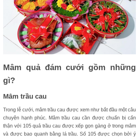
Mâm quả đám cưới gồm những
gì?
Mâm trầu cau
Trong lễ cưới, mâm trầu cau được xem như bắt đầu một câu
chuyện hạnh phúc. Mâm trầu cau cần được chuẩn bị cẩn
thận với 105 quả trầu cau được xếp gọn gàng ở trong mâm
và được bao quanh bằng lá trầu. Số 105 được chọn bởi ý