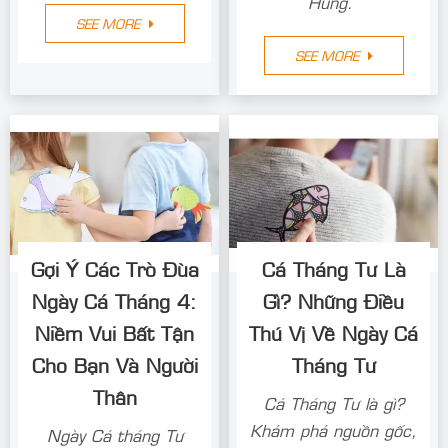
Hùng.
SEE MORE
SEE MORE
Gợi Ý Các Trò Đùa
Cá Tháng Tư Là
Ngày Cá Tháng 4:
Gì? Những Điều
Niềm Vui Bất Tận
Thú Vị Về Ngày Cá
Cho Bạn Và Người
Tháng Tư
Thân
Cá Tháng Tư là gì?
Khám phá nguồn gốc,
Ngày Cá tháng Tư