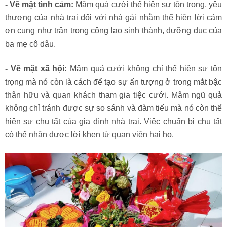
- Về mặt tình cảm:
Mâm quả cưới thể hiện sự tôn trọng, yêu
thương của nhà trai đối với nhà gái nhằm thể hiện lời cảm
ơn cung như trân trọng công lao sinh thành, dưỡng dục của
ba mẹ cô dâu.
- Về mặt xã hội:
Mâm quả cưới không chỉ thể hiện sự tôn
trọng mà nó còn là cách để tạo sự ấn tượng ở trong mắt bậc
thân hữu và quan khách tham gia tiệc cưới. Mâm ngũ quả
không chỉ tránh được sự so sánh và đàm tiếu mà nó còn thể
hiện sự chu tất của gia đình nhà trai. Việc chuẩn bị chu tất
có thể nhận được lời khen từ quan viên hai họ.