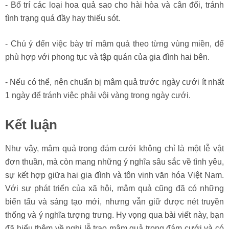
- Bố trí các loại hoa quả sao cho hài hòa và cân đối, tránh
tình trạng quá đầy hay thiếu sót.
- Chú ý đến việc bày trí mâm quả theo từng vùng miền, để
phù hợp với phong tục và tập quán của gia đình hai bên.
- Nếu có thể, nên chuẩn bị mâm quả trước ngày cưới ít nhất
1 ngày để tránh việc phải vội vàng trong ngày cưới.
Kết luận
Như vậy, mâm quả trong đám cưới không chỉ là một lễ vật
đơn thuần, mà còn mang những ý nghĩa sâu sắc về tình yêu,
sự kết hợp giữa hai gia đình và tôn vinh văn hóa Việt Nam.
Với sự phát triển của xã hội, mâm quả cũng đã có những
biến tấu và sáng tạo mới, nhưng vẫn giữ được nét truyền
thống và ý nghĩa tượng trưng. Hy vọng qua bài viết này, bạn
đã hiểu thêm về nghi lễ trao mâm quả trong đám cưới và có