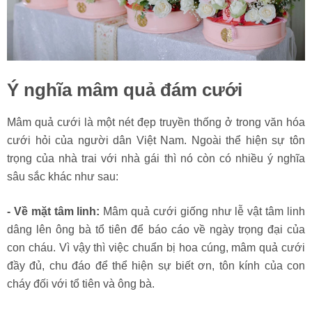
Ý nghĩa mâm quả đám cưới
Mâm quả cưới là một nét đẹp truyền thống ở trong văn hóa
cưới hỏi của người dân Việt Nam. Ngoài thể hiện sự tôn
trọng của nhà trai với nhà gái thì nó còn có nhiều ý nghĩa
sâu sắc khác như sau:
- Về mặt tâm linh:
Mâm quả cưới giống như lễ vật tâm linh
dâng lên ông bà tổ tiên để báo cáo về ngày trọng đại của
con cháu. Vì vậy thì việc chuẩn bị hoa cúng, mâm quả cưới
đầy đủ, chu đáo để thể hiện sự biết ơn, tôn kính của con
cháy đối với tổ tiên và ông bà.