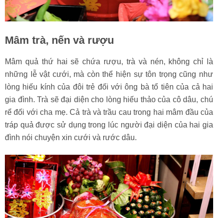
Mâm trà, nến và rượu
Mâm quả thứ hai sẽ chứa rượu, trà và nén, không chỉ là
những lễ vật cưới, mà còn thể hiện sự tôn trọng cũng như
lòng hiếu kính của đôi trẻ đối với ông bà tổ tiên của cả hai
gia đình. Trà sẽ đại diện cho lòng hiếu thảo của cô dâu, chú
rể đối với cha mẹ. Cả trà và trầu cau trong hai mâm đầu của
tráp quả được sử dụng trong lúc người đại diện của hai gia
đình nói chuyện xin cưới và rước dâu.