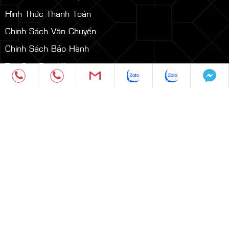
Hình Thức Thanh Toán
Chính Sách Vận Chuyển
Chính Sách Bảo Hành
Tra Cứu Đơn Hàng
Copyright © 2021. Bản quyền 2011- 2025
Phuc Thanh Nhan
Events & Media. All Rights Reserved