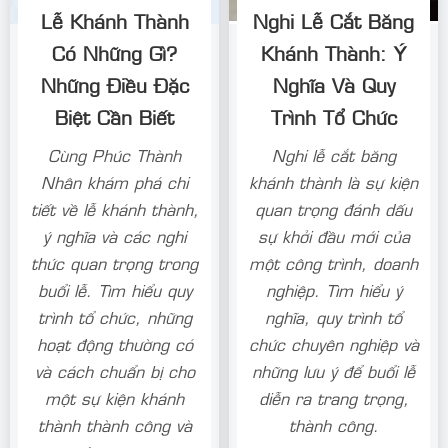
Lễ Khánh Thành
Nghi Lễ Cắt Băng
Có Những Gì?
Khánh Thành: Ý
Những Điều Đặc
Nghĩa Và Quy
Biệt Cần Biết
Trình Tổ Chức
Cùng Phúc Thành
Nghi lễ cắt băng
Nhân khám phá chi
khánh thành là sự kiện
tiết về lễ khánh thành,
quan trọng đánh dấu
ý nghĩa và các nghi
sự khởi đầu mới của
thức quan trọng trong
một công trình, doanh
buổi lễ. Tìm hiểu quy
nghiệp. Tìm hiểu ý
trình tổ chức, những
nghĩa, quy trình tổ
hoạt động thường có
chức chuyên nghiệp và
và cách chuẩn bị cho
những lưu ý để buổi lễ
một sự kiện khánh
diễn ra trang trọng,
thành thành công và
thành công.