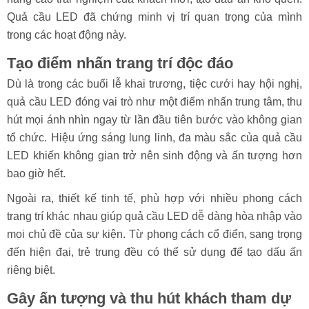
Quả cầu LED đã chứng minh vị trí quan trọng của mình
trong các hoạt động này.
Tạo điểm nhấn trang trí độc đáo
Dù là trong các buổi lễ khai trương, tiệc cưới hay hội nghị,
quả cầu LED đóng vai trò như một điểm nhấn trung tâm, thu
hút mọi ánh nhìn ngay từ lần đầu tiên bước vào không gian
tổ chức. Hiệu ứng sáng lung linh, đa màu sắc của quả cầu
LED khiến không gian trở nên sinh động và ấn tượng hơn
bao giờ hết.
Ngoài ra, thiết kế tinh tế, phù hợp với nhiều phong cách
trang trí khác nhau giúp quả cầu LED dễ dàng hòa nhập vào
mọi chủ đề của sự kiện. Từ phong cách cổ điển, sang trọng
đến hiện đại, trẻ trung đều có thể sử dụng để tạo dấu ấn
riêng biệt.
Gây ấn tượng và thu hút khách tham dự