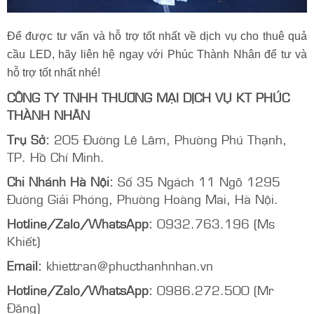
Để được tư vấn và hỗ trợ tốt nhất về dịch vụ cho thuê quả
cầu LED, hãy liên hệ ngay với Phúc Thành Nhân để tư và
hỗ trợ tốt nhất nhé!
CÔNG TY TNHH THƯƠNG MẠI DỊCH VỤ KT PHÚC
THÀNH NHÂN
Trụ Sở:
205 Đường Lê Lâm, Phường Phú Thạnh,
TP. Hồ Chí Minh.
Chi Nhánh Hà Nội:
Số 35 Ngách 11 Ngõ 1295
Đường Giải Phóng, Phường Hoàng Mai, Hà Nội.
Hotline/Zalo/WhatsApp:
0932.763.196 (Ms
Khiết)