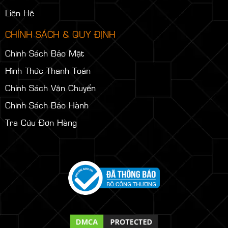
Tin Tức
Thư Viện Hình Ảnh
Thư Viện Video
Liên Hệ
CHÍNH SÁCH & QUY ĐỊNH
Chính Sách Bảo Mật
Hình Thức Thanh Toán
Chính Sách Vận Chuyển
Chính Sách Bảo Hành
Tra Cứu Đơn Hàng