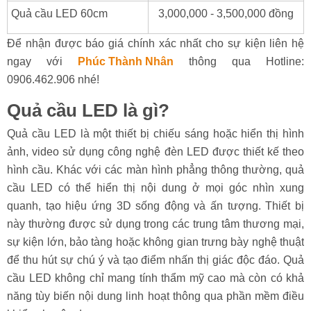
Quả cầu LED 60cm
3,000,000 - 3,500,000 đồng
Để nhận được báo giá chính xác nhất cho sự kiện liên hệ
ngay với
Phúc Thành Nhân
thông qua Hotline:
0906.462.906 nhé!
Quả cầu LED là gì?
Quả cầu LED là một thiết bị chiếu sáng hoặc hiển thị hình
ảnh, video sử dụng công nghệ đèn LED được thiết kế theo
hình cầu. Khác với các màn hình phẳng thông thường, quả
cầu LED có thể hiển thị nội dung ở mọi góc nhìn xung
quanh, tạo hiệu ứng 3D sống động và ấn tượng. Thiết bị
này thường được sử dụng trong các trung tâm thương mại,
sự kiện lớn, bảo tàng hoặc không gian trưng bày nghệ thuật
để thu hút sự chú ý và tạo điểm nhấn thị giác độc đáo. Quả
cầu LED không chỉ mang tính thẩm mỹ cao mà còn có khả
năng tùy biến nội dung linh hoạt thông qua phần mềm điều