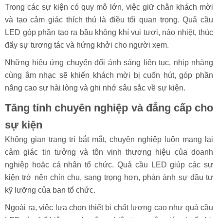
Trong các sự kiện có quy mô lớn, việc giữ chân khách mời
và tạo cảm giác thích thú là điều tối quan trọng. Quả cầu
LED góp phần tạo ra bầu không khí vui tươi, náo nhiệt, thúc
đẩy sự tương tác và hứng khởi cho người xem.
Những hiệu ứng chuyển đổi ánh sáng liên tục, nhịp nhàng
cùng âm nhạc sẽ khiến khách mời bị cuốn hút, góp phần
nâng cao sự hài lòng và ghi nhớ sâu sắc về sự kiện.
Tăng tính chuyên nghiệp và đẳng cấp cho
sự kiện
Không gian trang trí bắt mắt, chuyên nghiệp luôn mang lại
cảm giác tin tưởng và tôn vinh thương hiệu của doanh
nghiệp hoặc cá nhân tổ chức. Quả cầu LED giúp các sự
kiện trở nên chỉn chu, sang trọng hơn, phản ánh sự đầu tư
kỹ lưỡng của ban tổ chức.
Ngoài ra, việc lựa chọn thiết bị chất lượng cao như quả cầu