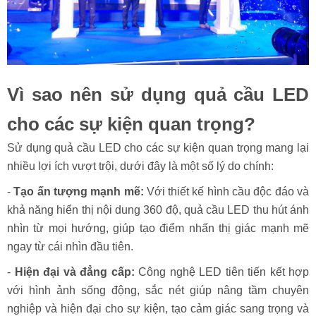
Vì sao nên sử dụng quả cầu LED
cho các sự kiện quan trọng?
Sử dụng quả cầu LED cho các sự kiện quan trọng mang lại
nhiều lợi ích vượt trội, dưới đây là một số lý do chính:
-
Tạo ấn tượng mạnh mẽ:
Với thiết kế hình cầu độc đáo và
khả năng hiển thị nội dung 360 độ, quả cầu LED thu hút ánh
nhìn từ mọi hướng, giúp tạo điểm nhấn thị giác mạnh mẽ
ngay từ cái nhìn đầu tiên.
-
Hiện đại và đẳng cấp:
Công nghệ LED tiên tiến kết hợp
với hình ảnh sống động, sắc nét giúp nâng tầm chuyên
nghiệp và hiện đại cho sự kiện, tạo cảm giác sang trọng và