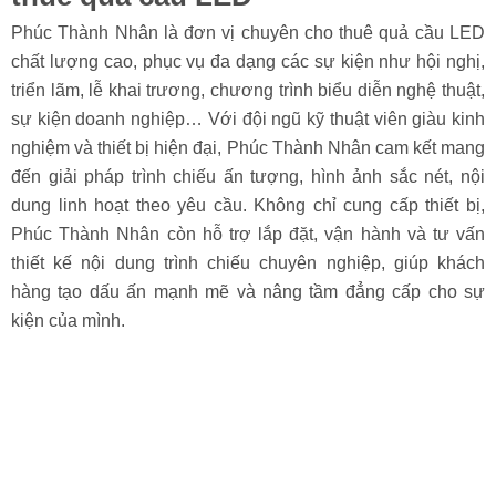
Phúc Thành Nhân là đơn vị chuyên cho thuê quả cầu LED
chất lượng cao, phục vụ đa dạng các sự kiện như hội nghị,
triển lãm, lễ khai trương, chương trình biểu diễn nghệ thuật,
sự kiện doanh nghiệp… Với đội ngũ kỹ thuật viên giàu kinh
nghiệm và thiết bị hiện đại, Phúc Thành Nhân cam kết mang
đến giải pháp trình chiếu ấn tượng, hình ảnh sắc nét, nội
dung linh hoạt theo yêu cầu. Không chỉ cung cấp thiết bị,
Phúc Thành Nhân còn hỗ trợ lắp đặt, vận hành và tư vấn
thiết kế nội dung trình chiếu chuyên nghiệp, giúp khách
hàng tạo dấu ấn mạnh mẽ và nâng tầm đẳng cấp cho sự
kiện của mình.