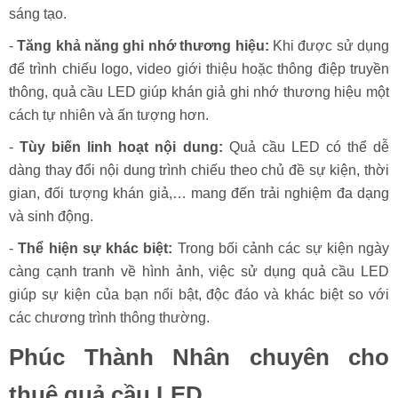
sáng tạo.
-
Tăng khả năng ghi nhớ thương hiệu:
Khi được sử dụng
để trình chiếu logo, video giới thiệu hoặc thông điệp truyền
thông, quả cầu LED giúp khán giả ghi nhớ thương hiệu một
cách tự nhiên và ấn tượng hơn.
-
Tùy biến linh hoạt nội dung:
Quả cầu LED có thể dễ
dàng thay đổi nội dung trình chiếu theo chủ đề sự kiện, thời
gian, đối tượng khán giả,… mang đến trải nghiệm đa dạng
và sinh động.
-
Thể hiện sự khác biệt:
Trong bối cảnh các sự kiện ngày
càng cạnh tranh về hình ảnh, việc sử dụng quả cầu LED
giúp sự kiện của bạn nổi bật, độc đáo và khác biệt so với
các chương trình thông thường.
Phúc Thành Nhân chuyên cho
thuê quả cầu LED