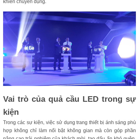
khiển chuyên dụng.
Vai trò của quả cầu LED trong sự
kiện
Trong các sự kiện, việc sử dụng trang thiết bị ánh sáng phù
hợp không chỉ làm nổi bật không gian mà còn góp phần
nâng cao trải nghiệm của khách mời, tạo dấu ấn khó quên.