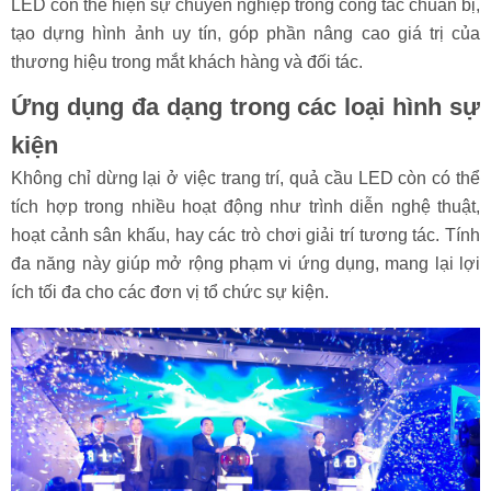
LED còn thể hiện sự chuyên nghiệp trong công tác chuẩn bị,
tạo dựng hình ảnh uy tín, góp phần nâng cao giá trị của
thương hiệu trong mắt khách hàng và đối tác.
Ứng dụng đa dạng trong các loại hình sự
kiện
Không chỉ dừng lại ở việc trang trí, quả cầu LED còn có thể
tích hợp trong nhiều hoạt động như trình diễn nghệ thuật,
hoạt cảnh sân khấu, hay các trò chơi giải trí tương tác. Tính
đa năng này giúp mở rộng phạm vi ứng dụng, mang lại lợi
ích tối đa cho các đơn vị tổ chức sự kiện.