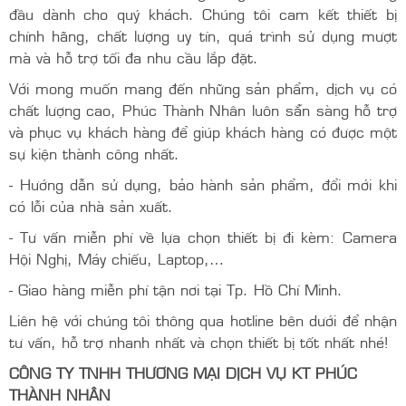
Phúc Thành Nhân - Chuyên bán và
cho thuê bộ Perfect Cue
Hiện nay trên thị trường hiện nay có nhiều đơn vị chuyên
bán và cho thuê bộ điều khiển Perfect Cue. Tuy nhiên,
Phúc Thành Nhân vẫn xứng đáng là sự lựa chọn hàng
đầu dành cho quý khách. Chúng tôi cam kết thiết bị
chính hãng, chất lượng uy tín, quá trình sử dụng mượt
mà và hỗ trợ tối đa nhu cầu lắp đặt.
Với mong muốn mang đến những sản phẩm, dịch vụ có
chất lượng cao, Phúc Thành Nhân luôn sẵn sàng hỗ trợ
và phục vụ khách hàng để giúp khách hàng có được một