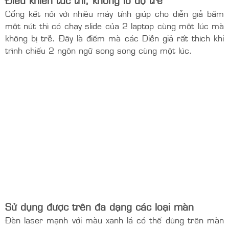
phép điều khiển siêu nhạy với khoảng cách lên đến
100m và có thể đi xuyên tường.
Điều khiển tức thì, không lo độ trễ
Cổng kết nối với nhiều máy tính giúp cho diễn giả bấm
một nút thì có chạy slide của 2 laptop cùng một lúc mà
không bị trễ. Đây là điểm mà các Diễn giả rất thích khi
trình chiếu 2 ngôn ngữ song song cùng một lúc.