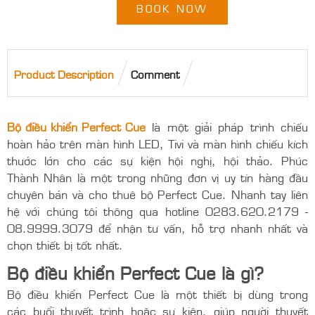
–
+
BOOK NOW
Product Description
Comment
Bộ điều khiển Perfect Cue
là một giải pháp trình chiếu
hoàn hảo trên màn hình LED, Tivi và màn hình chiếu kích
thước lớn cho các sự kiện hội nghị, hội thảo. Phúc
Thành Nhân là một trong những đơn vị uy tín hàng đầu
chuyên bán và cho thuê bộ Perfect Cue. Nhanh tay liên
hệ với chúng tôi thông qua hotline 0283.620.2179 -
08.9999.3079 để nhận tư vấn, hỗ trợ nhanh nhất và
chọn thiết bị tốt nhất.
Bộ điều khiển Perfect Cue là gì?
Bộ điều khiển Perfect Cue là một thiết bị dùng trong
các buổi thuyết trình hoặc sự kiện, giúp người thuyết