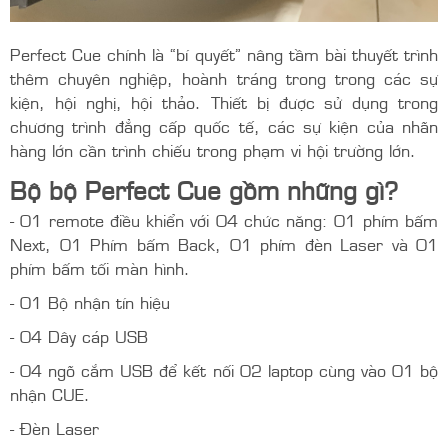
Perfect Cue chính là “bí quyết” nâng tầm bài thuyết trình
thêm chuyên nghiệp, hoành tráng trong trong các sự
kiện, hội nghị, hội thảo. Thiết bị được sử dụng trong
chương trình đẳng cấp quốc tế, các sự kiện của nhãn
hàng lớn cần trình chiếu trong phạm vi hội trường lớn.
Bộ bộ Perfect Cue gồm những gì?
- 01 remote điều khiển với 04 chức năng: 01 phím bấm
Next, 01 Phím bấm Back, 01 phím đèn Laser và 01
phím bấm tối màn hình.
- 01 Bộ nhận tín hiệu
- 04 Dây cáp USB
- 04 ngõ cắm USB để kết nối 02 laptop cùng vào 01 bộ
nhận CUE.
- Đèn Laser