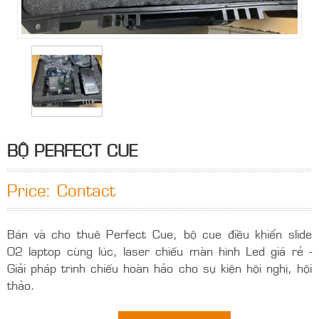
BỘ PERFECT CUE
Price: Contact
Bán và cho thuê Perfect Cue, bộ cue điều khiển slide
02 laptop cùng lúc, laser chiếu màn hình Led giá rẻ -
Giải pháp trình chiếu hoàn hảo cho sự kiện hội nghị, hội
thảo.