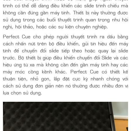
trình có thể dễ dàng điều khiển các slide trình chiếu mà
không cần đứng gần máy tính. Thiết bị này thường được
sử dụng trong các buổi thuyết trình quan trọng như hội
nghị, hội thảo, hoặc các sự kiện chuyên nghiệp.
Perfect Cue cho phép người thuyết trình ra dấu bằng
cách nhấn nút trên bộ điều khiển, gửi tín hiệu đến máy
tính để chuyển đổi slide tiếp theo hoặc quay lại slide
trước. Bộ thiết bị giúp điều khiển chuyển đổi Slide và các
hiệu ứng từ xa mà không cần đến gần máy tính hay các
máy móc cồng kềnh khác. Perfect Cue có thiết kế
thuận tiện, nhỏ gọn, lắp đặt cực kỳ nhanh chóng với
cách sử dụng đơn giản nên nó thường được nhiều đơn vị
lựa chọn sử dụng.