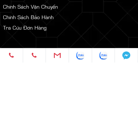
Sản Phẩm
Tin Tức
Thư Viện Hình Ảnh
Thư Viện Video
Liên Hệ
CHÍNH SÁCH & QUY ĐỊNH
Chính Sách Bảo Mật
Hình Thức Thanh Toán
Chính Sách Vận Chuyển
Chính Sách Bảo Hành
Tra Cứu Đơn Hàng