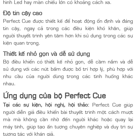
Sử dụng được trên đa dạng các loại màn
Đèn laser mạnh với màu xanh lá có thể dùng trên màn
hình Led hay màn chiếu lớn có khoảng cách xa.
Độ tin cậy cao
Perfect Cue được thiết kế để hoạt động ổn định và đáng
tin cậy, ngay cả trong các điều kiện khó khăn, giúp
người thuyết trình yên tâm hơn khi sử dụng trong các sự
kiện quan trọng.
Thiết kế nhỏ gọn và dễ sử dụng