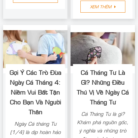
XEM THÊM
Gợi Ý Các Trò Đùa
Cá Tháng Tư Là
Ngày Cá Tháng 4:
Gì? Những Điều
Niềm Vui Bất Tận
Thú Vị Về Ngày Cá
Cho Bạn Và Người
Tháng Tư
Thân
Cá Tháng Tư là gì?
Khám phá nguồn gốc,
Ngày Cá tháng Tư
ý nghĩa và những trò
(1/4) là dịp hoàn hảo