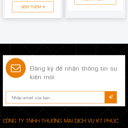
XEM THÊM
Đăng ký để nhận thông tin sự
kiện mới
CÔNG TY TNHH THƯƠNG MẠI DỊCH VỤ KT PHÚC