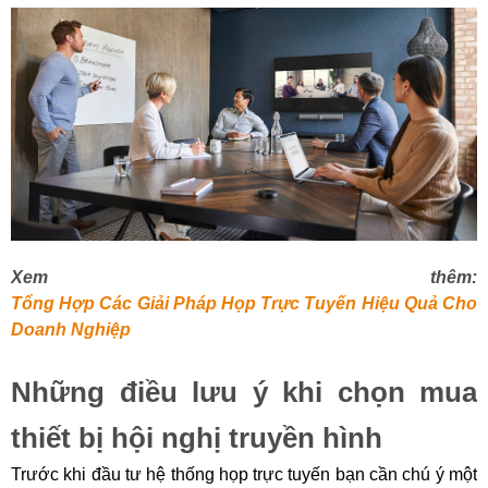
Xem thêm:
Tổng Hợp Các Giải Pháp Họp Trực Tuyến Hiệu Quả Cho
Doanh Nghiệp
Những điều lưu ý khi chọn mua
thiết bị hội nghị truyền hình
Trước khi đầu tư hệ thống họp trực tuyến bạn cần chú ý một