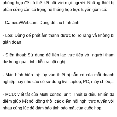
phòng họp để có thể kết nối với mọi người. Những thiết bị
phần cứng cần có trọng hệ thống họp trực tuyến gồm có:
- Camera/Webcam: Dùng để thu hình ảnh
- Loa: Dùng để phát âm thanh được to, rõ ràng và không bị
gián đoạn
- Điện thoại: Sử dụng để liên lạc trực tiếp với người tham
dự trong quá trình diễn ra hội nghị
- Màn hình hiển thị: tùy vào thiết bị sẵn có của mỗi doanh
nghiệp hay nhu cầu có sử dụng tivi, laptop, PC, máy chiếu,...
- MCU: viết tắt của Multi control unit. Thiết bị điều khiển đa
điểm giúp kết nối đồng thời các điểm hội nghị trực tuyến với
nhau cùng lúc để đảm bảo tính bảo mật của cuộc họp.