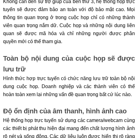
Không cần đến sự trợ giúp của bên thứ 3, hệ thống họp trực
tuyến sẽ được đảm bảo an toàn với độ bảo mật cao. Mọi
thông tin quan trọng ở trong cuộc họp chỉ có những thành
viên quan trọng nắm dữ. Cuộc họp và những nội dung liên
quan sẽ được mã hóa và chỉ những người được phân
quyền mới có thể tham gia.
Toàn bộ nội dung của cuộc họp sẽ được
lưu trữ
Hình thức hợp trực tuyến có chức năng lưu trữ toàn bộ nội
dung cuộc họp. Doanh nghiệp và các thành viên có thể
hoàn toàn xem lại những vấn đề quan trọng bất cứ lúc nào.
Độ ổn định của âm thanh, hình ảnh cao
Hệ thống họp trực tuyến sử dụng các camera/webcam cùng
các thiết bị phát thu hiện đại mang đến chất lượng hình ảnh
rõ nét và sống động. Các dữ liệu luôn được hiển thị rõ ràng