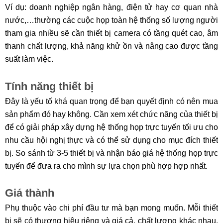
Ví dụ: doanh nghiệp ngân hàng, điện tử hay cơ quan nhà
nước,…thường các cuộc họp toàn hệ thống số lượng người
tham gia nhiều sẽ cần thiết bị camera có tầng quét cao, âm
thanh chất lượng, khả năng khử ồn và nâng cao được tầng
suất làm việc.
Tính năng thiết bị
Đây là yếu tố khá quan trọng để bạn quyết định có nên mua
sản phẩm đó hay không. Cần xem xét chức năng của thiết bị
để có giải pháp xây dựng hệ thống họp trực tuyến tối ưu cho
nhu cầu hội nghị thực và có thể sử dụng cho mục đích thiết
bị. So sánh từ 3-5 thiết bị và nhận báo giá hệ thống họp trực
tuyến để đưa ra cho mình sự lựa chọn phù hợp hợp nhất.
Giá thành
Phụ thuộc vào chi phí đầu tư mà bạn mong muốn. Mỗi thiết
bị sẽ có thương hiệu riêng và giá cả, chất lượng khác nhau.