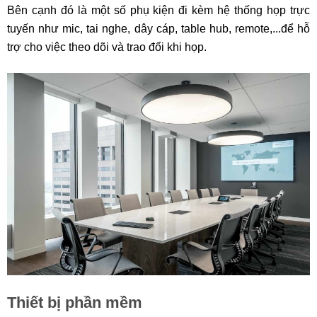
Bên cạnh đó là một số phụ kiện đi kèm hệ thống họp trực
tuyến như mic, tai nghe, dây cáp, table hub, remote,...để hỗ
trợ cho việc theo dõi và trao đổi khi họp.
Thiết bị phần mềm