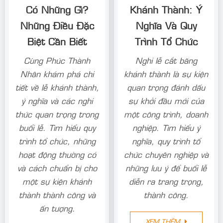
Có Những Gì?
Khánh Thành: Ý
Những Điều Đặc
Nghĩa Và Quy
Biệt Cần Biết
Trình Tổ Chức
Cùng Phúc Thành
Nghi lễ cắt băng
Nhân khám phá chi
khánh thành là sự kiện
tiết về lễ khánh thành,
quan trọng đánh dấu
ý nghĩa và các nghi
sự khởi đầu mới của
thức quan trọng trong
một công trình, doanh
buổi lễ. Tìm hiểu quy
nghiệp. Tìm hiểu ý
trình tổ chức, những
nghĩa, quy trình tổ
hoạt động thường có
chức chuyên nghiệp và
và cách chuẩn bị cho
những lưu ý để buổi lễ
một sự kiện khánh
diễn ra trang trọng,
thành thành công và
thành công.
ấn tượng.
XEM THÊM