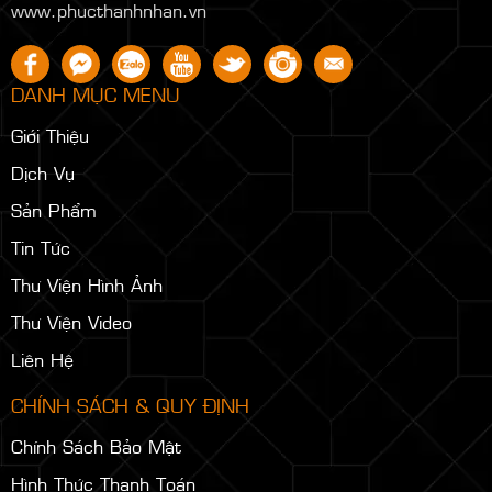
www.phucthanhnhan.vn
DANH MỤC MENU
Giới Thiệu
Dịch Vụ
Sản Phẩm
Tin Tức
Thư Viện Hình Ảnh
Thư Viện Video
Liên Hệ
CHÍNH SÁCH & QUY ĐỊNH
Chính Sách Bảo Mật
Hình Thức Thanh Toán