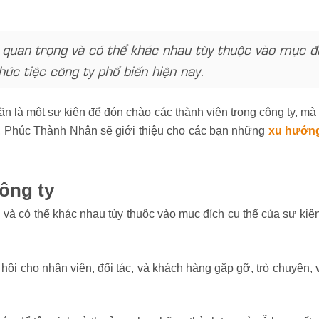
a quan trọng và có thể khác nhau tùy thuộc vào mục đí
hức tiệc công ty phổ biến hiện nay.
uần là một sự kiện để đón chào các thành viên trong công ty, 
đây, Phúc Thành Nhân sẽ giới thiệu cho các bạn những
xu hướng 
công ty
g và có thể khác nhau tùy thuộc vào mục đích cụ thể của sự kiện
 hội cho nhân viên, đối tác, và khách hàng gặp gỡ, trò chuyện,