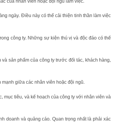
sắc của nhân viên hoặc đội ngũ làm việc.
hàng ngày. Điều này có thể cải thiện tinh thần làm việc
trong công ty. Những sự kiện thú vị và độc đáo có thể
và sản phẩm của công ty trước đối tác, khách hàng,
ành mạnh giữa các nhân viên hoặc đội ngũ.
, mục tiêu, và kế hoạch của công ty với nhân viên và
kinh doanh và quảng cáo. Quan trọng nhất là phải xác