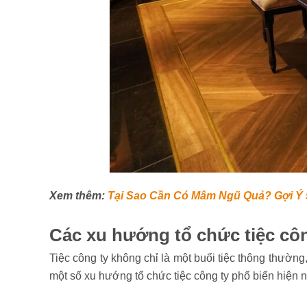
Xem thêm:
Tại Sao Cần Có Mâm Ngũ Quả? Gợi Ý 
Các xu hướng tổ chức tiệc côn
Tiệc công ty không chỉ là một buổi tiệc thông thường,
một số xu hướng tổ chức tiệc công ty phổ biến hiện n