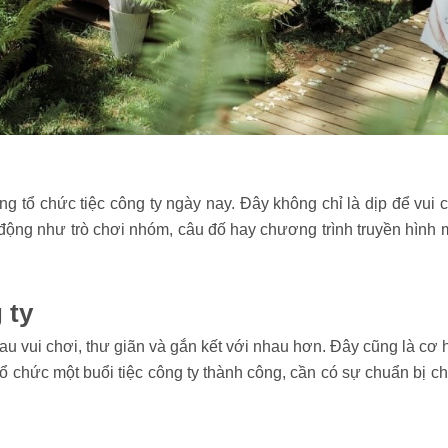
g tổ chức tiệc công ty ngày nay. Đây không chỉ là dịp để vui c
động như trò chơi nhóm, câu đố hay chương trình truyền hình m
 ty
hau vui chơi, thư giãn và gắn kết với nhau hơn. Đây cũng là cơ 
ổ chức một buổi tiệc công ty thành công, cần có sự chuẩn bị c