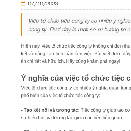
07/10/2023
Việc tổ chức tiệc công ty có nhiều ý nghĩ
công ty. Dưới đây là một số xu hướng tổ c
Hiện nay, việc tổ chức tiệc công ty không chỉ đơn th
kết và nâng cao tinh thần làm việc. Bài viết dưới 
tin chi tiết và hữu ích. Hãy cùng khám phá ngay!
Ý nghĩa của việc tổ chức tiệc 
Việc tổ chức tiệc công ty có nhiều ý nghĩa quan trọn
phổ biến của việc tổ chức tiệc công ty:
- Tạo kết nối và tương tác:
Tiệc công ty giúp tạo cơ
sự hiểu biết và tương tác giữa các bên liên quan.