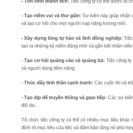
- Tôn vinh thành tích:
Tiệc công ty có thể được tổ c
- Tạo niềm vui và thư giãn:
Sự kiện này giúp nhân viê
và tạo cơ hội cho mọi người nạp năng lượng mới.
- Xây dựng lòng tự hào và tình đồng nghiệp:
Tiệc
tạo ra những kỷ niệm đáng nhớ và gắn kết nhân viên 
- Tạo cơ hội quảng cáo và quảng bá:
Tiệc công ty
và người dùng tiềm năng.
- Thúc đẩy tinh thần cạnh tranh:
Các cuộc thi và tr
- Tạo dịp để truyền thông và giao tiếp:
Các sự kiện 
đối tác.
Tổ chức tiệc công ty có thể có nhiều mục tiêu khác 
định rõ mục tiêu của tiệc và đảm bảo rằng nó phù hợp