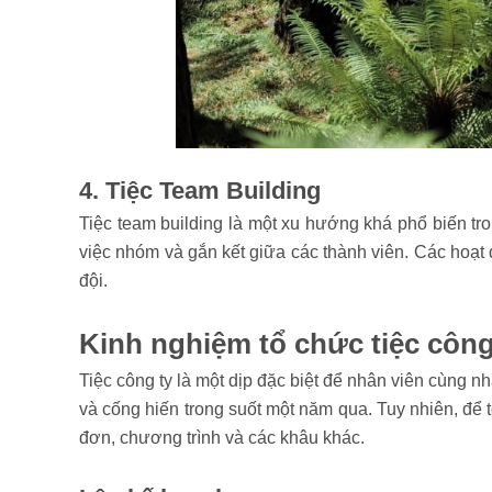
4. Tiệc Team Building
Tiệc team building là một xu hướng khá phổ biến tron
việc nhóm và gắn kết giữa các thành viên. Các hoạt 
đội.
Kinh nghiệm tổ chức tiệc công
Tiệc công ty là một dịp đặc biệt để nhân viên cùng n
và cống hiến trong suốt một năm qua. Tuy nhiên, để t
đơn, chương trình và các khâu khác.