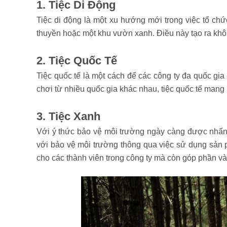
1. Tiệc Di Động
Tiệc di động là một xu hướng mới trong việc tổ chức
thuyền hoặc một khu vườn xanh. Điều này tạo ra không
2. Tiệc Quốc Tế
Tiệc quốc tế là một cách để các công ty đa quốc gia
chơi từ nhiều quốc gia khác nhau, tiệc quốc tế mang 
3. Tiệc Xanh
Với ý thức bảo vệ môi trường ngày càng được nhấn 
với bảo vệ môi trường thông qua việc sử dụng sản p
cho các thành viên trong công ty mà còn góp phần và