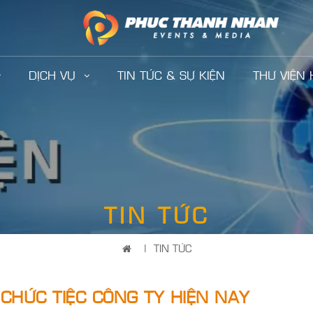
DỊCH VỤ
TIN TỨC & SỰ KIỆN
THƯ VIỆN
TIN TỨC
|
TIN TỨC
CHỨC TIỆC CÔNG TY HIỆN NAY