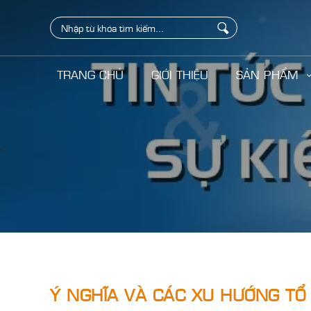
TRANG CHỦ
GIỚI THIỆU
SẢN PHẨM
<
Ý NGHĨA VÀ CÁC XU HƯỚNG TỔ 