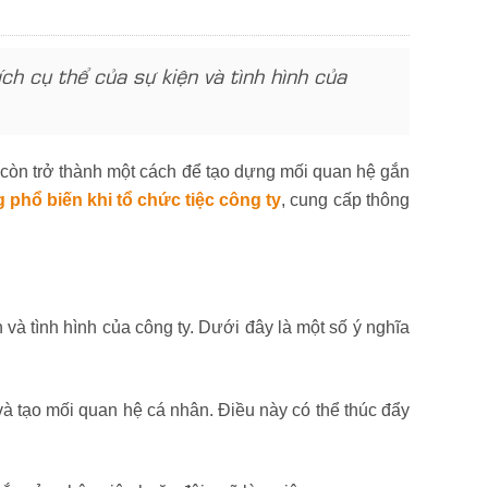
ch cụ thể của sự kiện và tình hình của
mà còn trở thành một cách để tạo dựng mối quan hệ gắn
phổ biến khi tổ chức tiệc công ty
, cung cấp thông
 và tình hình của công ty. Dưới đây là một số ý nghĩa
 và tạo mối quan hệ cá nhân. Điều này có thể thúc đẩy