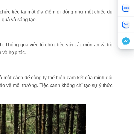
 chức tiệc tại một địa điểm di động như một chiếc du
u quả và sáng tạo.
h. Thông qua việc tổ chức tiệc với các món ăn và trò
n và hợp tác.
 một cách để công ty thể hiện cam kết của mình đối
ảo vệ môi trường. Tiệc xanh không chỉ tạo sự ý thức