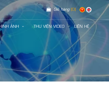
Giỏ hàng
(0)
 HÌNH ẢNH
THƯ VIỆN VIDEO
LIÊN HỆ