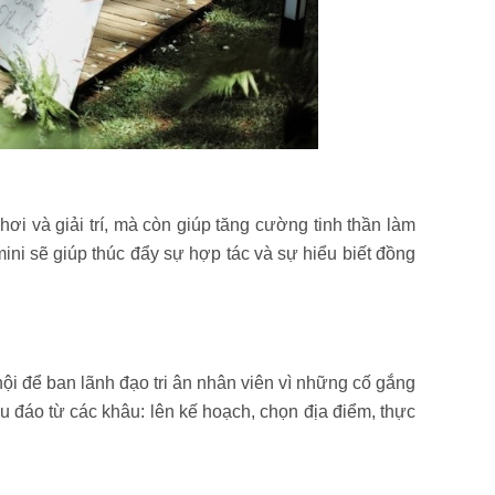
hơi và giải trí, mà còn giúp tăng cường tinh thần làm
ini sẽ giúp thúc đẩy sự hợp tác và sự hiểu biết đồng
hội để ban lãnh đạo tri ân nhân viên vì những cố gắng
hu đáo từ các khâu: lên kế hoạch, chọn địa điểm, thực