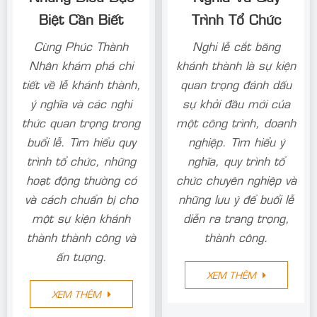
Biệt Cần Biết
Trình Tổ Chức
Cùng Phúc Thành
Nghi lễ cắt băng
Nhân khám phá chi
khánh thành là sự kiện
tiết về lễ khánh thành,
quan trọng đánh dấu
ý nghĩa và các nghi
sự khởi đầu mới của
thức quan trọng trong
một công trình, doanh
buổi lễ. Tìm hiểu quy
nghiệp. Tìm hiểu ý
trình tổ chức, những
nghĩa, quy trình tổ
hoạt động thường có
chức chuyên nghiệp và
và cách chuẩn bị cho
những lưu ý để buổi lễ
một sự kiện khánh
diễn ra trang trọng,
thành thành công và
thành công.
ấn tượng.
XEM THÊM
XEM THÊM