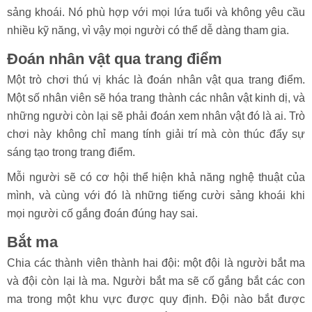
sảng khoái. Nó phù hợp với mọi lứa tuổi và không yêu cầu
nhiều kỹ năng, vì vậy mọi người có thể dễ dàng tham gia.
Đoán nhân vật qua trang điểm
Một trò chơi thú vị khác là đoán nhân vật qua trang điểm.
Một số nhân viên sẽ hóa trang thành các nhân vật kinh dị, và
những người còn lại sẽ phải đoán xem nhân vật đó là ai. Trò
chơi này không chỉ mang tính giải trí mà còn thúc đẩy sự
sáng tạo trong trang điểm.
Mỗi người sẽ có cơ hội thể hiện khả năng nghệ thuật của
mình, và cùng với đó là những tiếng cười sảng khoái khi
mọi người cố gắng đoán đúng hay sai.
Bắt ma
Chia các thành viên thành hai đội: một đội là người bắt ma
và đội còn lại là ma. Người bắt ma sẽ cố gắng bắt các con
ma trong một khu vực được quy định. Đội nào bắt được