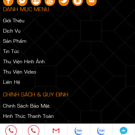
DANH MỤC MENU
Giới Thiệu
Dịch Vụ
Sản Phẩm
Tin Tức
Thư Viện Hình Ảnh
Thư Viện Video
Liên Hệ
CHÍNH SÁCH & QUY ĐỊNH
Chính Sách Bảo Mật
Hình Thức Thanh Toán
Chính Sách Vận Chuyển