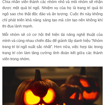
Chia nhân viên thành các nhóm nhỏ và mỗi nhóm sẽ nhận
được một quả bí ngô. Nhiệm vụ của họ là trang trí quả bí
ngô sao cho thật độc đáo và ấn tượng. Cuộc thi này không
chỉ phát triển khả năng sáng tạo mà còn tạo nên không khí
thi đua lành mạnh.
Mỗi nhóm sẽ có cơ hội thể hiện tài năng nghệ thuật của
mình và cùng nhau chiến đấu để giành lấy danh hiệu “Nhóm
trang trí bí ngô xuất sắc nhất”. Hơn nữa, việc hợp tác trong
trang trí còn làm tăng cường tình đoàn kết giữa các thành
viên trong nhóm.