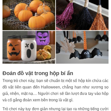
Đoán đồ vật trong hộp bí ẩn
Trong trò chơi này, bạn sẽ chuẩn bị một số hộp kín chứa các
đồ vật liên quan đến Halloween, chẳng hạn như xương sọ
giả, nhện, mặt nạ… Người chơi sẽ lần lượt đưa tay vào hộp
và cố gắng đoán xem bên trong là vật gì.
Trò chơi này tuy đơn giản nhưng lại tạo ra những tiếng cười