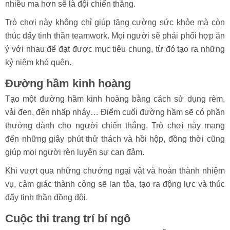
nhiều ma hơn sẽ là đội chiến thắng.
Trò chơi này không chỉ giúp tăng cường sức khỏe mà còn
thúc đẩy tinh thần teamwork. Mọi người sẽ phải phối hợp ăn
ý với nhau để đạt được mục tiêu chung, từ đó tạo ra những
kỷ niệm khó quên.
Đường hầm kinh hoàng
Tạo một đường hầm kinh hoàng bằng cách sử dụng rèm,
vải đen, đèn nhấp nháy… Điểm cuối đường hầm sẽ có phần
thưởng dành cho người chiến thắng. Trò chơi này mang
đến những giây phút thử thách và hồi hộp, đồng thời cũng
giúp mọi người rèn luyện sự can đảm.
Khi vượt qua những chướng ngại vật và hoàn thành nhiệm
vụ, cảm giác thành công sẽ lan tỏa, tạo ra động lực và thúc
đẩy tinh thần đồng đội.
Cuộc thi trang trí bí ngô