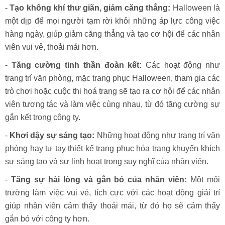
-
Tạo không khí thư giãn, giảm căng thẳng:
Halloween là
một dịp để mọi người tạm rời khỏi những áp lực công việc
hàng ngày, giúp giảm căng thẳng và tạo cơ hội để các nhân
viên vui vẻ, thoải mái hơn.
-
Tăng cường tinh thần đoàn kết:
Các hoạt động như
trang trí văn phòng, mặc trang phục Halloween, tham gia các
trò chơi hoặc cuộc thi hoá trang sẽ tạo ra cơ hội để các nhân
viên tương tác và làm việc cùng nhau, từ đó tăng cường sự
gắn kết trong công ty.
-
Khơi dậy sự sáng tạo:
Những hoạt động như trang trí văn
phòng hay tự tay thiết kế trang phục hóa trang khuyến khích
sự sáng tạo và sự linh hoạt trong suy nghĩ của nhân viên.
-
Tăng sự hài lòng và gắn bó của nhân viên:
Một môi
trường làm việc vui vẻ, tích cực với các hoạt động giải trí
giúp nhân viên cảm thấy thoải mái, từ đó họ sẽ cảm thấy
gắn bó với công ty hơn.