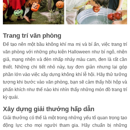
Trang trí văn phòng
Để tạo nên một bầu không khí ma mị và bí ẩn, việc trang trí
văn phòng với những phụ kiện Halloween như bí ngô, nhện
giả, mạng nhện và đèn nhấp nháy màu cam, đen là rất cần
thiết. Những chi tiết nhỏ này, tuy đơn giản nhưng lại góp
phần lớn vào việc xây dựng không khí lễ hội. Hãy thử tưởng
tượng khi bước vào văn phòng, bạn sẽ cảm thấy hồi hộp và
phấn khích như thế nào khi nhìn thấy những món đồ trang trí
kỳ quái.
Xây dựng giải thưởng hấp dẫn
Giải thưởng có thể là một trong những yếu tố quan trọng tạo
động lực cho mọi người tham gia. Hãy chuẩn bị những