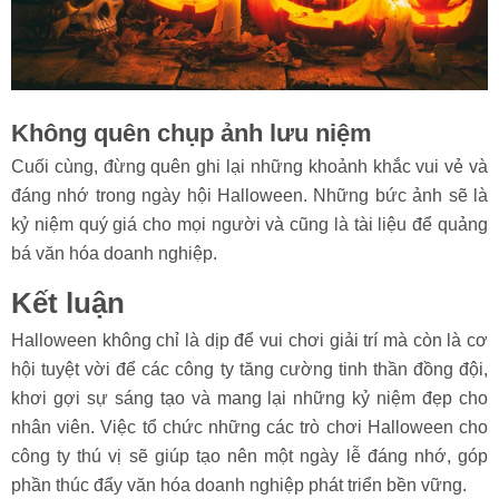
Không quên chụp ảnh lưu niệm
Cuối cùng, đừng quên ghi lại những khoảnh khắc vui vẻ và
đáng nhớ trong ngày hội Halloween. Những bức ảnh sẽ là
kỷ niệm quý giá cho mọi người và cũng là tài liệu để quảng
bá văn hóa doanh nghiệp.
Kết luận
Halloween không chỉ là dịp để vui chơi giải trí mà còn là cơ
hội tuyệt vời để các công ty tăng cường tinh thần đồng đội,
khơi gợi sự sáng tạo và mang lại những kỷ niệm đẹp cho
nhân viên. Việc tổ chức những các trò chơi Halloween cho
công ty thú vị sẽ giúp tạo nên một ngày lễ đáng nhớ, góp
phần thúc đẩy văn hóa doanh nghiệp phát triển bền vững.