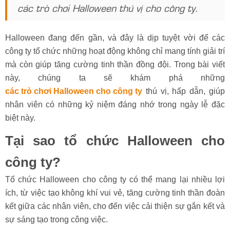
các trò chơi Halloween thú vị cho công ty.
Halloween đang đến gần, và đây là dịp tuyệt vời để các
công ty tổ chức những hoạt động không chỉ mang tính giải trí
mà còn giúp tăng cường tinh thần đồng đội. Trong bài viết
này, chúng ta sẽ khám phá những
các trò chơi Halloween cho công ty
thú vị, hấp dẫn, giúp
nhân viên có những kỷ niệm đáng nhớ trong ngày lễ đặc
biệt này.
Tại sao tổ chức Halloween cho
công ty?
Tổ chức Halloween cho công ty có thể mang lại nhiều lợi
ích, từ việc tạo không khí vui vẻ, tăng cường tinh thần đoàn
kết giữa các nhân viên, cho đến việc cải thiện sự gắn kết và
sự sáng tạo trong công việc.