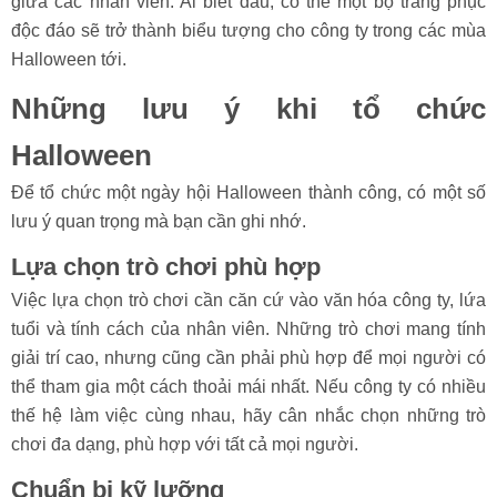
giữa các nhân viên. Ai biết đâu, có thể một bộ trang phục
độc đáo sẽ trở thành biểu tượng cho công ty trong các mùa
Halloween tới.
Những lưu ý khi tổ chức
Halloween
Để tổ chức một ngày hội Halloween thành công, có một số
lưu ý quan trọng mà bạn cần ghi nhớ.
Lựa chọn trò chơi phù hợp
Việc lựa chọn trò chơi cần căn cứ vào văn hóa công ty, lứa
tuổi và tính cách của nhân viên. Những trò chơi mang tính
giải trí cao, nhưng cũng cần phải phù hợp để mọi người có
thể tham gia một cách thoải mái nhất. Nếu công ty có nhiều
thế hệ làm việc cùng nhau, hãy cân nhắc chọn những trò
chơi đa dạng, phù hợp với tất cả mọi người.
Chuẩn bị kỹ lưỡng