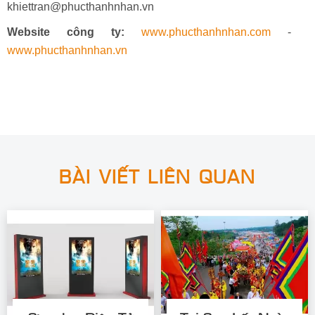
khiettran@phucthanhnhan.vn
Website công ty:
www.phucthanhnhan.com
-
www.phucthanhnhan.vn
BÀI VIẾT LIÊN QUAN