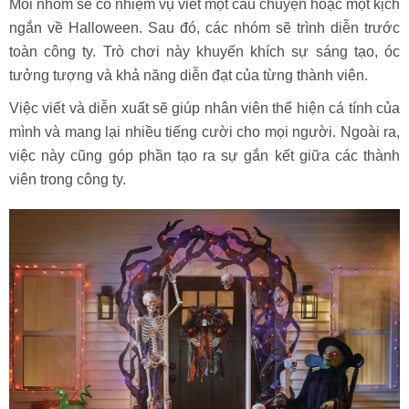
Mỗi nhóm sẽ có nhiệm vụ viết một câu chuyện hoặc một kịch
ngắn về Halloween. Sau đó, các nhóm sẽ trình diễn trước
toàn công ty. Trò chơi này khuyến khích sự sáng tạo, óc
tưởng tượng và khả năng diễn đạt của từng thành viên.
Việc viết và diễn xuất sẽ giúp nhân viên thể hiện cá tính của
mình và mang lại nhiều tiếng cười cho mọi người. Ngoài ra,
việc này cũng góp phần tạo ra sự gắn kết giữa các thành
viên trong công ty.