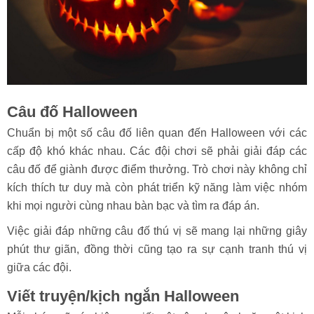
Câu đố Halloween
Chuẩn bị một số câu đố liên quan đến Halloween với các
cấp độ khó khác nhau. Các đội chơi sẽ phải giải đáp các
câu đố để giành được điểm thưởng. Trò chơi này không chỉ
kích thích tư duy mà còn phát triển kỹ năng làm việc nhóm
khi mọi người cùng nhau bàn bạc và tìm ra đáp án.
Việc giải đáp những câu đố thú vị sẽ mang lại những giây
phút thư giãn, đồng thời cũng tạo ra sự cạnh tranh thú vị
giữa các đội.
Viết truyện/kịch ngắn Halloween