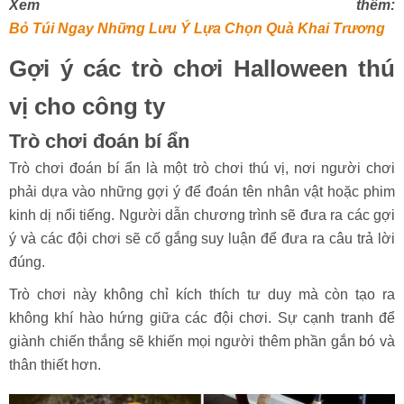
Xem thêm:
Bỏ Túi Ngay Những Lưu Ý Lựa Chọn Quà Khai Trương
Gợi ý các trò chơi Halloween thú
vị cho công ty
Trò chơi đoán bí ẩn
Trò chơi đoán bí ẩn là một trò chơi thú vị, nơi người chơi
phải dựa vào những gợi ý để đoán tên nhân vật hoặc phim
kinh dị nổi tiếng. Người dẫn chương trình sẽ đưa ra các gợi
ý và các đội chơi sẽ cố gắng suy luận để đưa ra câu trả lời
đúng.
Trò chơi này không chỉ kích thích tư duy mà còn tạo ra
không khí hào hứng giữa các đội chơi. Sự cạnh tranh để
giành chiến thắng sẽ khiến mọi người thêm phần gắn bó và
thân thiết hơn.