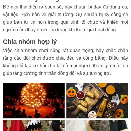
Để mọi thứ diễn ra suôn sẻ, hãy chuẩn bị đầy đủ dụng cụ,
vật liệu, kịch bản và giải thưởng. Sự chuẩn bị kỹ càng sẽ
giúp bạn tự tin hơn trong quá trình tổ chức và khiến mọi
người cảm thấy được tôn trọng khi tham gia hoạt động.
Chia nhóm hợp lý
Việc chia nhóm chơi cũng rất quan trọng, hãy chắc chắn
rằng các đội chơi được chia đều và công bằng. Điều này
không chỉ tạo cơ hội cho tất cả mọi người tham gia mà còn
giúp tăng cường tinh thần đồng đội và sự tương trợ.