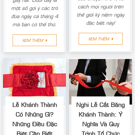
cách mọi người trên
một số gợi ý các trò
thế giới kỷ niệm ngày
đùa ngày cá tháng 4
đặc biệt này!
mà bạn có thể thử.
XEM THÊM
XEM THÊM
Lễ Khánh Thành
Nghi Lễ Cắt Băng
Có Những Gì?
Khánh Thành: Ý
Những Điều Đặc
Nghĩa Và Quy
Biệt Cần Biết
Trình Tổ Chức