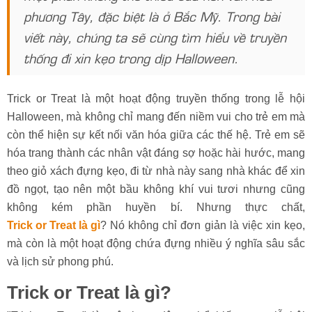
phương Tây, đặc biệt là ở Bắc Mỹ. Trong bài
viết này, chúng ta sẽ cùng tìm hiểu về truyền
thống đi xin kẹo trong dịp Halloween.
Trick or Treat là một hoạt động truyền thống trong lễ hội
Halloween, mà không chỉ mang đến niềm vui cho trẻ em mà
còn thể hiện sự kết nối văn hóa giữa các thế hệ. Trẻ em sẽ
hóa trang thành các nhân vật đáng sợ hoặc hài hước, mang
theo giỏ xách đựng kẹo, đi từ nhà này sang nhà khác để xin
đồ ngọt, tạo nên một bầu không khí vui tươi nhưng cũng
không kém phần huyền bí. Nhưng thực chất,
Trick or Treat là gì
? Nó không chỉ đơn giản là việc xin kẹo,
mà còn là một hoạt động chứa đựng nhiều ý nghĩa sâu sắc
và lịch sử phong phú.
Trick or Treat là gì?