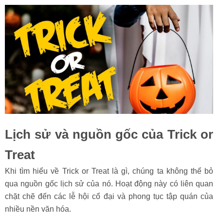
Lịch sử và nguồn gốc của Trick or
Treat
Khi tìm hiểu về Trick or Treat là gì, chúng ta không thể bỏ
qua nguồn gốc lịch sử của nó. Hoạt động này có liên quan
chặt chẽ đến các lễ hội cổ đại và phong tục tập quán của
nhiều nền văn hóa.