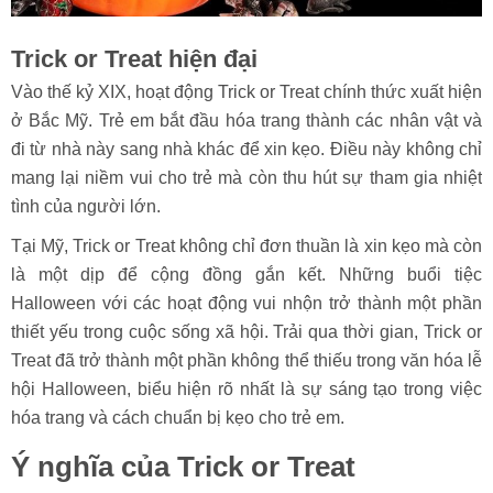
Trick or Treat hiện đại
Vào thế kỷ XIX, hoạt động Trick or Treat chính thức xuất hiện
ở Bắc Mỹ. Trẻ em bắt đầu hóa trang thành các nhân vật và
đi từ nhà này sang nhà khác để xin kẹo. Điều này không chỉ
mang lại niềm vui cho trẻ mà còn thu hút sự tham gia nhiệt
tình của người lớn.
Tại Mỹ, Trick or Treat không chỉ đơn thuần là xin kẹo mà còn
là một dịp để cộng đồng gắn kết. Những buổi tiệc
Halloween với các hoạt động vui nhộn trở thành một phần
thiết yếu trong cuộc sống xã hội. Trải qua thời gian, Trick or
Treat đã trở thành một phần không thể thiếu trong văn hóa lễ
hội Halloween, biểu hiện rõ nhất là sự sáng tạo trong việc
hóa trang và cách chuẩn bị kẹo cho trẻ em.
Ý nghĩa của Trick or Treat