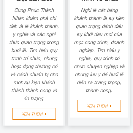
Cùng Phúc Thành
Nghi lễ cắt băng
Nhân khám phá chi
khánh thành là sự kiện
tiết về lễ khánh thành,
quan trọng đánh dấu
ý nghĩa và các nghi
sự khởi đầu mới của
thức quan trọng trong
một công trình, doanh
buổi lễ. Tìm hiểu quy
nghiệp. Tìm hiểu ý
trình tổ chức, những
nghĩa, quy trình tổ
hoạt động thường có
chức chuyên nghiệp và
và cách chuẩn bị cho
những lưu ý để buổi lễ
một sự kiện khánh
diễn ra trang trọng,
thành thành công và
thành công.
ấn tượng.
XEM THÊM
XEM THÊM