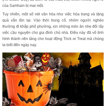
của Samhain bị mai một.
Tuy nhiên, một số nét văn hóa như việc hóa trang và tặng
quà vẫn tồn tại. Vào thời trung cổ, nhóm người nghèo
thường đi khắp phố phường, xin những món ăn nhẹ đổi lấy
việc cầu nguyện cho gia đình chủ nhà. Điều này đã vô tình
hình thành nền tảng cho hoạt động Trick or Treat mà chúng
ta biết đến ngày nay.