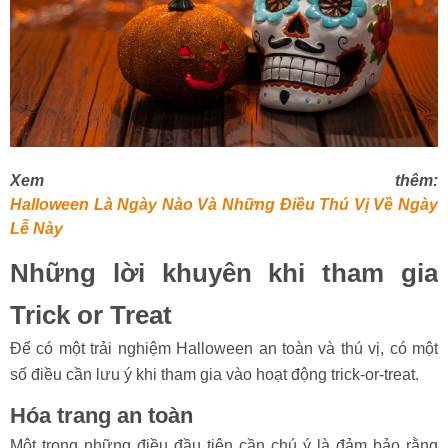
Xem thêm:
Halloween Là Ngày Nào Và Những Điều Thú Vị Về Ngày
Lễ Này
Những lời khuyên khi tham gia
Trick or Treat
Để có một trải nghiệm Halloween an toàn và thú vị, có một
số điều cần lưu ý khi tham gia vào hoạt động trick-or-treat.
Hóa trang an toàn
Một trong những điều đầu tiên cần chú ý là đảm bảo rằng