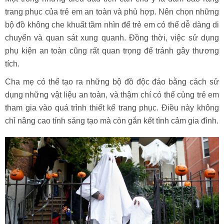
trang phục của trẻ em an toàn và phù hợp. Nên chọn những
bộ đồ không che khuất tầm nhìn để trẻ em có thể dễ dàng di
chuyển và quan sát xung quanh. Đồng thời, việc sử dụng
phụ kiện an toàn cũng rất quan trọng để tránh gây thương
tích.
Cha mẹ có thể tạo ra những bộ đồ độc đáo bằng cách sử
dụng những vật liệu an toàn, và thậm chí có thể cùng trẻ em
tham gia vào quá trình thiết kế trang phục. Điều này không
chỉ nâng cao tính sáng tạo mà còn gắn kết tình cảm gia đình.