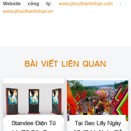
Website công ty:
www.phucthanhnhan.com
-
www.phucthanhnhan.vn
BÀI VIẾT LIÊN QUAN
Standee Điện Tử
Tại Sao Lấy Ngày