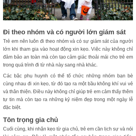
Đi theo nhóm và có người lớn giám sát
Trẻ em nên luôn đi theo nhóm và có sự giám sát của người
lớn khi tham gia vào hoạt động xin kẹo. Việc này không chỉ
đảm bảo an toàn mà còn tạo cảm giác thoải mái cho trẻ em
trong quá trình đi từ nhà này sang nhà khác.
Các bậc phụ huynh có thể tổ chức những nhóm bạn bè
cùng nhau đi xin kẹo, từ đó tạo ra một bầu không khí vui vẻ
và thân thiện. Điều này không chỉ giúp trẻ em cảm thấy thêm
tự tin mà còn tạo ra những kỷ niệm đẹp trong một ngày lễ
đặc biệt.
Tôn trọng gia chủ
Cuối cùng, khi nhận kẹo từ gia chủ, trẻ em cần lịch sự và nói