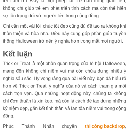
lời cảm ơn. Đây là một phép tắc cơ bản trong giao tiếp,
không chỉ giúp trẻ em phát triển tính cách mà còn thể hiện
sự tôn trọng đối với người lớn trong cộng đồng.
Chỉ cần một vài lời chúc tốt đẹp cũng đủ để tạo ra không khí
thân thiện và hòa nhã. Điều này cũng góp phần giúp truyền
thống Halloween trở nên ý nghĩa hơn trong mắt mọi người.
Kết luận
Trick or Treat là một phần quan trọng của lễ hội Halloween,
mang đến không chỉ niềm vui mà còn chứa đựng nhiều ý
nghĩa sâu sắc. Hy vọng rằng qua bài viết này, bạn đã hiểu rõ
hơn về Trick or Treat, ý nghĩa của nó và cách tham gia một
cách trọn vẹn. Qua những hoạt động này, chúng ta không
chỉ đơn thuần là xin kẹo, mà còn là cách để tạo dựng những
kỷ niệm đẹp, gắn kết tình thân và lan tỏa niềm vui trong cộng
đồng.
Phúc Thành Nhân chuyên
thi công backdrop
,