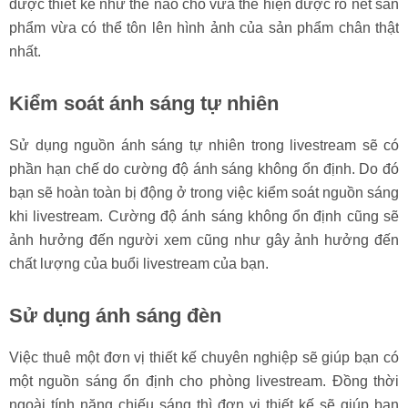
được thiết kế như thế nào cho vừa thể hiện được rõ nét sản
phẩm vừa có thể tôn lên hình ảnh của sản phẩm chân thật
nhất.
Kiểm soát ánh sáng tự nhiên
Sử dụng nguồn ánh sáng tự nhiên trong livestream sẽ có
phần hạn chế do cường độ ánh sáng không ổn định. Do đó
bạn sẽ hoàn toàn bị động ở trong việc kiểm soát nguồn sáng
khi livestream. Cường độ ánh sáng không ổn định cũng sẽ
ảnh hưởng đến người xem cũng như gây ảnh hưởng đến
chất lượng của buổi livestream của bạn.
Sử dụng ánh sáng đèn
Việc thuê một đơn vị thiết kế chuyên nghiệp sẽ giúp bạn có
một nguồn sáng ổn định cho phòng livestream. Đồng thời
ngoài tính năng chiếu sáng thì đơn vị thiết kế sẽ giúp bạn