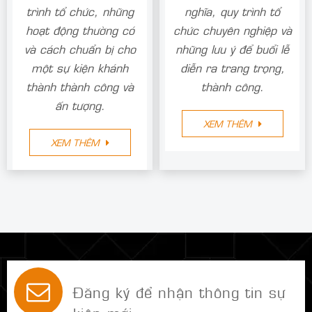
trình tổ chức, những
nghĩa, quy trình tổ
hoạt động thường có
chức chuyên nghiệp và
và cách chuẩn bị cho
những lưu ý để buổi lễ
một sự kiện khánh
diễn ra trang trọng,
thành thành công và
thành công.
ấn tượng.
XEM THÊM
XEM THÊM
Đăng ký để nhận thông tin sự