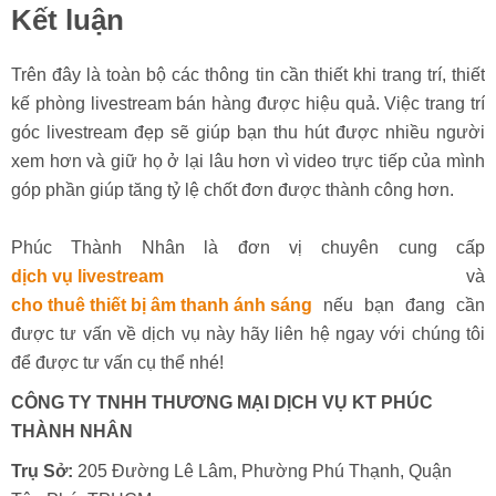
Kết luận
Trên đây là toàn bộ các thông tin cần thiết khi trang trí, thiết
kế phòng livestream bán hàng được hiệu quả. Việc trang trí
góc livestream đẹp sẽ giúp bạn thu hút được nhiều người
xem hơn và giữ họ ở lại lâu hơn vì video trực tiếp của mình
góp phần giúp tăng tỷ lệ chốt đơn được thành công hơn.
Phúc Thành Nhân là đơn vị chuyên cung cấp
dịch vụ livestream
và
cho thuê thiết bị âm thanh ánh sáng
nếu bạn đang cần
được tư vấn về dịch vụ này hãy liên hệ ngay với chúng tôi
để được tư vấn cụ thể nhé!
CÔNG TY TNHH THƯƠNG MẠI DỊCH VỤ KT PHÚC
THÀNH NHÂN
Trụ Sở:
205 Đường Lê Lâm, Phường Phú Thạnh, Quận