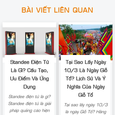
BÀI VIẾT LIÊN QUAN
Standee Điện Tử
Tại Sao Lấy Ngày
Là Gì? Cấu Tạo,
10/3 Là Ngày Giỗ
Ưu Điểm Và Ứng
Tổ? Lịch Sử Và Ý
Dụng
Nghĩa Của Ngày
Giỗ Tổ
Standee điện tử là gì?
Standee điện tử là giải
Tại sao lấy ngày 10/3
pháp quảng cáo hiện
là ngày Giỗ Tổ? Hằng