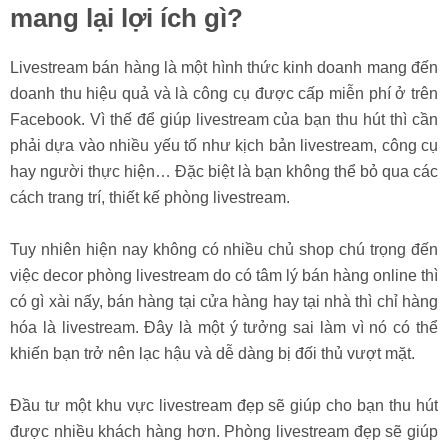
mang lại lợi ích gì?
Livestream bán hàng là một hình thức kinh doanh mang đến
doanh thu hiệu quả và là công cụ được cấp miễn phí ở trên
Facebook. Vì thế để giúp livestream của bạn thu hút thì cần
phải dựa vào nhiều yếu tố như kịch bản livestream, công cụ
hay người thực hiện… Đặc biệt là bạn không thể bỏ qua các
cách trang trí, thiết kế phòng livestream.
Tuy nhiên hiện nay không có nhiều chủ shop chú trọng đến
việc decor phòng livestream do có tâm lý bán hàng online thì
có gì xài nấy, bán hàng tại cửa hàng hay tại nhà thì chỉ hàng
hóa là livestream. Đây là một ý tưởng sai làm vì nó có thể
khiến bạn trở nên lạc hậu và dễ dàng bị đối thủ vượt mặt.
Đầu tư một khu vực livestream đẹp sẽ giúp cho bạn thu hút
được nhiều khách hàng hơn. Phòng livestream đẹp sẽ giúp