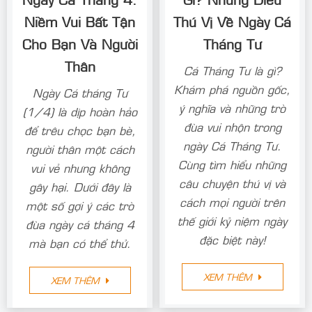
Niềm Vui Bất Tận
Thú Vị Về Ngày Cá
Cho Bạn Và Người
Tháng Tư
Thân
Cá Tháng Tư là gì?
Khám phá nguồn gốc,
Ngày Cá tháng Tư
ý nghĩa và những trò
(1/4) là dịp hoàn hảo
đùa vui nhộn trong
để trêu chọc bạn bè,
ngày Cá Tháng Tư.
người thân một cách
Cùng tìm hiểu những
vui vẻ nhưng không
câu chuyện thú vị và
gây hại. Dưới đây là
cách mọi người trên
một số gợi ý các trò
thế giới kỷ niệm ngày
đùa ngày cá tháng 4
đặc biệt này!
mà bạn có thể thử.
XEM THÊM
XEM THÊM