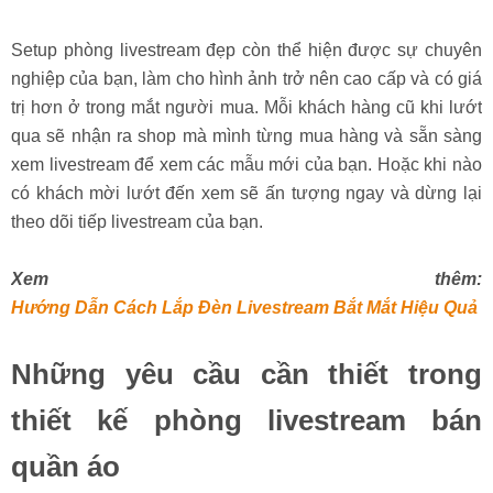
Setup phòng livestream đẹp còn thể hiện được sự chuyên
nghiệp của bạn, làm cho hình ảnh trở nên cao cấp và có giá
trị hơn ở trong mắt người mua. Mỗi khách hàng cũ khi lướt
qua sẽ nhận ra shop mà mình từng mua hàng và sẵn sàng
xem livestream để xem các mẫu mới của bạn. Hoặc khi nào
có khách mời lướt đến xem sẽ ấn tượng ngay và dừng lại
theo dõi tiếp livestream của bạn.
Xem thêm:
Hướng Dẫn Cách Lắp Đèn Livestream Bắt Mắt Hiệu Quả
Những yêu cầu cần thiết trong
thiết kế phòng livestream bán
quần áo