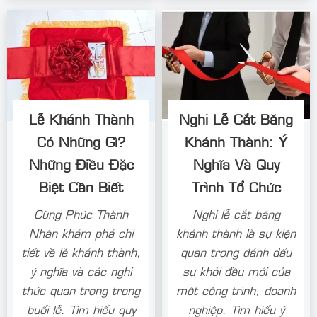
Lễ Khánh Thành
Nghi Lễ Cắt Băng
Có Những Gì?
Khánh Thành: Ý
Những Điều Đặc
Nghĩa Và Quy
Biệt Cần Biết
Trình Tổ Chức
Cùng Phúc Thành
Nghi lễ cắt băng
Nhân khám phá chi
khánh thành là sự kiện
tiết về lễ khánh thành,
quan trọng đánh dấu
ý nghĩa và các nghi
sự khởi đầu mới của
thức quan trọng trong
một công trình, doanh
buổi lễ. Tìm hiểu quy
nghiệp. Tìm hiểu ý