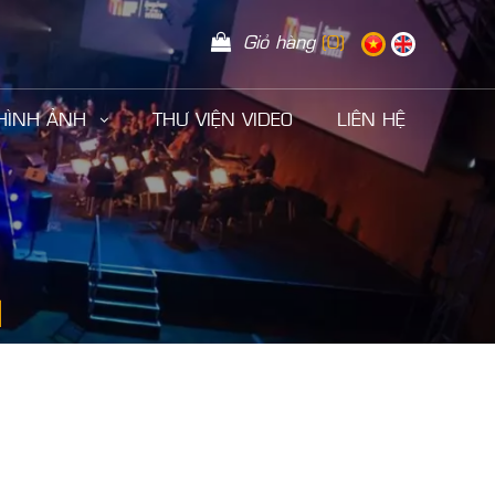
Giỏ hàng
(0)
 HÌNH ẢNH
THƯ VIỆN VIDEO
LIÊN HỆ
I