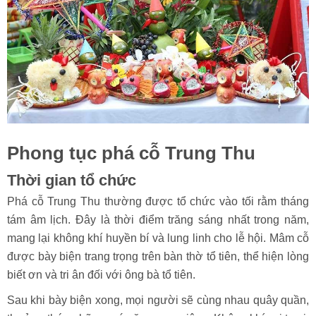
Phong tục phá cỗ Trung Thu
Thời gian tổ chức
Phá cỗ Trung Thu thường được tổ chức vào tối rằm tháng
tám âm lịch. Đây là thời điểm trăng sáng nhất trong năm,
mang lại không khí huyền bí và lung linh cho lễ hội. Mâm cỗ
được bày biện trang trọng trên bàn thờ tổ tiên, thể hiện lòng
biết ơn và tri ân đối với ông bà tổ tiên.
Sau khi bày biện xong, mọi người sẽ cùng nhau quây quần,