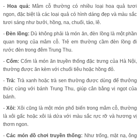
-
Hoa quả:
Mâm cỗ thường có nhiều loại hoa quả tươi
ngon, đặc biệt là các loại quả có hình dáng đẹp và màu sắc
tươi sáng như bưởi, hồng, na, chuối, táo, lê.
-
Đèn lồng:
Dù không phải là món ăn, đèn lồng là một phần
quan trọng của mâm cỗ. Trẻ em thường cầm đèn lồng đi
rước đèn trong đêm Trung Thu.
-
Cốm:
Cốm là món ăn truyền thống đặc trưng của Hà Nội,
thường được ăn kèm với chuối tiêu hoặc hồng đỏ.
-
Trà:
Trà xanh hoặc trà sen thường được dùng để thưởng
thức cùng với bánh Trung Thu, giúp cân bằng vị ngọt của
bánh.
-
Xôi:
Xôi cũng là một món phổ biến trong mâm cỗ, thường
là xôi gấc hoặc xôi lá dứa với màu sắc rực rỡ và hương vị
thơm ngon.
-
Các món đồ chơi truyền thống:
Như trống, mặt nạ, ông