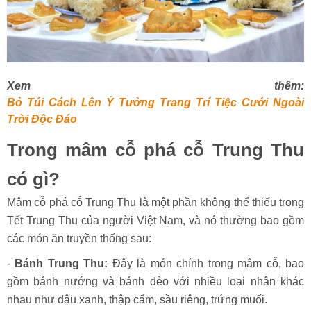
Xem thêm:
Bỏ Túi Cách Lên Ý Tưởng Trang Trí Tiệc Cưới Ngoài
Trời Độc Đáo
Trong mâm cỗ phá cỗ Trung Thu
có gì?
Mâm cỗ phá cỗ Trung Thu là một phần không thể thiếu trong
Tết Trung Thu của người Việt Nam, và nó thường bao gồm
các món ăn truyền thống sau:
-
Bánh Trung Thu:
Đây là món chính trong mâm cỗ, bao
gồm bánh nướng và bánh dẻo với nhiều loại nhân khác
nhau như đậu xanh, thập cẩm, sầu riêng, trứng muối.