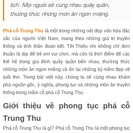
lịch. Mọi người sẽ cùng nhau quây quần,
thưởng thức những món ăn ngon miệng.
Phá cỗ Trung Thu
là một trong những nét đẹp văn hóa đặc
sắc của người Việt Nam, mang theo những giá trị truyền
thống và tinh thần đoàn kết. Tết Thiếu nhi không chỉ đơn
thuần là dịp để trẻ em vui chơi, mà còn là thời điểm để các
thế hệ trong gia đình quây quần bên nhau, thưởng thức
những món ăn ngon miệng và ôn lại những kỷ niệm đẹp về
tuổi thơ. Trong bài viết này, chúng ta sẽ cùng nhau khám
phá nguồn gốc, ý nghĩa, phong tục và những món ăn truyền
thống trong mâm cỗ phá cỗ Trung Thu.
Giới thiệu về phong tục phá cỗ
Trung Thu
Phá cỗ Trung Thu là gì? Phá cỗ Trung Thu là một phong tục