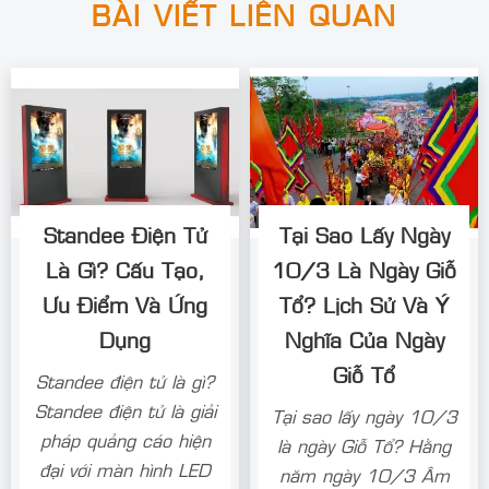
BÀI VIẾT LIÊN QUAN
Standee Điện Tử
Tại Sao Lấy Ngày
Là Gì? Cấu Tạo,
10/3 Là Ngày Giỗ
Ưu Điểm Và Ứng
Tổ? Lịch Sử Và Ý
Dụng
Nghĩa Của Ngày
Giỗ Tổ
Standee điện tử là gì?
Standee điện tử là giải
Tại sao lấy ngày 10/3
pháp quảng cáo hiện
là ngày Giỗ Tổ? Hằng
đại với màn hình LED
năm ngày 10/3 Âm