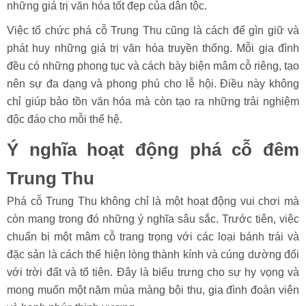
những giá trị văn hóa tốt đẹp của dân tộc.
Việc tổ chức phá cỗ Trung Thu cũng là cách để gìn giữ và
phát huy những giá trị văn hóa truyền thống. Mỗi gia đình
đều có những phong tục và cách bày biện mâm cỗ riêng, tạo
nên sự đa dạng và phong phú cho lễ hội. Điều này không
chỉ giúp bảo tồn văn hóa mà còn tạo ra những trải nghiệm
độc đáo cho mỗi thế hệ.
Ý nghĩa hoạt động phá cỗ đêm
Trung Thu
Phá cỗ Trung Thu không chỉ là một hoạt động vui chơi mà
còn mang trong đó những ý nghĩa sâu sắc. Trước tiên, việc
chuẩn bị một mâm cỗ trang trọng với các loại bánh trái và
đặc sản là cách thể hiện lòng thành kính và cúng dường đối
với trời đất và tổ tiên. Đây là biểu trưng cho sự hy vọng và
mong muốn một năm mùa màng bội thu, gia đình đoàn viên