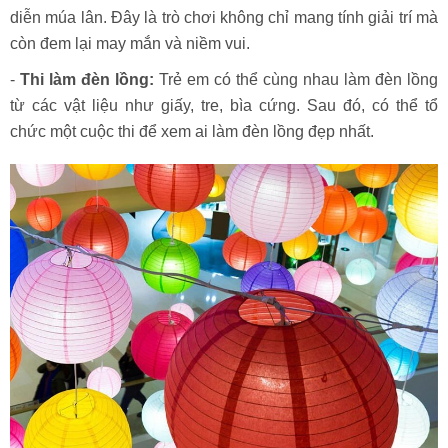
diễn múa lân. Đây là trò chơi không chỉ mang tính giải trí mà
còn đem lại may mắn và niềm vui.
-
Thi làm đèn lồng:
Trẻ em có thể cùng nhau làm đèn lồng
từ các vật liệu như giấy, tre, bìa cứng. Sau đó, có thể tổ
chức một cuộc thi để xem ai làm đèn lồng đẹp nhất.