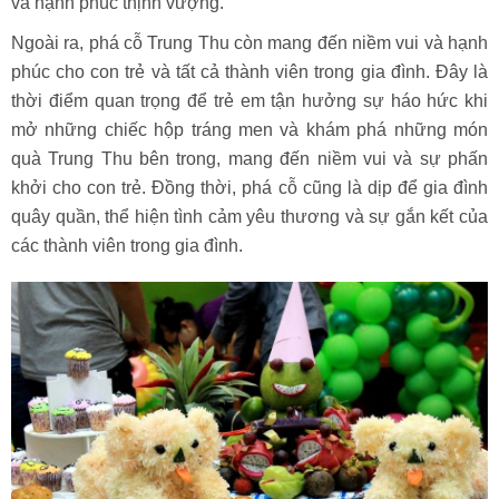
và hạnh phúc thịnh vượng.
Ngoài ra, phá cỗ Trung Thu còn mang đến niềm vui và hạnh
phúc cho con trẻ và tất cả thành viên trong gia đình. Đây là
thời điểm quan trọng để trẻ em tận hưởng sự háo hức khi
mở những chiếc hộp tráng men và khám phá những món
quà Trung Thu bên trong, mang đến niềm vui và sự phấn
khởi cho con trẻ. Đồng thời, phá cỗ cũng là dịp để gia đình
quây quần, thể hiện tình cảm yêu thương và sự gắn kết của
các thành viên trong gia đình.