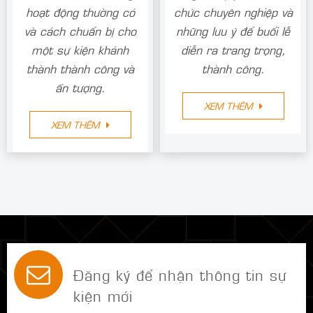
hoạt động thường có
chức chuyên nghiệp và
và cách chuẩn bị cho
những lưu ý để buổi lễ
một sự kiện khánh
diễn ra trang trọng,
thành thành công và
thành công.
ấn tượng.
XEM THÊM
XEM THÊM
Đăng ký để nhận thông tin sự
kiện mới