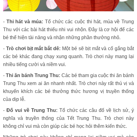
-
Thi hát và múa:
Tổ chức các cuộc thi hát, múa về Trung
Thu với các bài hát thiếu nhi vui nhộn. Đây là cơ hội để các
bé thể hiện tài năng và nhận những phần thưởng nhỏ.
-
Trò chơi bịt mắt bắt dê:
Một bé sẽ bịt mắt và cố gắng bắt
các bé khác đang chạy xung quanh. Trò chơi này mang lại
nhiều tiếng cười và niềm vui.
-
Thi ăn bánh Trung Thu:
Các bé tham gia cuộc thi ăn bánh
Trung Thu xem ai ăn nhanh nhất. Trò chơi này rất thú vị và
khuyến khích các bé thưởng thức hương vị truyền thống
của dịp lễ.
-
Đố vui về Trung Thu:
Tổ chức các câu đố về lịch sử, ý
nghĩa và truyền thống của Tết Trung Thu. Trò chơi này
không chỉ vui mà còn giúp các bé học hỏi thêm kiến thức.