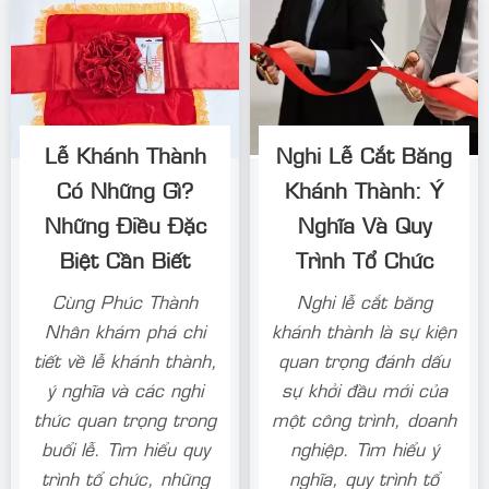
Lễ Khánh Thành
Nghi Lễ Cắt Băng
Có Những Gì?
Khánh Thành: Ý
Những Điều Đặc
Nghĩa Và Quy
Biệt Cần Biết
Trình Tổ Chức
Cùng Phúc Thành
Nghi lễ cắt băng
Nhân khám phá chi
khánh thành là sự kiện
tiết về lễ khánh thành,
quan trọng đánh dấu
ý nghĩa và các nghi
sự khởi đầu mới của
thức quan trọng trong
một công trình, doanh
buổi lễ. Tìm hiểu quy
nghiệp. Tìm hiểu ý
trình tổ chức, những
nghĩa, quy trình tổ