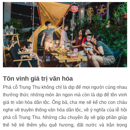
Tôn vinh giá trị văn hóa
Phá cỗ Trung Thu không chỉ là dịp để mọi người cùng nhau
thưởng thức những món ăn ngon mà còn là dịp để tôn vinh
giá trị văn hóa dân tộc. Ông bà, cha mẹ sẽ kể cho con cháu
nghe về truyền thống văn hóa dân tộc, về ý nghĩa của lễ hội
phá cỗ Trung Thu. Những câu chuyện ấy sẽ góp phần giúp
thế hệ trẻ thêm yêu quê hương, đất nước và trân trọng