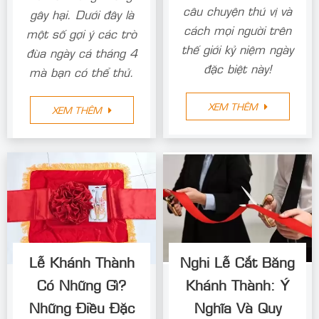
câu chuyện thú vị và
gây hại. Dưới đây là
cách mọi người trên
một số gợi ý các trò
thế giới kỷ niệm ngày
đùa ngày cá tháng 4
đặc biệt này!
mà bạn có thể thử.
XEM THÊM
XEM THÊM
Lễ Khánh Thành
Nghi Lễ Cắt Băng
Có Những Gì?
Khánh Thành: Ý
Những Điều Đặc
Nghĩa Và Quy