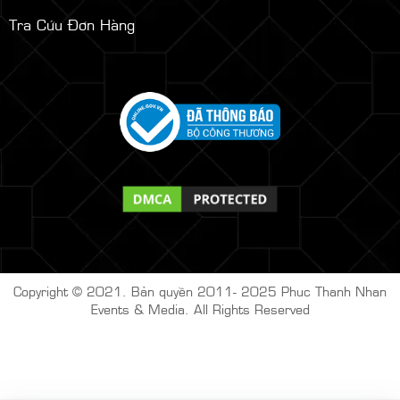
Tra Cứu Đơn Hàng
Copyright © 2021. Bản quyền 2011- 2025
Phuc Thanh Nhan
Events & Media. All Rights Reserved