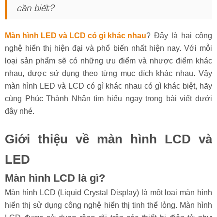
cần biết?
Màn hình LED và LCD có gì khác nhau
? Đây là hai công
nghệ hiển thị hiện đại và phổ biến nhất hiện nay. Với mỗi
loại sản phẩm sẽ có những ưu điểm và nhược điểm khác
nhau, được sử dụng theo từng mục đích khác nhau. Vậy
màn hình LED và LCD có gì khác nhau có gì khác biệt, hãy
cùng Phúc Thành Nhân tìm hiểu ngay trong bài viết dưới
đây nhé.
Giới thiệu về màn hình LCD và
LED
Màn hình LCD là gì?
Màn hình LCD (Liquid Crystal Display) là một loại màn hình
hiển thị sử dụng công nghệ hiển thị tinh thể lỏng. Màn hình