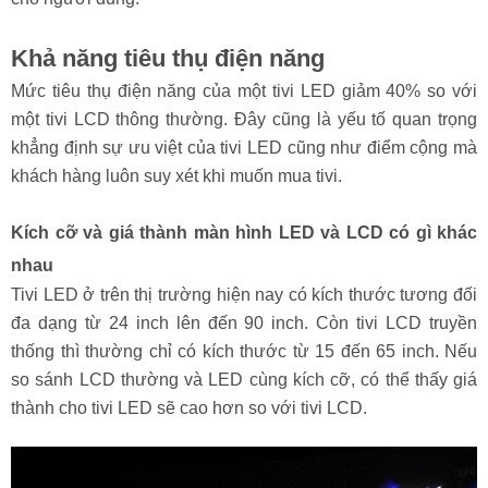
Khả năng tiêu thụ điện năng
Mức tiêu thụ điện năng của một tivi LED giảm 40% so với
một tivi LCD thông thường. Đây cũng là yếu tố quan trọng
khẳng định sự ưu việt của tivi LED cũng như điểm cộng mà
khách hàng luôn suy xét khi muốn mua tivi.
Kích cỡ và giá thành màn hình LED và LCD có gì khác
nhau
Tivi LED ở trên thị trường hiện nay có kích thước tương đối
đa dạng từ 24 inch lên đến 90 inch. Còn tivi LCD truyền
thống thì thường chỉ có kích thước từ 15 đến 65 inch. Nếu
so sánh LCD thường và LED cùng kích cỡ, có thể thấy giá
thành cho tivi LED sẽ cao hơn so với tivi LCD.