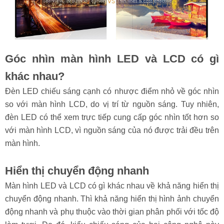
Góc nhìn màn hình LED và LCD có gì
khác nhau?
Đèn LED chiếu sáng cạnh có nhược điểm nhỏ về góc nhìn
so với màn hình LCD, do vị trí từ nguồn sáng. Tuy nhiên,
đèn LED có thể xem trực tiếp cung cấp góc nhìn tốt hơn so
với màn hình LCD, vì nguồn sáng của nó được trải đều trên
màn hình.
Hiển thị chuyển động nhanh
Màn hình LED và LCD có gì khác nhau về khả năng hiển thị
chuyển động nhanh. Thì khả năng hiển thị hình ảnh chuyển
động nhanh và phụ thuộc vào thời gian phân phối với tốc độ