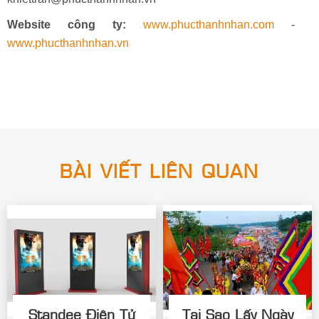
Website công ty:
www.phucthanhnhan.com
-
www.phucthanhnhan.vn
BÀI VIẾT LIÊN QUAN
Standee Điện Tử
Tại Sao Lấy Ngày