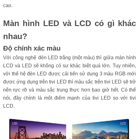
cao.
Màn hình LED và LCD có gì khác
nhau?
Độ chính xác màu
Với công nghệ đèn LED trắng (một màu) thì giữa màn hình
LCD và LED sẽ không có sự khác biệt quá lớn. Tuy nhiên,
với thế hệ đèn LED được cải tiến sử dụng 3 màu RGB mới
được ứng dụng trên tivi LED thì màu sắc trên tivi LED sẽ trở
nên rực rỡ và màu sắc trung thực hơn bao giờ hết. Có thể
nói, đây chính là một điểm mạnh của tivi LED so với tivi
LCD.