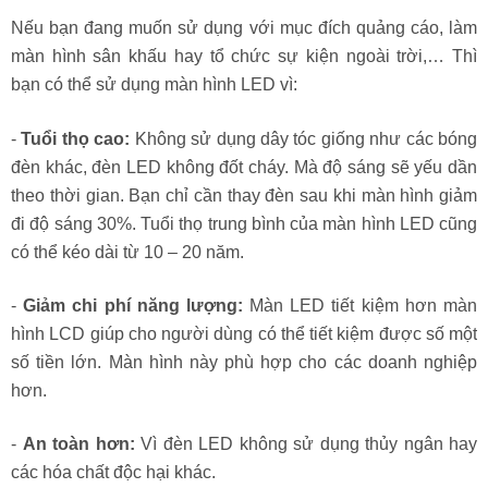
Nếu bạn đang muốn sử dụng với mục đích quảng cáo, làm
màn hình sân khấu hay tổ chức sự kiện ngoài trời,… Thì
bạn có thể sử dụng màn hình LED vì:
-
Tuổi thọ cao:
Không sử dụng dây tóc giống như các bóng
đèn khác, đèn LED không đốt cháy. Mà độ sáng sẽ yếu dần
theo thời gian. Bạn chỉ cần thay đèn sau khi màn hình giảm
đi độ sáng 30%. Tuổi thọ trung bình của màn hình LED cũng
có thể kéo dài từ 10 – 20 năm.
-
Giảm chi phí năng lượng:
Màn LED tiết kiệm hơn màn
hình LCD giúp cho người dùng có thể tiết kiệm được số một
số tiền lớn. Màn hình này phù hợp cho các doanh nghiệp
hơn.
-
An toàn hơn:
Vì đèn LED không sử dụng thủy ngân hay
các hóa chất độc hại khác.