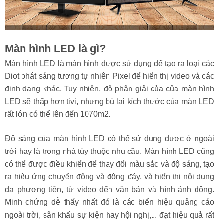
Màn hình LED là gì?
Màn hình LED là màn hình được sử dụng để tạo ra loại các
Diot phát sáng tương tự nhiên Pixel để hiển thị video và các
định dạng khác, Tuy nhiên, độ phân giải của của màn hình
LED sẽ thấp hơn tivi, nhưng bù lại kích thước của màn LED
rất lớn có thể lên đến 1070m2.
Độ sáng của màn hình LED có thể sử dụng được ở ngoài
trời hay là trong nhà tùy thuộc nhu cầu. Màn hình LED cũng
có thể được điều khiển để thay đổi màu sắc và độ sáng, tạo
ra hiệu ứng chuyển động và động đáy, và hiển thị nội dung
đa phương tiện, từ video đến văn bản và hình ảnh động.
Minh chứng dễ thấy nhất đó là các biển hiệu quảng cáo
ngoài trời, sân khấu sự kiện hay hội nghị,... đạt hiệu quả rất