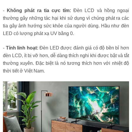
-
Không phát ra tia cực tím:
Đèn LCD và hồng ngoại
thường gây những tác hại khi sử dụng vì chúng phát ra các
tia gây ảnh hướng sức khỏe của người dùng. Hầu như đèn
LED có lượng phát xạ UV bằng 0.
-
Tính linh hoạt:
Đèn LED được đánh giá có độ bền bỉ hơn
đèn LCD, ít bị vỡ hơn, dễ dàng thích nghi khi được bật và tắt
thường xuyên. Đặc biệt là nó tương thích hơn với nhiệt độ
thời tiết ở Việt Nam.