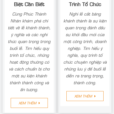
Biệt Cần Biết
Trình Tổ Chức
Cùng Phúc Thành
Nghi lễ cắt băng
Nhân khám phá chi
khánh thành là sự kiện
tiết về lễ khánh thành,
quan trọng đánh dấu
ý nghĩa và các nghi
sự khởi đầu mới của
thức quan trọng trong
một công trình, doanh
buổi lễ. Tìm hiểu quy
nghiệp. Tìm hiểu ý
trình tổ chức, những
nghĩa, quy trình tổ
hoạt động thường có
chức chuyên nghiệp và
và cách chuẩn bị cho
những lưu ý để buổi lễ
một sự kiện khánh
diễn ra trang trọng,
thành thành công và
thành công.
ấn tượng.
XEM THÊM
XEM THÊM