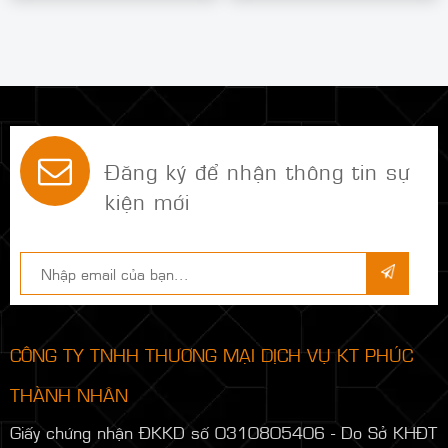
Đăng ký để nhận thông tin sự
kiện mới
CÔNG TY TNHH THƯƠNG MẠI DỊCH VỤ KT PHÚC
THÀNH NHÂN
Giấy chứng nhận ĐKKD số 0310805406 - Do Sở KHĐT