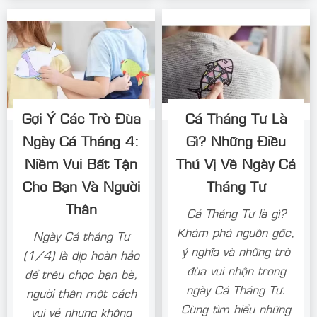
Gợi Ý Các Trò Đùa
Cá Tháng Tư Là
Ngày Cá Tháng 4:
Gì? Những Điều
Niềm Vui Bất Tận
Thú Vị Về Ngày Cá
Cho Bạn Và Người
Tháng Tư
Thân
Cá Tháng Tư là gì?
Khám phá nguồn gốc,
Ngày Cá tháng Tư
ý nghĩa và những trò
(1/4) là dịp hoàn hảo
đùa vui nhộn trong
để trêu chọc bạn bè,
ngày Cá Tháng Tư.
người thân một cách
Cùng tìm hiểu những
vui vẻ nhưng không