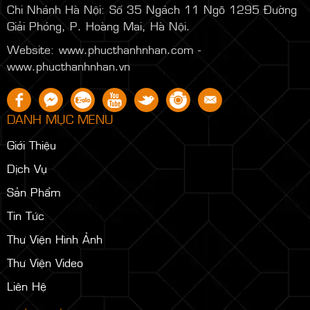
Chi Nhánh Hà Nội:
Số 35 Ngách 11 Ngõ 1295 Đường
Giải Phóng, P. Hoàng Mai, Hà Nội.
Website: www.phucthanhnhan.com -
www.phucthanhnhan.vn
DANH MỤC MENU
Giới Thiệu
Dịch Vụ
Sản Phẩm
Tin Tức
Thư Viện Hình Ảnh
Thư Viện Video
Liên Hệ