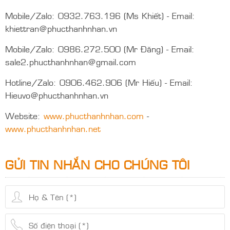
Mobile/Zalo: 0932.763.196 (Ms Khiết) - Email:
khiettran@phucthanhnhan.vn
Mobile/Zalo: 0986.272.500 (Mr Đăng) - Email:
sale2.phucthanhnhan@gmail.com
Hotline/Zalo: 0906.462.906 (Mr Hiếu) - Email:
Hieuvo@phucthanhnhan.vn
Website:
www.phucthanhnhan.com
-
www.phucthanhnhan.net
GỬI TIN NHẮN CHO CHÚNG TÔI