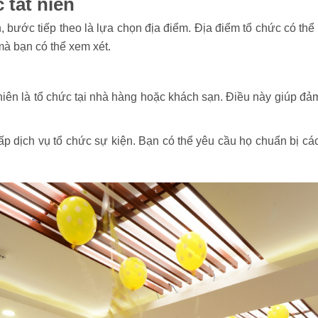
 tất niên
n, bước tiếp theo là lựa chọn địa điểm. Địa điểm tổ chức có t
mà bạn có thể xem xét.
 niên là tổ chức tại nhà hàng hoặc khách sạn. Điều này giúp 
p dịch vụ tổ chức sự kiện. Bạn có thể yêu cầu họ chuẩn bị các