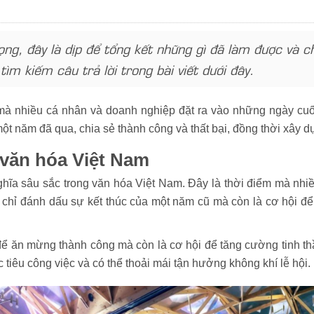
trọng, đây là dịp để tổng kết những gì đã làm được v
tìm kiếm câu trả lời trong bài viết dưới đây.
mà nhiều cá nhân và doanh nghiệp đặt ra vào những ngày cuối
một năm đã qua, chia sẻ thành công và thất bại, đồng thời xây 
g văn hóa Việt Nam
ý nghĩa sâu sắc trong văn hóa Việt Nam. Đây là thời điểm mà n
ông chỉ đánh dấu sự kết thúc của một năm cũ mà còn là cơ hộ
p để ăn mừng thành công mà còn là cơ hội để tăng cường tinh t
iêu công việc và có thể thoải mái tận hưởng không khí lễ hội.