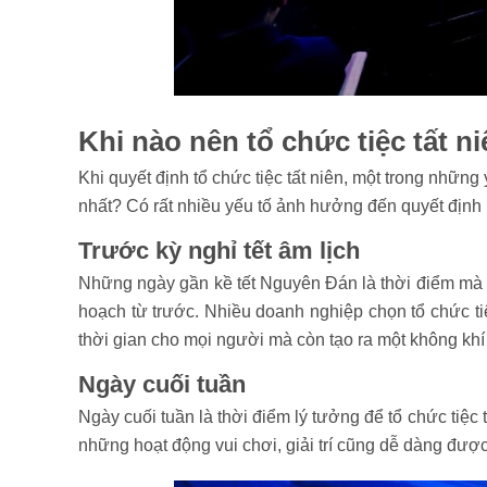
Khi nào nên tổ chức tiệc tất n
Khi quyết định tổ chức tiệc tất niên, một trong những
nhất? Có rất nhiều yếu tố ảnh hưởng đến quyết định 
Trước kỳ nghỉ tết âm lịch
Những ngày gần kề tết Nguyên Đán là thời điểm mà m
hoạch từ trước. Nhiều doanh nghiệp chọn tổ chức ti
thời gian cho mọi người mà còn tạo ra một không khí
Ngày cuối tuần
Ngày cuối tuần là thời điểm lý tưởng để tổ chức tiệc 
những hoạt động vui chơi, giải trí cũng dễ dàng được