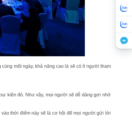
g cùng một ngày, khả năng cao là sẽ có ít người tham
u sự kiện đó. Như vậy, mọi người sẽ dễ dàng gợi nhớ
n vào thời điểm này sẽ là cơ hội để mọi người gửi lời