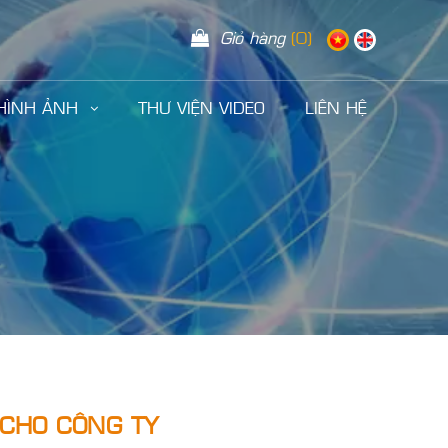
Giỏ hàng
(0)
 HÌNH ẢNH
THƯ VIỆN VIDEO
LIÊN HỆ
 CHO CÔNG TY