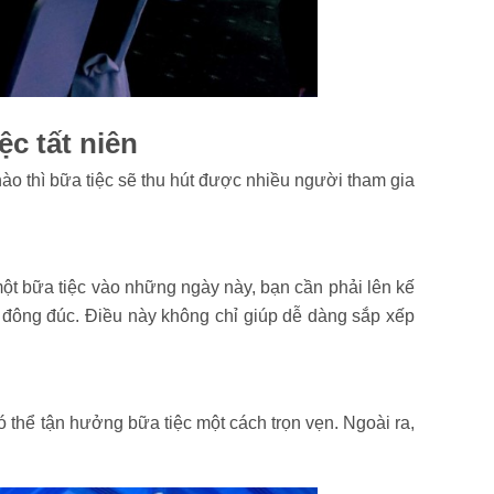
ệc tất niên
 nào thì bữa tiệc sẽ thu hút được nhiều người tham gia
ột bữa tiệc vào những ngày này, bạn cần phải lên kế
á đông đúc. Điều này không chỉ giúp dễ dàng sắp xếp
có thể tận hưởng bữa tiệc một cách trọn vẹn. Ngoài ra,