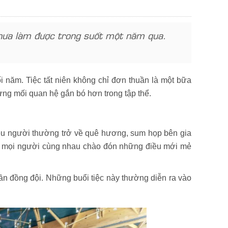
à chưa làm được trong suốt một năm qua.
 năm. Tiệc tất niên không chỉ đơn thuần là một bữa
dựng mối quan hệ gắn bó hơn trong tập thể.
hiều người thường trở về quê hương, sum họp bên gia
i để mọi người cùng nhau chào đón những điều mới mẻ
hần đồng đội. Những buổi tiệc này thường diễn ra vào