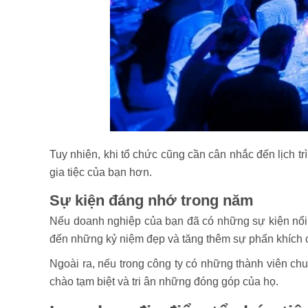
Tuy nhiên, khi tổ chức cũng cần cân nhắc đến lịch t
gia tiệc của bạn hơn.
Sự kiện đáng nhớ trong năm
Nếu doanh nghiệp của bạn đã có những sự kiện nổi b
đến những kỷ niệm đẹp và tăng thêm sự phấn khích c
Ngoài ra, nếu trong công ty có những thành viên chuẩ
chào tạm biệt và tri ân những đóng góp của họ.