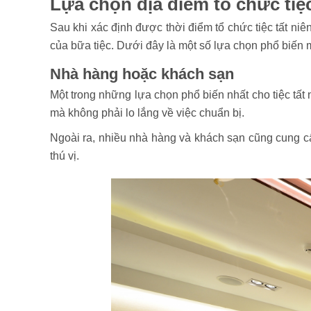
Lựa chọn địa điểm tổ chức tiệc
Sau khi xác định được thời điểm tổ chức tiệc tất niê
của bữa tiệc. Dưới đây là một số lựa chọn phổ biến 
Nhà hàng hoặc khách sạn
Một trong những lựa chọn phổ biến nhất cho tiệc tất
mà không phải lo lắng về việc chuẩn bị.
Ngoài ra, nhiều nhà hàng và khách sạn cũng cung cấ
thú vị.