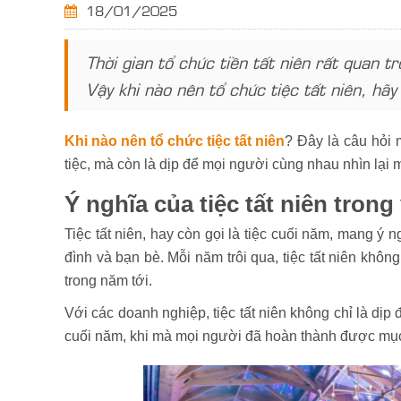
18/01/2025
Thời gian tổ chức tiền tất niên rất quan 
Vậy khi nào nên tổ chức tiệc tất niên, hãy 
Khi nào nên tổ chức tiệc tất niên
? Đây là câu hỏi 
tiệc, mà còn là dịp để mọi người cùng nhau nhìn lại 
Ý nghĩa của tiệc tất niên tron
Tiệc tất niên, hay còn gọi là tiệc cuối năm, mang 
đình và bạn bè. Mỗi năm trôi qua, tiệc tất niên kh
trong năm tới.
Với các doanh nghiệp, tiệc tất niên không chỉ là dị
cuối năm, khi mà mọi người đã hoàn thành được mục t