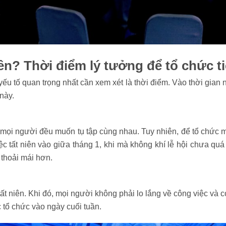
iên? Thời điểm lý tưởng để tổ chức ti
 yếu tố quan trọng nhất cần xem xét là thời điểm. Vào thời gian
này.
ọi người đều muốn tụ tập cùng nhau. Tuy nhiên, để tổ chức m
ệc tất niên vào giữa tháng 1, khi mà không khí lễ hội chưa qu
 thoải mái hơn.
tất niên. Khi đó, mọi người không phải lo lắng về công việc và 
 tổ chức vào ngày cuối tuần.