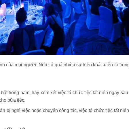
rình của mọi người. Nếu có quá nhiều sự kiện khác diễn ra tron
ật trong năm, hãy xem xét việc tổ chức tiệc tất niên ngay sa
ho bữa tiệc.
n bị nghỉ việc hoặc chuyển công tác, việc tổ chức tiệc tất niê