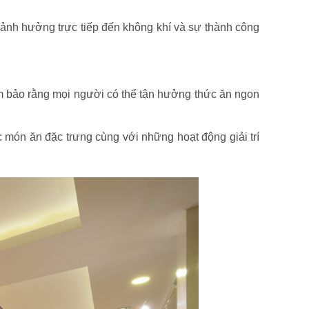
hể ảnh hưởng trực tiếp đến không khí và sự thành công
đảm bảo rằng mọi người có thể tận hưởng thức ăn ngon
 món ăn đặc trưng cùng với những hoạt động giải trí