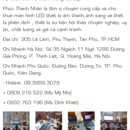
Phúc Thành Nhân là đơn vị chuyên cung cấp và cho
thuê màn hình LED thiết bị âm thanh,ánh sáng và thiết
bị phiên dịch , thiết bị sự kiện hội thảo chuyên nghiệp, uy
tín, chất lượng và giá cả cạnh tranh.
Địa chỉ: 205 Lê Lâm, Phú Thạnh, Tân Phú, TP.HCM
Chi Nhánh Hà Nội: Số 35 Ngách 11 Ngõ 1295 Đường
Giải Phóng, P. Thịnh Liệt, Q. Hoàng Mai, Hà Nội.
Chi Nhánh Phú Quốc: Đường Bào, Dương Tơ, TP. Phú
Quốc, Kiên Giang.
- Hotline: 08.9999.3079
+ 0909 216 522 (Ms Mỹ Nhị)
+ 0932 763 196 (Ms Dĩnh Khiết)