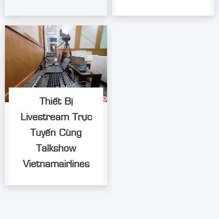
Thiết Bị
Livestream Trực
Tuyến Cùng
Talkshow
Vietnamairlines