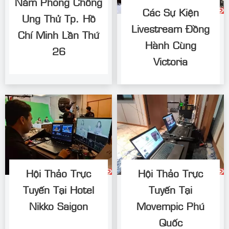
Năm Phòng Chống
Các Sự Kiện
Ung Thử Tp. Hồ
Livestream Đồng
Chí Minh Lần Thứ
Hành Cùng
26
Victoria
Hội Thảo Trực
Hội Thảo Trực
Tuyến Tại Hotel
Tuyến Tại
Nikko Saigon
Movempic Phú
Quốc