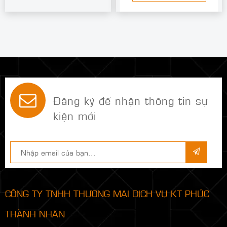
Đăng ký để nhận thông tin sự
kiện mới
CÔNG TY TNHH THƯƠNG MẠI DỊCH VỤ KT PHÚC
THÀNH NHÂN