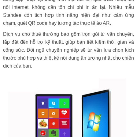
nối internet, không cần tốn chi phí in ấn lại. Nhiều mẫu
Standee còn tích hợp tính năng hiện đại như cảm ứng
chạm, quét QR code hay tương tác thực tế ảo AR.
Dịch vụ cho thuê thường bao gồm trọn gói từ vận chuyển,
lắp đặt đến hỗ trợ kỹ thuật, giúp bạn tiết kiệm thời gian và
công sức. Đội ngũ chuyên nghiệp sẽ tư vấn lựa chọn kích
thước phù hợp và thiết kế nội dung ấn tượng nhất cho chiến
dịch của bạn.