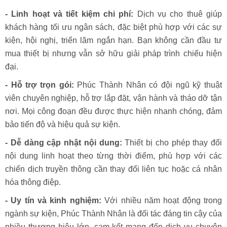
- Linh hoạt và tiết kiệm chi phí:
Dịch vụ cho thuê giúp
khách hàng tối ưu ngân sách, đặc biệt phù hợp với các sự
kiện, hội nghị, triển lãm ngắn hạn. Bạn không cần đầu tư
mua thiết bị nhưng vẫn sở hữu giải pháp trình chiếu hiện
đại.
- Hỗ trợ trọn gói:
Phúc Thành Nhân có đội ngũ kỹ thuật
viên chuyên nghiệp, hỗ trợ lắp đặt, vận hành và tháo dỡ tận
nơi. Mọi công đoạn đều được thực hiện nhanh chóng, đảm
bảo tiến độ và hiệu quả sự kiện.
- Dễ dàng cập nhật nội dung:
Thiết bị cho phép thay đổi
nội dung linh hoạt theo từng thời điểm, phù hợp với các
chiến dịch truyền thông cần thay đổi liên tục hoặc cá nhân
hóa thông điệp.
- Uy tín và kinh nghiệm:
Với nhiều năm hoạt động trong
ngành sự kiện, Phúc Thành Nhân là đối tác đáng tin cậy của
nhiều thương hiệu lớn, cam kết mang đến dịch vụ chuyên