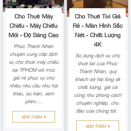
Cho Thuê Máy
Cho Thuê Tivi Giá
Chiếu - Máy Chiếu
Rẻ - Màn Hình Sắc
Mới - Độ Sáng Cao
Nét - Chất Lượng
4K
Phúc Thành Nhân
chuyên cung cấp dịch
Sử dụng dịch vụ cho
vụ cho thuê máy chiếu
thuê tivi của Phúc
tại TPHCM với mức
Thành Nhân, quý
giá rẻ phục vụ cho
khách sẽ hài lòng về
nhiều nhu cầu như hội
chất lượng, giá cả
thảo, sự kiện, xem
cũng như phong cách
phim….
chuyên nghiệp, chu
đáo của chúng tôi.
XEM THÊM
XEM THÊM