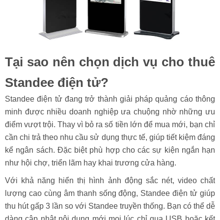
Tại sao nên chọn dịch vụ cho thuê
Standee điện tử?
Standee điện tử đang trở thành giải pháp quảng cáo thông
minh được nhiều doanh nghiệp ưa chuộng nhờ những ưu
điểm vượt trội. Thay vì bỏ ra số tiền lớn để mua mới, bạn chỉ
cần chi trả theo nhu cầu sử dụng thực tế, giúp tiết kiệm đáng
kể ngân sách. Đặc biệt phù hợp cho các sự kiện ngắn hạn
như hội chợ, triển lãm hay khai trương cửa hàng.
Với khả năng hiển thị hình ảnh động sắc nét, video chất
lượng cao cùng âm thanh sống động, Standee điện tử giúp
thu hút gấp 3 lần so với Standee truyền thống. Bạn có thể dễ
dàng cập nhật nội dung mới mọi lúc chỉ qua USB hoặc kết