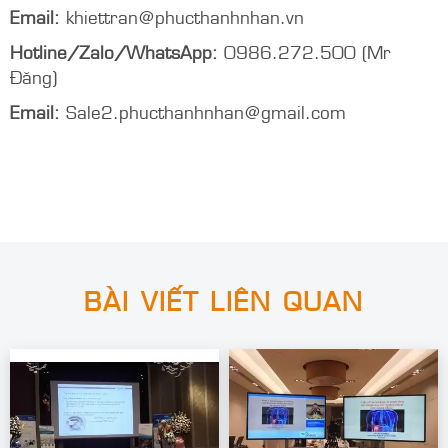
Email:
khiettran@phucthanhnhan.vn
Hotline/Zalo/WhatsApp
:
0986.272.500 (Mr
Đăng)
Email:
Sale2.phucthanhnhan@gmail.com
BÀI VIẾT LIÊN QUAN