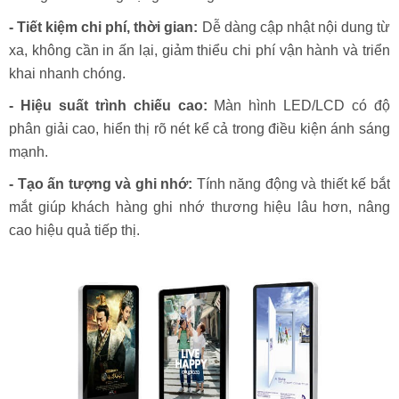
- Tiết kiệm chi phí, thời gian:
Dễ dàng cập nhật nội dung từ
xa, không cần in ấn lại, giảm thiểu chi phí vận hành và triển
khai nhanh chóng.
- Hiệu suất trình chiếu cao:
Màn hình LED/LCD có độ
phân giải cao, hiển thị rõ nét kể cả trong điều kiện ánh sáng
mạnh.
- Tạo ấn tượng và ghi nhớ:
Tính năng động và thiết kế bắt
mắt giúp khách hàng ghi nhớ thương hiệu lâu hơn, nâng
cao hiệu quả tiếp thị.