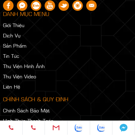
DANH MỤC MENU
Giới Thiệu
Dịch Vụ
Sản Phẩm
Tin Tức
Thư Viện Hình Ảnh
Thư Viện Video
Liên Hệ
CHÍNH SÁCH & QUY ĐỊNH
Chính Sách Bảo Mật
Hình Thức Thanh Toán
Chính Sách Vận Chuyển