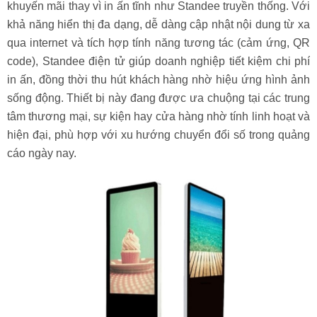
khuyến mãi thay vì in ấn tĩnh như Standee truyền thống. Với
khả năng hiển thị đa dạng, dễ dàng cập nhật nội dung từ xa
qua internet và tích hợp tính năng tương tác (cảm ứng, QR
code), Standee điện tử giúp doanh nghiệp tiết kiệm chi phí
in ấn, đồng thời thu hút khách hàng nhờ hiệu ứng hình ảnh
sống động. Thiết bị này đang được ưa chuộng tại các trung
tâm thương mại, sự kiện hay cửa hàng nhờ tính linh hoạt và
hiện đại, phù hợp với xu hướng chuyển đổi số trong quảng
cáo ngày nay.