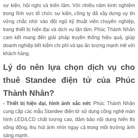
sự kiện, hội nghị và triển lãm. Với nhiều năm kinh nghiệm
trong lĩnh vực tổ chức sự kiện, công ty đã xây dựng uy tín
vững chắc nhờ vào đội ngũ kỹ thuật viên chuyên nghiệp,
trang thiết bị hiện đại và dịch vụ tận tâm. Phúc Thành Nhân
cam kết mang đến giải pháp truyền thông hiệu quả, giúp
doanh nghiệp tiết kiệm chi phí và tạo ấn tượng mạnh mẽ với
khách hàng.
Lý do nên lựa chọn dịch vụ cho
thuê Standee điện tử của Phúc
Thành Nhân?
- Thiết bị hiện đại, hình ảnh sắc nét:
Phúc Thành Nhân
cung cấp các mẫu Standee điện tử sử dụng công nghệ màn
hình LED/LCD chất lượng cao, đảm bảo nội dung hiển thị
sống động, thu hút ánh nhìn ngay cả trong môi trường ánh
sáng mạnh.