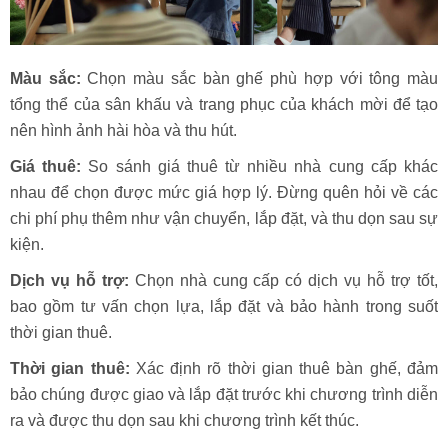
Màu sắc:
Chọn màu sắc bàn ghế phù hợp với tông màu
tổng thể của sân khấu và trang phục của khách mời để tạo
nên hình ảnh hài hòa và thu hút.
Giá thuê:
So sánh giá thuê từ nhiều nhà cung cấp khác
nhau để chọn được mức giá hợp lý. Đừng quên hỏi về các
chi phí phụ thêm như vận chuyển, lắp đặt, và thu dọn sau sự
kiện.
Dịch vụ hỗ trợ:
Chọn nhà cung cấp có dịch vụ hỗ trợ tốt,
bao gồm tư vấn chọn lựa, lắp đặt và bảo hành trong suốt
thời gian thuê.
Thời gian thuê:
Xác định rõ thời gian thuê bàn ghế, đảm
bảo chúng được giao và lắp đặt trước khi chương trình diễn
ra và được thu dọn sau khi chương trình kết thúc.