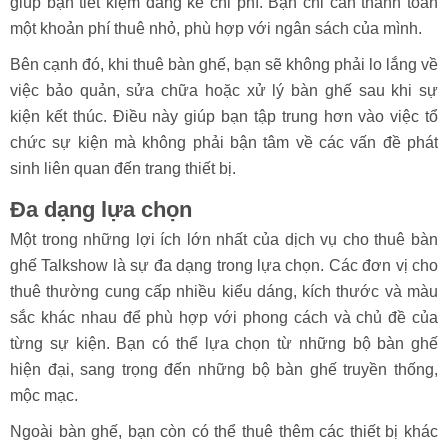
giúp bạn tiết kiệm đáng kể chi phí. Bạn chỉ cần thanh toán
một khoản phí thuê nhỏ, phù hợp với ngân sách của mình.
Bên cạnh đó, khi thuê bàn ghế, bạn sẽ không phải lo lắng về
việc bảo quản, sửa chữa hoặc xử lý bàn ghế sau khi sự
kiện kết thúc. Điều này giúp bạn tập trung hơn vào việc tổ
chức sự kiện mà không phải bận tâm về các vấn đề phát
sinh liên quan đến trang thiết bị.
Đa dạng lựa chọn
Một trong những lợi ích lớn nhất của dịch vụ cho thuê bàn
ghế Talkshow là sự đa dạng trong lựa chọn. Các đơn vị cho
thuê thường cung cấp nhiều kiểu dáng, kích thước và màu
sắc khác nhau để phù hợp với phong cách và chủ đề của
từng sự kiện. Bạn có thể lựa chọn từ những bộ bàn ghế
hiện đại, sang trọng đến những bộ bàn ghế truyền thống,
mộc mạc.
Ngoài bàn ghế, bạn còn có thể thuê thêm các thiết bị khác