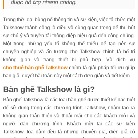
được hỗ trợ nhanh chóng.
Trong thời đại bùng nổ thông tin và sự kiện, việc tổ chức một
Talkshow thành công là điều vô cùng quan trọng để thu hút
sự chú ý và truyền tải thông điệp hiệu quả đến công chúng.
Một trong những yếu tố không thể thiếu để tạo nên sự
chuyên nghiệp và ấn tượng cho Talkshow chính là bố trí
không gian và trang thiết bị phù hợp. Và dịch vụ
cho thuê bàn ghế Talkshow
chính là giải pháp tối ưu giúp
bạn giải quyết bài toán này một cách đơn giản và tiết kiệm.
Bàn ghế Talkshow là gì?
Bàn ghế Talkshow là các loại bàn ghế được thiết kế đặc biệt
để sử dụng trong các chương trình Talkshow, nhằm tạo ra
không gian thân thiện và thoải mái cho các khách mời và
người dẫn chương trình. Khách mời tại các sự kiện
Talkshow, tọa đàm đều là những chuyên gia, diễn giả có