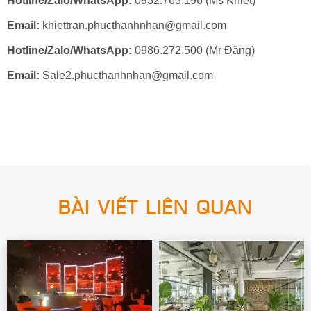
Hotline/Zalo/WhatsApp:
0932.763.196 (Ms Khiết)
Email:
khiettran.phucthanhnhan@gmail.com
Hotline/Zalo/WhatsApp:
0986.272.500 (Mr Đăng)
Email:
Sale2.phucthanhnhan@gmail.com
BÀI VIẾT LIÊN QUAN