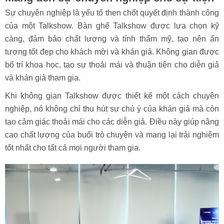
Sự chuyên nghiệp là yếu tố then chốt quyết định thành công
của một Talkshow. Bàn ghế Talkshow được lựa chọn kỹ
càng, đảm bảo chất lượng và tính thẩm mỹ, tạo nên ấn
tượng tốt đẹp cho khách mời và khán giả. Không gian được
bố trí khoa học, tạo sự thoải mái và thuận tiện cho diễn giả
và khán giả tham gia.
Khi không gian Talkshow được thiết kế một cách chuyên
nghiệp, nó không chỉ thu hút sự chú ý của khán giả mà còn
tạo cảm giác thoải mái cho các diễn giả. Điều này giúp nâng
cao chất lượng của buổi trò chuyện và mang lại trải nghiệm
tốt nhất cho tất cả mọi người tham gia.