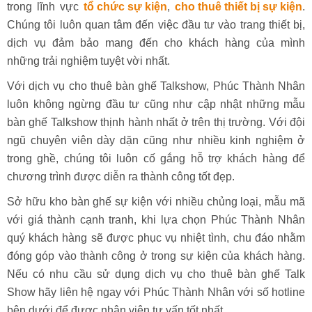
trong lĩnh vực
tổ chức sự kiện
,
cho thuê thiết bị sự kiện
.
Chúng tôi luôn quan tâm đến việc đầu tư vào trang thiết bị,
dịch vụ đảm bảo mang đến cho khách hàng của mình
những trải nghiệm tuyệt vời nhất.
Với dịch vụ cho thuê bàn ghế Talkshow, Phúc Thành Nhân
luôn không ngừng đầu tư cũng như cập nhật những mẫu
bàn ghế Talkshow thịnh hành nhất ở trên thị trường. Với đội
ngũ chuyên viên dày dặn cũng như nhiều kinh nghiệm ở
trong ghề, chúng tôi luôn cố gắng hỗ trợ khách hàng để
chương trình được diễn ra thành công tốt đẹp.
Sở hữu kho bàn ghế sự kiện với nhiều chủng loại, mẫu mã
với giá thành cạnh tranh, khi lựa chọn Phúc Thành Nhân
quý khách hàng sẽ được phục vụ nhiệt tình, chu đáo nhằm
đóng góp vào thành công ở trong sự kiện của khách hàng.
Nếu có nhu cầu sử dụng dịch vụ cho thuê bàn ghế Talk
Show hãy liên hệ ngay với Phúc Thành Nhân với số hotline
bên dưới để được nhân viên tư vấn tốt nhất.