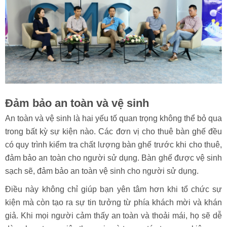
Đảm bảo an toàn và vệ sinh
An toàn và vệ sinh là hai yếu tố quan trọng không thể bỏ qua
trong bất kỳ sự kiện nào. Các đơn vị cho thuê bàn ghế đều
có quy trình kiểm tra chất lượng bàn ghế trước khi cho thuê,
đảm bảo an toàn cho người sử dụng. Bàn ghế được vệ sinh
sạch sẽ, đảm bảo an toàn vệ sinh cho người sử dụng.
Điều này không chỉ giúp bạn yên tâm hơn khi tổ chức sự
kiện mà còn tạo ra sự tin tưởng từ phía khách mời và khán
giả. Khi mọi người cảm thấy an toàn và thoải mái, họ sẽ dễ