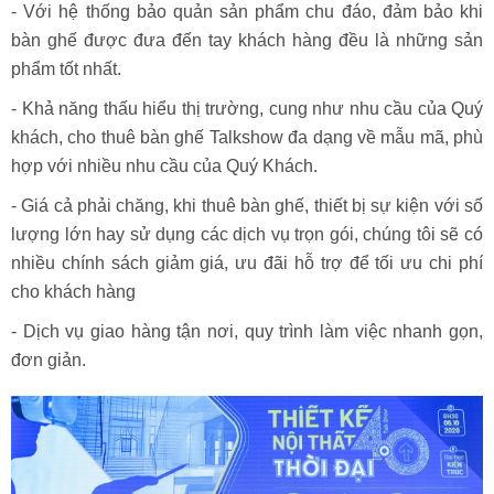
- Với hệ thống bảo quản sản phẩm chu đáo, đảm bảo khi
bàn ghế được đưa đến tay khách hàng đều là những sản
phẩm tốt nhất.
- Khả năng thấu hiểu thị trường, cung như nhu cầu của Quý
khách, cho thuê bàn ghế Talkshow đa dạng về mẫu mã, phù
hợp với nhiều nhu cầu của Quý Khách.
- Giá cả phải chăng, khi thuê bàn ghế, thiết bị sự kiện với số
lượng lớn hay sử dụng các dịch vụ trọn gói, chúng tôi sẽ có
nhiều chính sách giảm giá, ưu đãi hỗ trợ để tối ưu chi phí
cho khách hàng
- Dịch vụ giao hàng tận nơi, quy trình làm việc nhanh gọn,
đơn giản.