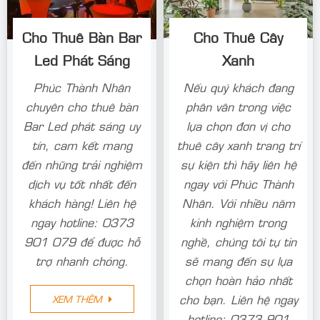
Cho Thuê Bàn Bar
Cho Thuê Cây
Led Phát Sáng
Xanh
Phúc Thành Nhân
Nếu quý khách đang
chuyên cho thuê bàn
phân vân trong việc
Bar Led phát sáng uy
lựa chọn đơn vị cho
tín, cam kết mang
thuê cây xanh trang trí
đến những trải nghiệm
sự kiện thì hãy liên hệ
dịch vụ tốt nhất đến
ngay với Phúc Thành
khách hàng! Liên hệ
Nhân. Với nhiều năm
ngay hotline: 0373
kinh nghiệm trong
901 079 để được hỗ
nghề, chúng tôi tự tin
trợ nhanh chóng.
sẽ mang đến sự lựa
chọn hoàn hảo nhất
cho bạn. Liên hệ ngay
XEM THÊM
hotline: 0373 901