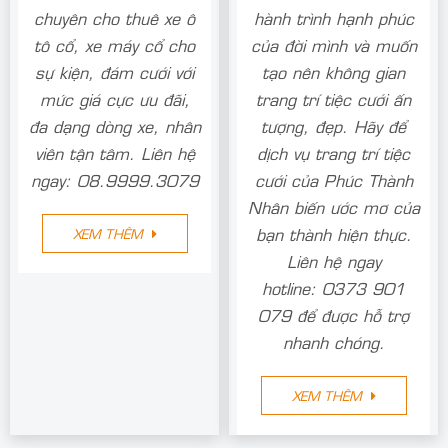
chuyên cho thuê xe ô
hành trình hạnh phúc
tô cổ, xe máy cổ cho
của đời mình và muốn
sự kiện, đám cưới với
tạo nên không gian
mức giá cực ưu đãi,
trang trí tiệc cưới ấn
đa dạng dòng xe, nhân
tượng, đẹp. Hãy để
viên tận tâm. Liên hệ
dịch vụ trang trí tiệc
ngay: 08.9999.3079
cưới của Phúc Thành
Nhân biến ước mơ của
bạn thành hiện thực.
XEM THÊM
Liên hệ ngay
hotline: 0373 901
079 để được hỗ trợ
nhanh chóng.
XEM THÊM