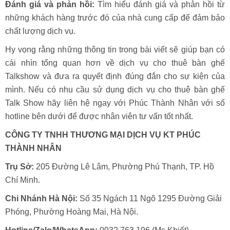
Đánh giá và phản hồi:
Tìm hiểu đánh giá và phản hồi từ
những khách hàng trước đó của nhà cung cấp để đảm bảo
chất lượng dịch vụ.
Hy vọng rằng những thông tin trong bài viết sẽ giúp bạn có
cái nhìn tổng quan hơn về dịch vụ cho thuê bàn ghế
Talkshow và đưa ra quyết định đúng đắn cho sự kiện của
mình. Nếu có nhu cầu sử dụng dịch vụ cho thuê bàn ghế
Talk Show hãy liên hệ ngay với Phúc Thành Nhân với số
hotline bên dưới để được nhân viên tư vấn tốt nhất.
CÔNG TY TNHH THƯƠNG MẠI DỊCH VỤ KT PHÚC
THÀNH NHÂN
Trụ Sở:
205 Đường Lê Lâm, Phường Phú Thạnh, TP. Hồ
Chí Minh.
Chi Nhánh Hà Nội:
Số 35 Ngách 11 Ngõ 1295 Đường Giải
Phóng, Phường Hoàng Mai, Hà Nội.