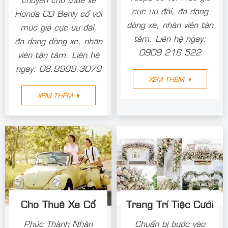
cực ưu đãi, đa dạng
Honda CD Benly cổ với
dòng xe, nhân viên tận
mức giá cực ưu đãi,
tâm. Liên hệ ngay:
đa dạng dòng xe, nhân
0909 216 522
viên tận tâm. Liên hệ
ngay: 08.9999.3079
XEM THÊM
XEM THÊM
Cho Thuê Xe Cổ
Trang Trí Tiệc Cưới
Phúc Thành Nhân
Chuẩn bị bước vào