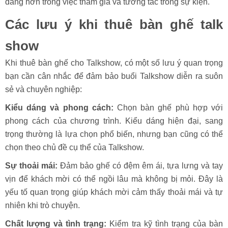
dàng hơn trong việc tham gia và tương tác trong sự kiện.
Các lưu ý khi thuê bàn ghế talk
show
Khi thuê bàn ghế cho Talkshow, có một số lưu ý quan trọng
bạn cần cân nhắc để đảm bảo buổi Talkshow diễn ra suôn
sẻ và chuyên nghiệp:
Kiểu dáng và phong cách:
Chọn bàn ghế phù hợp với
phong cách của chương trình. Kiểu dáng hiện đại, sang
trọng thường là lựa chọn phổ biến, nhưng bạn cũng có thể
chọn theo chủ đề cụ thể của Talkshow.
Sự thoải mái:
Đảm bảo ghế có đệm êm ái, tựa lưng và tay
vịn để khách mời có thể ngồi lâu mà không bị mỏi. Đây là
yếu tố quan trọng giúp khách mời cảm thấy thoải mái và tự
nhiên khi trò chuyện.
Chất lượng và tình trạng:
Kiểm tra kỹ tình trạng của bàn