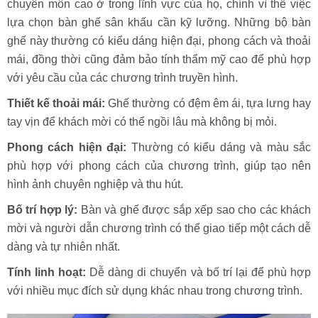
chuyên môn cao ở trong lĩnh vực của họ, chính vì thế việc
lựa chọn bàn ghế sân khấu cần kỹ lưỡng. Những bộ bàn
ghế này thường có kiểu dáng hiện đại, phong cách và thoải
mái, đồng thời cũng đảm bảo tính thẩm mỹ cao để phù hợp
với yêu cầu của các chương trình truyền hình.
Thiết kế thoải mái:
Ghế thường có đệm êm ái, tựa lưng hay
tay vịn để khách mời có thể ngồi lâu mà không bị mỏi.
Phong cách hiện đại:
Thường có kiểu dáng và màu sắc
phù hợp với phong cách của chương trình, giúp tạo nên
hình ảnh chuyên nghiệp và thu hút.
Bố trí hợp lý:
Bàn và ghế được sắp xếp sao cho các khách
mời và người dẫn chương trình có thể giao tiếp một cách dễ
dàng và tự nhiên nhất.
Tính linh hoạt:
Dễ dàng di chuyển và bố trí lại để phù hợp
với nhiều mục đích sử dụng khác nhau trong chương trình.