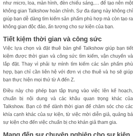
như micro, loa, màn hình, đèn chiếu sáng,… để tạo nên một
không gian Talkshow hoàn chỉnh. Sự đa dạng này không chỉ
giúp bạn dễ dàng tìm kiếm sản phẩm phù hợp mà còn tạo ra
không gian độc đáo, ấn tượng cho sự kiện của bạn.
Tiết kiệm thời gian và công sức
Việc lựa chọn và đặt thuê bàn ghế Talkshow giúp bạn tiết
kiệm được thời gian và công sức tìm kiếm, vận chuyển và
lắp đặt. Thay vì phải tự mình tìm kiếm các sản phẩm phù
hợp, bạn chỉ cần liên hệ với đơn vị cho thuê và họ sẽ giúp
bạn thực hiện mọi thứ từ A đến Z.
Điều này cho phép bạn tập trung vào việc lên kế hoạch,
chuẩn bị nội dung và các khâu quan trọng khác của
Talkshow. Bạn có thể dành thời gian để chăm sóc cho các
khía cạnh khác của sự kiện, từ việc mời diễn giả, quảng bá
sự kiện cho đến việc chuẩn bị cho khán giả tham gia.
Mang đến sự chuyên nghiệp cho sự kiện