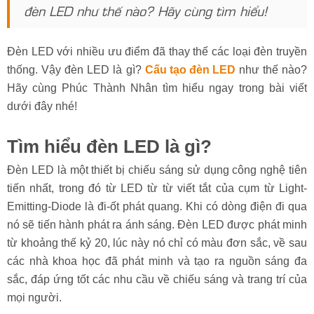
đèn LED như thế nào? Hãy cùng tìm hiểu!
Đèn LED với nhiều ưu điểm đã thay thế các loại đèn truyền
thống. Vậy đèn LED là gì?
Cấu tạo đèn LED
như thế nào?
Hãy cùng Phúc Thành Nhân tìm hiểu ngay trong bài viết
dưới đây nhé!
Tìm hiểu đèn LED là gì?
Đèn LED là một thiết bị chiếu sáng sử dụng công nghệ tiên
tiến nhất, trong đó từ LED từ từ viết tắt của cụm từ Light-
Emitting-Diode là đi-ốt phát quang. Khi có dòng điện đi qua
nó sẽ tiến hành phát ra ánh sáng. Đèn LED được phát minh
từ khoảng thế kỷ 20, lúc này nó chỉ có màu đơn sắc, về sau
các nhà khoa học đã phát minh và tạo ra nguồn sáng đa
sắc, đáp ứng tốt các nhu cầu về chiếu sáng và trang trí của
mọi người.