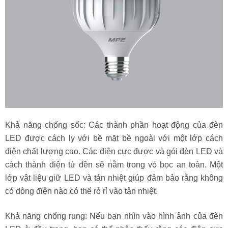
Khả năng chống sốc: Các thành phần hoạt động của đèn
LED được cách ly với bề mặt bề ngoài với một lớp cách
điện chất lượng cao. Các điện cực được và gói đèn LED và
cách thành điện tử đền sẽ nằm trong vỏ bọc an toàn. Một
lớp vật liệu giữ LED và tản nhiệt giúp đảm bảo rằng không
có dòng điện nào có thể rò rỉ vào tản nhiệt.
Khả năng chống rung: Nếu bạn nhìn vào hình ảnh của đèn