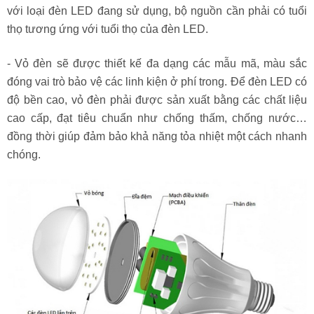
với loại đèn LED đang sử dụng, bộ nguồn cần phải có tuổi
thọ tương ứng với tuổi thọ của đèn LED.
- Vỏ đèn sẽ được thiết kế đa dạng các mẫu mã, màu sắc
đóng vai trò bảo vệ các linh kiện ở phí trong. Để đèn LED có
độ bền cao, vỏ đèn phải được sản xuất bằng các chất liệu
cao cấp, đạt tiêu chuẩn như chống thấm, chống nước…
đồng thời giúp đảm bảo khả năng tỏa nhiệt một cách nhanh
chóng.