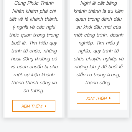
Cùng Phúc Thành
Nghi lễ cắt băng
Nhân khám phá chi
khánh thành là sự kiện
tiết về lễ khánh thành,
quan trọng đánh dấu
ý nghĩa và các nghi
sự khởi đầu mới của
thức quan trọng trong
một công trình, doanh
buổi lễ. Tìm hiểu quy
nghiệp. Tìm hiểu ý
trình tổ chức, những
nghĩa, quy trình tổ
hoạt động thường có
chức chuyên nghiệp và
và cách chuẩn bị cho
những lưu ý để buổi lễ
một sự kiện khánh
diễn ra trang trọng,
thành thành công và
thành công.
ấn tượng.
XEM THÊM
XEM THÊM