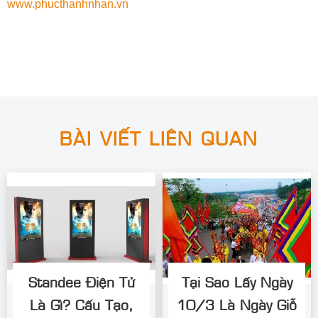
www.phucthanhnhan.vn
BÀI VIẾT LIÊN QUAN
Standee Điện Tử
Tại Sao Lấy Ngày
Là Gì? Cấu Tạo,
10/3 Là Ngày Giỗ