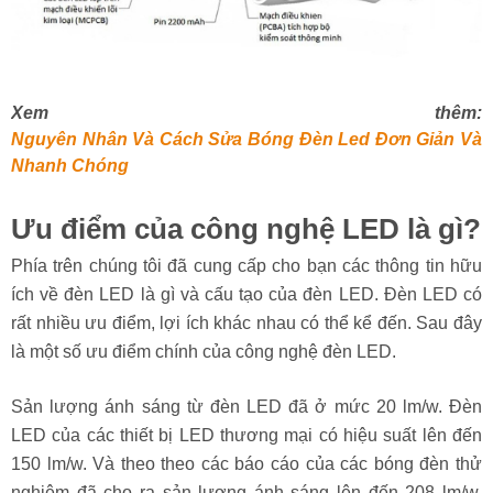
Xem thêm:
Nguyên Nhân Và Cách Sửa Bóng Đèn Led Đơn Giản Và
Nhanh Chóng
Ưu điểm của công nghệ LED là gì?
Phía trên chúng tôi đã cung cấp cho bạn các thông tin hữu
ích về đèn LED là gì và cấu tạo của đèn LED. Đèn LED có
rất nhiều ưu điểm, lợi ích khác nhau có thể kể đến. Sau đây
là một số ưu điểm chính của công nghệ đèn LED.
Sản lượng ánh sáng từ đèn LED đã ở mức 20 lm/w. Đèn
LED của các thiết bị LED thương mại có hiệu suất lên đến
150 lm/w. Và theo theo các báo cáo của các bóng đèn thử
nghiệm đã cho ra sản lượng ánh sáng lên đến 208 lm/w.