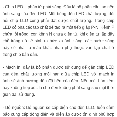
- Chip LED – phần tử phát sáng: Đây là bộ phận cấu tạo nên
ánh sáng của đèn LED. Một bóng đèn LED chất lượng, đòi
hỏi chip LED cũng phải đạt được chất lượng. Trong chip
LED có pha các tạp chất để tạo ra một tiếp giáp P-N. Kênh P
chứa lỗi trống, còn kênh N chứa điện tử, khi điện tử lấp đầy
chỗ trống nó sẽ sinh ra bức xạ ánh sáng, các bước sóng
này sẽ phát ra màu khác nhau phụ thuộc vào tạp chất ở
trong chip bán dẫn.
- Mạch in: đây là bộ phận được sử dụng để gắn chip LED
của đèn, chất lượng mối hàn giữa chip LED với mạch in
ảnh sẽ ảnh hưởng đến độ bền của đèn. Nếu mối hàn kém
hay không tiếp xúc là cho đèn không phát sáng sau một thời
gian dài sử dụng.
- Bộ nguồn: Bộ nguồn sẽ cấp điện cho đèn LED, luôn đảm
bảo cung cấp dòng điện và điện áp được ổn định phù hợp