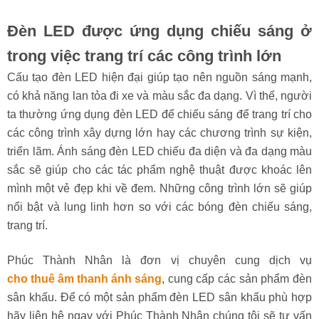
Đèn LED được ứng dụng chiếu sáng ở
trong việc trang trí các công trình lớn
Cấu tạo đèn LED hiện đại giúp tạo nên nguồn sáng mạnh,
có khả năng lan tỏa đi xe và màu sắc đa dạng. Vì thế, người
ta thường ứng dụng đèn LED để chiếu sáng để trang trí cho
các công trình xây dựng lớn hay các chương trình sự kiện,
triển lãm. Ánh sáng đèn LED chiếu đa diện và đa dạng màu
sắc sẽ giúp cho các tác phẩm nghệ thuật được khoác lên
mình một vẻ đẹp khi về đem. Những công trình lớn sẽ giúp
nổi bật và lung linh hơn so với các bóng đèn chiếu sáng,
trang trí.
Phúc Thành Nhân là đơn vị chuyên cung dịch vụ
cho thuê âm thanh ánh sáng
, cung cấp các sản phẩm đèn
sân khấu. Để có một sản phẩm đèn LED sân khấu phù hợp
hãy liên hệ ngay với Phúc Thành Nhân chúng tôi sẽ tư vấn