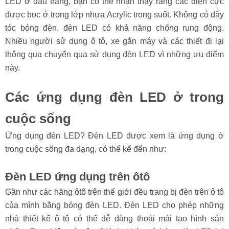
LED ở đầu trang, bạn có thể nhận thấy rằng các điện cực
được bọc ở trong lớp nhựa Acrylic trong suốt. Không có dây
tóc bóng đèn, đèn LED có khả năng chống rung động.
Nhiều người sử dụng ô tô, xe gắn máy và các thiết đi lại
thông qua chuyển qua sử dụng đèn LED vì những ưu điểm
này.
Các ứng dụng đèn LED ở trong
cuộc sống
Ứng dụng đèn LED? Đèn LED được xem là ứng dụng ở
trong cuộc sống đa dạng, có thể kể đến như:
Đèn LED ứng dụng trên ôtô
Gần như các hãng ôtô trên thế giới đều trang bị đèn trên ô tô
của mình bằng bóng đèn LED. Đèn LED cho phép những
nhà thiết kế ô tô có thể dễ dàng thoải mái tạo hình sản