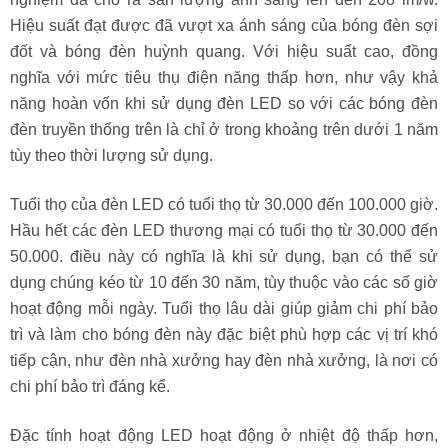
Hiệu suất đạt được đã vượt xa ánh sáng của bóng đèn sợi
đốt và bóng đèn huỳnh quang. Với hiệu suất cao, đồng
nghĩa với mức tiêu thụ điện năng thấp hơn, như vậy khả
năng hoàn vốn khi sử dụng đèn LED so với các bóng đèn
đèn truyền thống trên là chỉ ở trong khoảng trên dưới 1 năm
tùy theo thời lượng sử dụng.
Tuổi thọ của đèn LED có tuổi thọ từ 30.000 đến 100.000 giờ.
Hầu hết các đèn LED thương mại có tuổi thọ từ 30.000 đến
50.000. điều này có nghĩa là khi sử dụng, bạn có thể sử
dụng chúng kéo từ 10 đến 30 năm, tùy thuộc vào các số giờ
hoạt động mỗi ngày. Tuổi thọ lâu dài giúp giảm chi phí bảo
trì và làm cho bóng đèn này đặc biệt phù hợp các vị trí khó
tiếp cận, như đèn nhà xưởng hay đèn nhà xưởng, là nơi có
chi phí bảo trì đáng kể.
Đặc tính hoạt động LED hoạt động ở nhiệt độ thấp hơn,