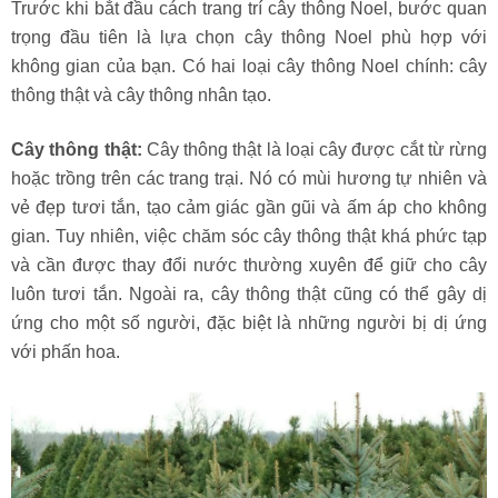
Trước khi bắt đầu cách trang trí cây thông Noel, bước quan
trọng đầu tiên là lựa chọn cây thông Noel phù hợp với
không gian của bạn. Có hai loại cây thông Noel chính: cây
thông thật và cây thông nhân tạo.
Cây thông thật:
Cây thông thật là loại cây được cắt từ rừng
hoặc trồng trên các trang trại. Nó có mùi hương tự nhiên và
vẻ đẹp tươi tắn, tạo cảm giác gần gũi và ấm áp cho không
gian. Tuy nhiên, việc chăm sóc cây thông thật khá phức tạp
và cần được thay đổi nước thường xuyên để giữ cho cây
luôn tươi tắn. Ngoài ra, cây thông thật cũng có thể gây dị
ứng cho một số người, đặc biệt là những người bị dị ứng
với phấn hoa.