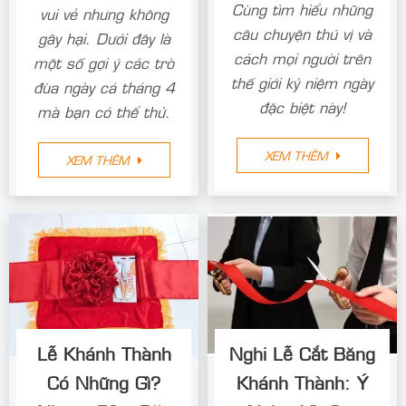
Cùng tìm hiểu những
vui vẻ nhưng không
câu chuyện thú vị và
gây hại. Dưới đây là
cách mọi người trên
một số gợi ý các trò
thế giới kỷ niệm ngày
đùa ngày cá tháng 4
đặc biệt này!
mà bạn có thể thử.
XEM THÊM
XEM THÊM
Lễ Khánh Thành
Nghi Lễ Cắt Băng
Có Những Gì?
Khánh Thành: Ý