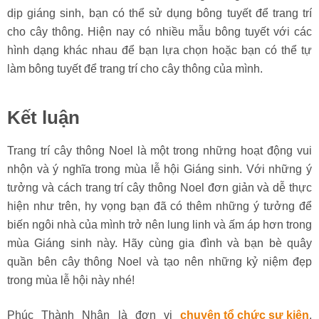
dịp giáng sinh, bạn có thể sử dụng bông tuyết để trang trí
cho cây thông. Hiện nay có nhiều mẫu bông tuyết với các
hình dạng khác nhau để bạn lựa chọn hoặc bạn có thể tự
làm bông tuyết để trang trí cho cây thông của mình.
Kết luận
Trang trí cây thông Noel là một trong những hoạt động vui
nhộn và ý nghĩa trong mùa lễ hội Giáng sinh. Với những ý
tưởng và cách trang trí cây thông Noel đơn giản và dễ thực
hiện như trên, hy vọng bạn đã có thêm những ý tưởng để
biến ngôi nhà của mình trở nên lung linh và ấm áp hơn trong
mùa Giáng sinh này. Hãy cùng gia đình và bạn bè quây
quần bên cây thông Noel và tạo nên những kỷ niệm đẹp
trong mùa lễ hội này nhé!
Phúc Thành Nhân là đơn vị
chuyên tổ chức sự kiện
,