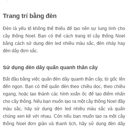
Trang trí bằng đèn
Đèn là yếu tố không thể thiếu để tạo nên sự lung linh cho
cây thông Noel. Bạn có thể cách trang trí cây thông Noel
bằng cách sử dụng đèn led nhiều màu sắc, đèn nháy hay
đèn dây đơn sắc.
Sử dụng đèn dây quấn quanh thân cây
Bắt đầu bằng việc quấn đèn dây quanh thân cây, từ gốc lên
đến ngọn. Bạn có thể quấn đèn theo chiều dọc, theo chiều
ngang, hoặc tạo thành các hình xoắn ốc để tạo điểm nhấn
cho cây thông. Nếu bạn muốn tạo ra một cây thông Noel đầy
màu sắc, hãy sử dụng đèn led nhiều màu sắc và quấn
chúng xen kẽ với nhau. Còn nếu bạn muốn tạo ra một cây
thông Noel đơn giản và thanh lịch, hãy sử dụng đèn dây