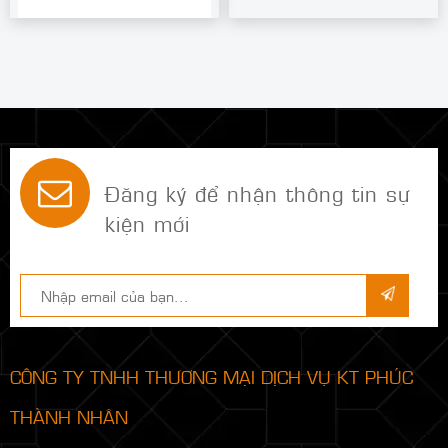
Đăng ký để nhận thông tin sự
kiện mới
CÔNG TY TNHH THƯƠNG MẠI DỊCH VỤ KT PHÚC
THÀNH NHÂN