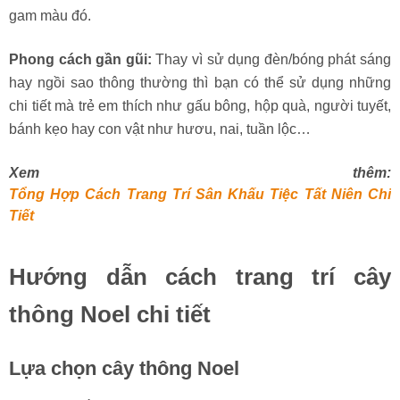
gam màu đó.
Phong cách gần gũi:
Thay vì sử dụng đèn/bóng phát sáng
hay ngồi sao thông thường thì bạn có thể sử dụng những
chi tiết mà trẻ em thích như gấu bông, hộp quà, người tuyết,
bánh kẹo hay con vật như hươu, nai, tuần lộc…
Xem thêm:
Tổng Hợp Cách Trang Trí Sân Khấu Tiệc Tất Niên Chi
Tiết
Hướng dẫn cách trang trí cây
thông Noel chi tiết
Lựa chọn cây thông Noel