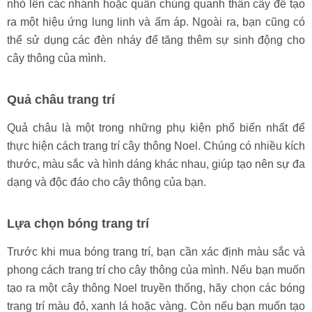
nhỏ lên các nhánh hoặc quấn chúng quanh thân cây để tạo
ra một hiệu ứng lung linh và ấm áp. Ngoài ra, bạn cũng có
thể sử dụng các đèn nháy để tăng thêm sự sinh động cho
cây thông của mình.
Quả châu trang trí
Quả châu là một trong những phụ kiện phổ biến nhất để
thực hiện cách trang trí cây thông Noel. Chúng có nhiều kích
thước, màu sắc và hình dáng khác nhau, giúp tạo nên sự đa
dạng và độc đáo cho cây thông của bạn.
Lựa chọn bóng trang trí
Trước khi mua bóng trang trí, bạn cần xác định màu sắc và
phong cách trang trí cho cây thông của mình. Nếu bạn muốn
tạo ra một cây thông Noel truyền thống, hãy chọn các bóng
trang trí màu đỏ, xanh lá hoặc vàng. Còn nếu bạn muốn tạo