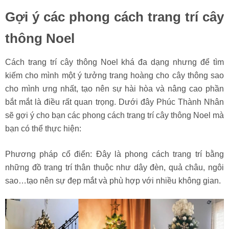
Gợi ý các phong cách trang trí cây
thông Noel
Cách trang trí cây thông Noel khá đa dạng nhưng để tìm
kiếm cho mình một ý tưởng trang hoàng cho cây thông sao
cho mình ưng nhất, tạo nên sự hài hòa và nâng cao phần
bắt mắt là điều rất quan trọng. Dưới đây Phúc Thành Nhân
sẽ gợi ý cho bạn các phong cách trang trí cây thông Noel mà
bạn có thể thực hiện:
Phương pháp cổ điển: Đây là phong cách trang trí bằng
những đồ trang trí thân thuộc như dây đèn, quả châu, ngôi
sao…tạo nên sự đẹp mắt và phù hợp với nhiều không gian.