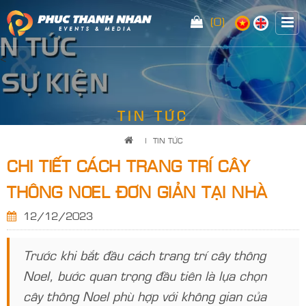
(0)
<
TIN TỨC
|
TIN TỨC
CHI TIẾT CÁCH TRANG TRÍ CÂY
THÔNG NOEL ĐƠN GIẢN TẠI NHÀ
12/12/2023
Trước khi bắt đầu cách trang trí cây thông
Noel, bước quan trọng đầu tiên là lựa chọn
cây thông Noel phù hợp với không gian của