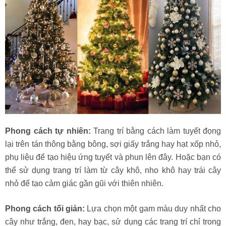
Phong cách tự nhiên:
Trang trí bằng cách làm tuyết đọng
lại trên tán thông bằng bông, sợi giấy trắng hay hạt xốp nhỏ,
phụ liệu để tạo hiệu ứng tuyết và phun lên đây. Hoặc bạn có
thể sử dụng trang trí làm từ cây khô, nho khô hay trái cây
nhỏ để tạo cảm giác gần gũi với thiên nhiên.
Phong cách tối giản:
Lựa chọn một gam màu duy nhất cho
cây như trắng, đen, hay bạc, sử dụng các trang trí chỉ trong