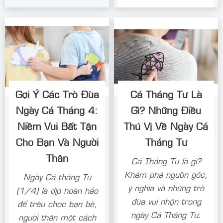
Gợi Ý Các Trò Đùa
Cá Tháng Tư Là
Ngày Cá Tháng 4:
Gì? Những Điều
Niềm Vui Bất Tận
Thú Vị Về Ngày Cá
Cho Bạn Và Người
Tháng Tư
Thân
Cá Tháng Tư là gì?
Khám phá nguồn gốc,
Ngày Cá tháng Tư
ý nghĩa và những trò
(1/4) là dịp hoàn hảo
đùa vui nhộn trong
để trêu chọc bạn bè,
ngày Cá Tháng Tư.
người thân một cách