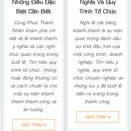
Những Điều Đặc
Nghĩa Và Quy
Biệt Cần Biết
Trình Tổ Chức
Cùng Phúc Thành
Nghi lễ cắt băng
Nhân khám phá chi
khánh thành là sự kiện
tiết về lễ khánh thành,
quan trọng đánh dấu
ý nghĩa và các nghi
sự khởi đầu mới của
thức quan trọng trong
một công trình, doanh
buổi lễ. Tìm hiểu quy
nghiệp. Tìm hiểu ý
trình tổ chức, những
nghĩa, quy trình tổ
hoạt động thường có
chức chuyên nghiệp và
và cách chuẩn bị cho
những lưu ý để buổi lễ
một sự kiện khánh
diễn ra trang trọng,
thành thành công và
thành công.
ấn tượng.
XEM THÊM
XEM THÊM