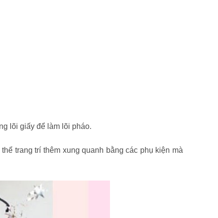
g lõi giấy để làm lõi pháo.
ó thể trang trí thêm xung quanh bằng các phụ kiện mà