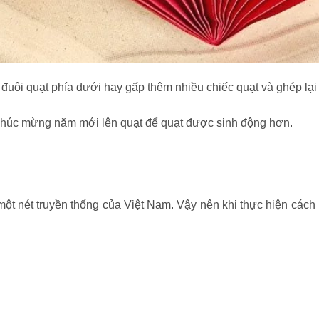
uôi quạt phía dưới hay gấp thêm nhiều chiếc quạt và ghép lại t
Chúc mừng năm mới lên quạt để quạt được sinh động hơn.
ột nét truyền thống của Việt Nam. Vậy nên khi thực hiện cách là