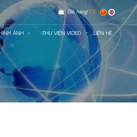
Giỏ hàng
(0)
 HÌNH ẢNH
THƯ VIỆN VIDEO
LIÊN HỆ