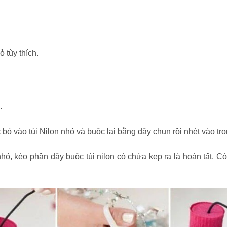
ỏ tùy thích.
.
ỏ vào túi Nilon nhỏ và buộc lại bằng dây chun rồi nhét vào tron
nhỏ, kéo phần dây buộc túi nilon có chứa kẹp ra là hoàn tất. C