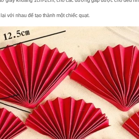
ếp tờ giấy khoảng 1cm-2cm, cho các đường gấp được cho đều nha
lại với nhau để tạo thành một chiếc quạt.