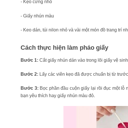
- Kẹo cứng nhỏ
- Giấy nhún màu
- Keo dán, túi nilon nhỏ và vài một món đồ trang trí nh
Cách thực hiện làm pháo giấy
Bước 1:
Cắt giấy nhún dán vào trong lõi giấy vệ sinh
Bước 2:
Lấy các viên kẹo đã được chuẩn bị từ trước b
Bước 3:
Bọc phần đầu cuộn giấy lại rồi đục một lỗ 
bạn yêu thích hay giấy nhún màu đỏ.