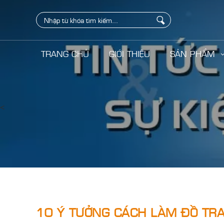
TRANG CHỦ
GIỚI THIỆU
SẢN PHẨM
<
10 Ý TƯỞNG CÁCH LÀM ĐỒ TRA