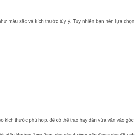
 như màu sắc và kích thước tùy ý. Tuy nhiên bạn nên lựa chọ
eo kích thước phù hợp, để có thể trao hay dán vừa vặn vào góc c