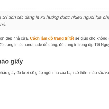
 trí đón tết đang là xu hướng được nhiều người lựa c
nhé.
dọn dẹp nhà cửa.
Cách làm đồ trang trí tết
sẽ giúp cho không g
trang trí tết handmade dễ dàng, để trang trí trong dịp Tết Ng
háo giấy
c pháo giấy đỏ tươi sẽ giúp ngôi nhà của bạn có thêm màu sắc v