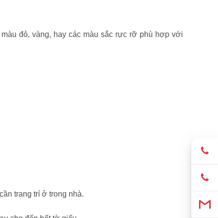
n màu đỏ, vàng, hay các màu sắc rực rỡ phù hợp với
ần trang trí ở trong nhà.