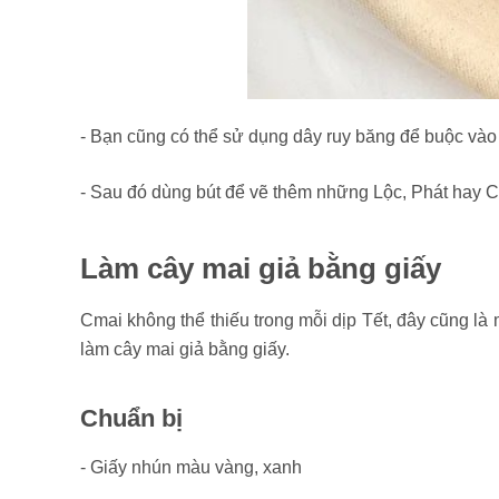
- Bạn cũng có thể sử dụng dây ruy băng để buộc vào đ
- Sau đó dùng bút để vẽ thêm những Lộc, Phát hay 
Làm cây mai giả bằng giấy
Cmai không thể thiếu trong mỗi dịp Tết, đây cũng là m
làm cây mai giả bằng giấy.
Chuẩn bị
- Giấy nhún màu vàng, xanh