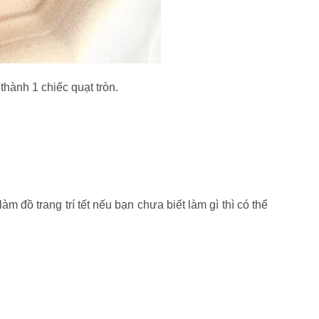
hành 1 chiếc quạt tròn.
m đồ trang trí tết nếu bạn chưa biết làm gì thì có thể