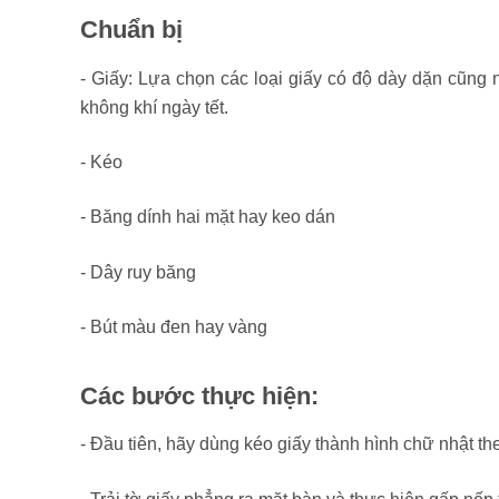
Chuẩn bị
- Giấy: Lựa chọn các loại giấy có độ dày dặn cũng
không khí ngày tết.
- Kéo
- Băng dính hai mặt hay keo dán
- Dây ruy băng
- Bút màu đen hay vàng
Các bước thực hiện:
- Đầu tiên, hãy dùng kéo giấy thành hình chữ nhật th