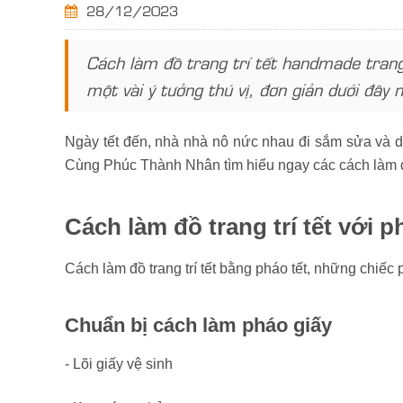
28/12/2023
Cách làm đồ trang trí tết handmade trang
một vài ý tưởng thú vị, đơn giản dưới đây 
Ngày tết đến, nhà nhà nô nức nhau đi sắm sửa và 
Cùng Phúc Thành Nhân tìm hiểu ngay các cách làm đồ 
Cách làm đồ trang trí tết với p
Cách làm đồ trang trí tết bằng pháo tết, những chiế
Chuẩn bị cách làm pháo giấy
- Lõi giấy vệ sinh