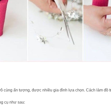
t vô cùng ấn tượng, được nhiều gia đình lựa chọn. Cách làm đồ tr
ng cụ như sau: