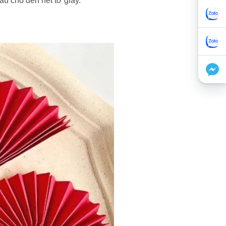
u cho đến hết tờ giấy.