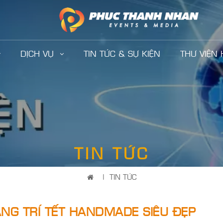
DỊCH VỤ
TIN TỨC & SỰ KIỆN
THƯ VIỆN
TIN TỨC
|
TIN TỨC
NG TRÍ TẾT HANDMADE SIÊU ĐẸP