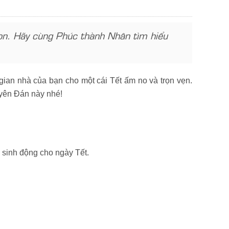
họn. Hãy cùng Phúc thành Nhân tìm hiểu
ian nhà của bạn cho một cái Tết ấm no và trọn vẹn.
uyên Đán này nhé!
à sinh động cho ngày Tết.