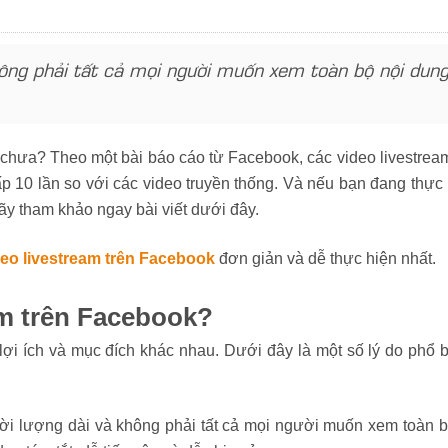
hông phải tất cả mọi người muốn xem toàn bộ nội dung
 chưa? Theo một bài báo cáo từ Facebook, các video livestrea
 10 lần so với các video truyền thống. Và nếu bạn đang thực 
ãy tham khảo ngay bài viết dưới đây.
deo livestream trên Facebook
đơn giản và dễ thực hiện nhất.
am trên Facebook?
lợi ích và mục đích khác nhau. Dưới đây là một số lý do phổ b
ời lượng dài và không phải tất cả mọi người muốn xem toàn bộ