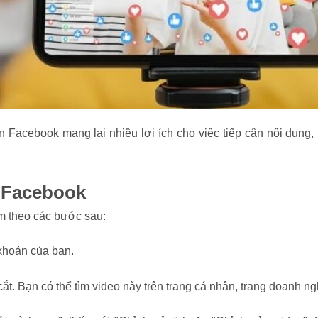
ên Facebook mang lại nhiều lợi ích cho việc tiếp cận nội dung
n Facebook
àm theo các bước sau:
khoản của bạn.
ắt. Bạn có thể tìm video này trên trang cá nhân, trang doanh n