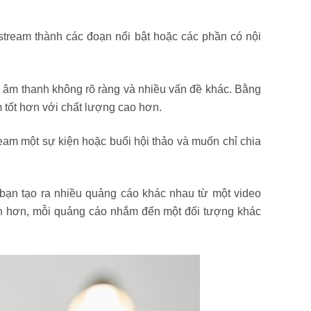
stream thành các đoạn nổi bật hoặc các phần có nội
ờ, âm thanh không rõ ràng và nhiều vấn đề khác. Bằng
 tốt hơn với chất lượng cao hơn.
ream một sự kiện hoặc buổi hội thảo và muốn chỉ chia
 bạn tạo ra nhiều quảng cáo khác nhau từ một video
gắn hơn, mỗi quảng cáo nhắm đến một đối tượng khác