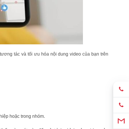
, tương tác và tối ưu hóa nội dung video của bạn trên
ghiệp hoặc trong nhóm.