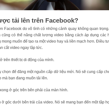
ược tải lên trên Facebook?
rên Facebook do vô tình có những cảnh quay không quan trọng.
n cũng có thể nâng chất lượng video bằng cách áp dụng các h
 mong muốn để tạo ra một video hay và liền mạch hơn. Điều tư
n cắt video ngay lập tức.
trên thiết bị di động của mình.
y chọn để đăng một nguồn cấp dữ liệu mới. Nó sẽ cung cấp cho 
o mà bạn đang muốn tải lên.
xong ở góc trên bên phải của màn hình.
 góc dưới bên trái của video. Nó sẽ mang bạn đến một tập hợp