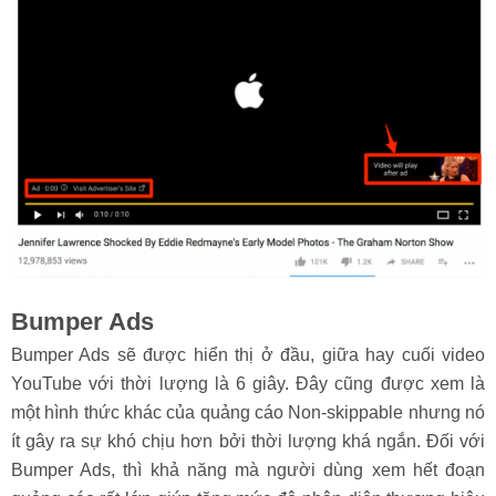
Bumper Ads
Bumper Ads sẽ được hiển thị ở đầu, giữa hay cuối video
YouTube với thời lượng là 6 giây. Đây cũng được xem là
một hình thức khác của quảng cáo Non-skippable nhưng nó
ít gây ra sự khó chịu hơn bởi thời lượng khá ngắn. Đối với
Bumper Ads, thì khả năng mà người dùng xem hết đoạn