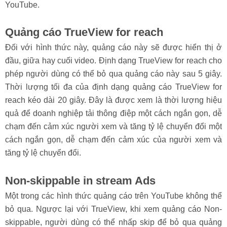
YouTube.
Quảng cáo TrueView for reach
Đối với hình thức này, quảng cáo này sẽ được hiển thị ở
đầu, giữa hay cuối video. Định dạng TrueView for reach cho
phép người dùng có thể bỏ qua quảng cáo này sau 5 giây.
Thời lượng tối đa của định dạng quảng cáo TrueView for
reach kéo dài 20 giây. Đây là được xem là thời lượng hiệu
quả để doanh nghiệp tải thông điệp một cách ngắn gọn, dễ
chạm đến cảm xúc người xem và tăng tỷ lệ chuyển đổi một
cách ngắn gọn, dễ chạm đến cảm xúc của người xem và
tăng tỷ lệ chuyển đổi.
Non-skippable in stream Ads
Một trong các hình thức quảng cáo trên YouTube không thể
bỏ qua. Ngược lại với TrueView, khi xem quảng cáo Non-
skippable, người dùng có thể nhấp skip để bỏ qua quảng