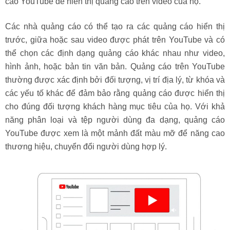
cáo YouTube để hiển thị quảng cáo trên video của họ.
Các nhà quảng cáo có thể tạo ra các quảng cáo hiển thị
trước, giữa hoặc sau video được phát trên YouTube và có
thể chọn các định dạng quảng cáo khác nhau như video,
hình ảnh, hoặc bản tin văn bản. Quảng cáo trên YouTube
thường được xác định bởi đối tượng, vị trí địa lý, từ khóa và
các yếu tố khác để đảm bảo rằng quảng cáo được hiển thị
cho đúng đối tượng khách hàng mục tiêu của họ. Với khả
năng phân loại và tệp người dùng đa dạng, quảng cáo
YouTube được xem là một mảnh đất màu mỡ để năng cao
thương hiệu, chuyển đổi người dùng hợp lý.