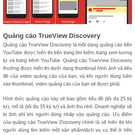
Quảng cáo TrueView Discovery
Quảng cáo TrueView Discovery là một dạng quảng cáo trên
YouTube được hiển thị trên trang tìm kiếm, trang xem tương
tự và trang kênh YouTube. Quảng cáo TrueView Discovery
thường được hiển thị dưới dạng thumbnail hình ảnh và tiêu
đề của video quảng cáo của bạn, và khi người dùng bấm
vào thumbnail, video quảng cáo của bạn sẽ được phát.
Hình thức quảng cáo này sẽ bao gồm: tiêu đề (tối đa 25 ký
tự), mô tả (tối đa 35 ký tự) và ảnh thu nhỏ. Doanh nghiệp sẽ
bị tính phí khi người dùng nhấp vào quảng cáo. Ưu điểm
của quảng cáo TrueView Discovery chính là sẽ hiển thị khi
người dùng tìm kiếm một sản phẩm/dịch vụ cụ thể ở trên