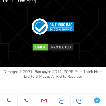
Tra Cứu Đơn Hàng
Copyright © 2021. Bản quyền 2011- 2025
Phuc Thanh Nhan
Events & Media. All Rights Reserved