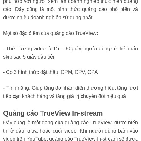
phù hợp với người xem lẫn doanh nghiệp thực hiện quảng
cáo. Đây cũng là một hình thức quảng cáo phổ biến và
được nhiều doanh nghiệp sử dụng nhất.
Một số đặc điểm của quảng cáo TrueView:
- Thời lượng video từ 15 – 30 giây, người dùng có thể nhấn
skip sau 5 giây đầu tiên
- Có 3 hình thức đặt thầu: CPM, CPV, CPA
- Tính năng: Giúp tăng độ nhận diện thương hiệu, tăng lượt
tiếp cận khách hàng và tăng giá trị chuyển đổi hiệu quả
Quảng cáo TrueView In-stream
Đây cũng là một dạng của quảng cáo TrueView, được hiển
thị ở đầu, giữa hoặc cuối video. Khi người dùng bấm vào
video trên YouTube, quảng cáo TrueView In-stream sẽ được