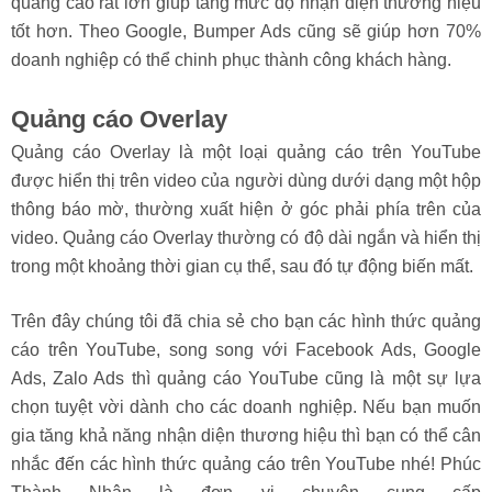
quảng cáo rất lớn giúp tăng mức độ nhận diện thương hiệu
tốt hơn. Theo Google, Bumper Ads cũng sẽ giúp hơn 70%
doanh nghiệp có thể chinh phục thành công khách hàng.
Quảng cáo Overlay
Quảng cáo Overlay là một loại quảng cáo trên YouTube
được hiển thị trên video của người dùng dưới dạng một hộp
thông báo mờ, thường xuất hiện ở góc phải phía trên của
video. Quảng cáo Overlay thường có độ dài ngắn và hiển thị
trong một khoảng thời gian cụ thể, sau đó tự động biến mất.
Trên đây chúng tôi đã chia sẻ cho bạn các hình thức quảng
cáo trên YouTube, song song với Facebook Ads, Google
Ads, Zalo Ads thì quảng cáo YouTube cũng là một sự lựa
chọn tuyệt vời dành cho các doanh nghiệp. Nếu bạn muốn
gia tăng khả năng nhận diện thương hiệu thì bạn có thể cân
nhắc đến các hình thức quảng cáo trên YouTube nhé! Phúc