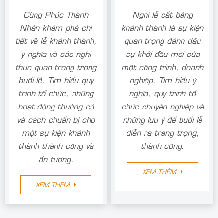
Cùng Phúc Thành
Nghi lễ cắt băng
Nhân khám phá chi
khánh thành là sự kiện
tiết về lễ khánh thành,
quan trọng đánh dấu
ý nghĩa và các nghi
sự khởi đầu mới của
thức quan trọng trong
một công trình, doanh
buổi lễ. Tìm hiểu quy
nghiệp. Tìm hiểu ý
trình tổ chức, những
nghĩa, quy trình tổ
hoạt động thường có
chức chuyên nghiệp và
và cách chuẩn bị cho
những lưu ý để buổi lễ
một sự kiện khánh
diễn ra trang trọng,
thành thành công và
thành công.
ấn tượng.
XEM THÊM
XEM THÊM