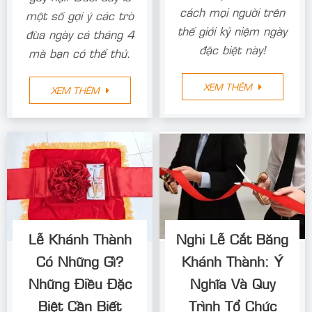
cách mọi người trên
một số gợi ý các trò
thế giới kỷ niệm ngày
đùa ngày cá tháng 4
đặc biệt này!
mà bạn có thể thử.
XEM THÊM
XEM THÊM
Lễ Khánh Thành
Nghi Lễ Cắt Băng
Có Những Gì?
Khánh Thành: Ý
Những Điều Đặc
Nghĩa Và Quy
Biệt Cần Biết
Trình Tổ Chức