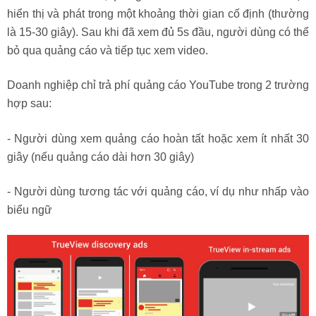
hiển thị và phát trong một khoảng thời gian cố định (thường
là 15-30 giây). Sau khi đã xem đủ 5s đầu, người dùng có thể
bỏ qua quảng cáo và tiếp tục xem video.
Doanh nghiệp chỉ trả phí quảng cáo YouTube trong 2 trường
hợp sau:
- Người dùng xem quảng cáo hoàn tất hoặc xem ít nhất 30
giây (nếu quảng cáo dài hơn 30 giây)
- Người dùng tương tác với quảng cáo, ví dụ như nhấp vào
biểu ngữ