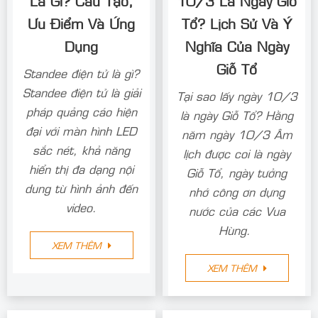
Ưu Điểm Và Ứng
Tổ? Lịch Sử Và Ý
Dụng
Nghĩa Của Ngày
Giỗ Tổ
Standee điện tử là gì?
Standee điện tử là giải
Tại sao lấy ngày 10/3
pháp quảng cáo hiện
là ngày Giỗ Tổ? Hằng
đại với màn hình LED
năm ngày 10/3 Âm
sắc nét, khả năng
lịch được coi là ngày
hiển thị đa dạng nội
Giỗ Tổ, ngày tưởng
dung từ hình ảnh đến
nhớ công ơn dựng
video.
nước của các Vua
Hùng.
XEM THÊM
XEM THÊM