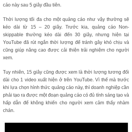
cáo này sau 5 giây đầu tiên.
Thời lượng tối đa cho một quảng cáo như vậy thường sẽ
kéo dài từ 15 – 20 giây. Trước kia, quảng cáo Non-
skippable thường kéo dài đến 30 giây, nhưng hiện tại
YouTube đã rút ngắn thời lượng để tránh gây khó chịu và
cũng giúp nâng cao được cải thiện trải nghiệm cho người
xem.
Tuy nhiên, 15 giây cũng được xem là thời lượng tương đối
dài cho 1 video xuất hiện ở trên YouTube. Vì thế mà trước
khi lựa chọn hình thức quảng cáo này, thì doanh nghiệp cần
phải tạo ra được một đoạn quảng cáo có đủ tính sáng tạo và
hấp dẫn để không khiến cho người xem cảm thấy nhàm
chán.