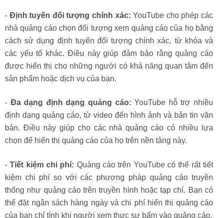
-
Định tuyến đối tượng chính xác:
YouTube cho phép các
nhà quảng cáo chọn đối tượng xem quảng cáo của họ bằng
cách sử dụng định tuyến đối tượng chính xác, từ khóa và
các yếu tố khác. Điều này giúp đảm bảo rằng quảng cáo
được hiển thị cho những người có khả năng quan tâm đến
sản phẩm hoặc dịch vụ của bạn.
-
Đa dạng định dạng quảng cáo:
YouTube hỗ trợ nhiều
định dạng quảng cáo, từ video đến hình ảnh và bản tin văn
bản. Điều này giúp cho các nhà quảng cáo có nhiều lựa
chọn để hiển thị quảng cáo của họ trên nền tảng này.
-
Tiết kiệm chi phí:
Quảng cáo trên YouTube có thể rất tiết
kiệm chi phí so với các phương pháp quảng cáo truyền
thống như quảng cáo trên truyền hình hoặc tạp chí. Bạn có
thể đặt ngân sách hàng ngày và chi phí hiển thị quảng cáo
của bạn chỉ tính khi người xem thực sự bấm vào quảng cáo.