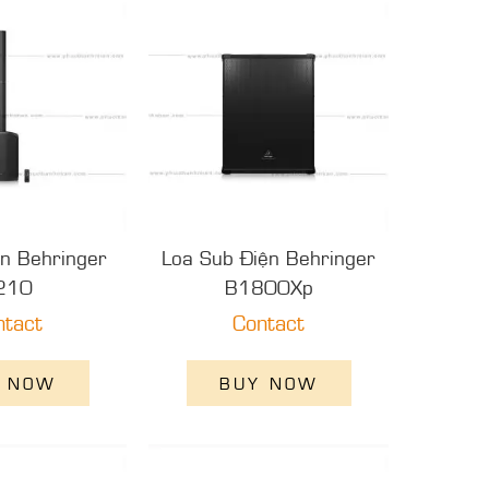
n Behringer
Loa Sub Điện Behringer
210
B1800Xp
ntact
Contact
 NOW
BUY NOW