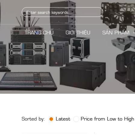
TRANG CHỦ
GIỚI THIỆU
SẢN PHẨM
Sorted by:
Latest
Price from Low to High