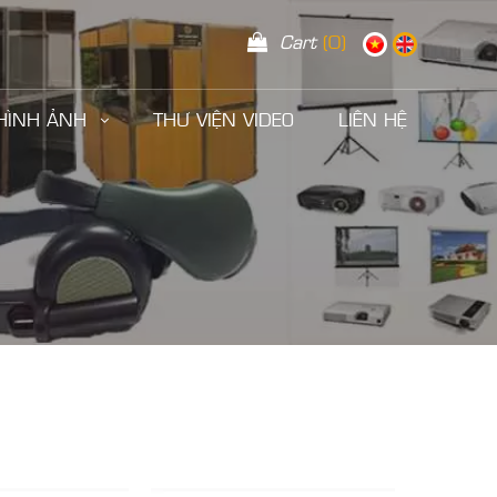
Cart
(0)
 HÌNH ẢNH
THƯ VIỆN VIDEO
LIÊN HỆ