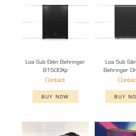
Loa Sub Điện Behringer
Loa Sub Sâ
B1500Xp
Behringer D
Contact
Contac
BUY NOW
BUY N