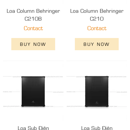
Loa Column Behringer
Loa Column Behringer
C210B
C210
Contact
Contact
BUY NOW
BUY NOW
Loa Sub Điện
Loa Sub Điện