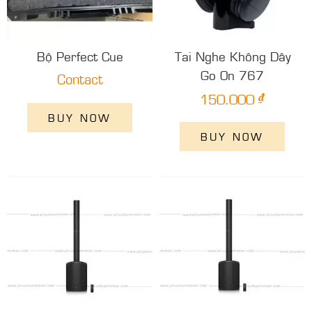
Bộ Perfect Cue
Tai Nghe Không Dây
Go On 767
Contact
₫
150.000
BUY NOW
BUY NOW