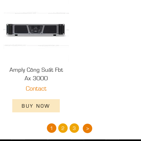
Amply Công Suất Fbt
Ax 3000
Contact
BUY NOW
>
1
2
3